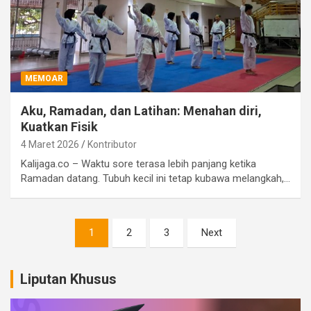
MEMOAR
Aku, Ramadan, dan Latihan: Menahan diri,
Kuatkan Fisik
4 Maret 2026
Kontributor
Kalijaga.co – Waktu sore terasa lebih panjang ketika
Ramadan datang. Tubuh kecil ini tetap kubawa melangkah,…
Paginasi
1
2
3
Next
pos
Liputan Khusus