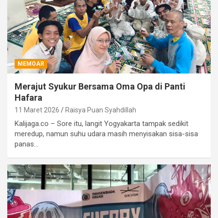
MEMOAR
Merajut Syukur Bersama Oma Opa di Panti
Hafara
11 Maret 2026
Raisya Puan Syahdillah
Kalijaga.co – Sore itu, langit Yogyakarta tampak sedikit
meredup, namun suhu udara masih menyisakan sisa-sisa
panas…