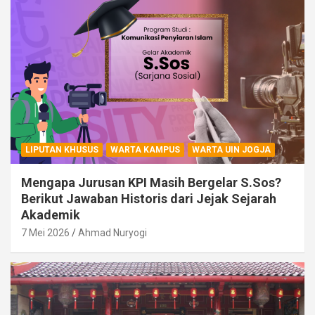
LIPUTAN KHUSUS
WARTA KAMPUS
WARTA UIN JOGJA
Mengapa Jurusan KPI Masih Bergelar S.Sos?
Berikut Jawaban Historis dari Jejak Sejarah
Akademik
7 Mei 2026
Ahmad Nuryogi