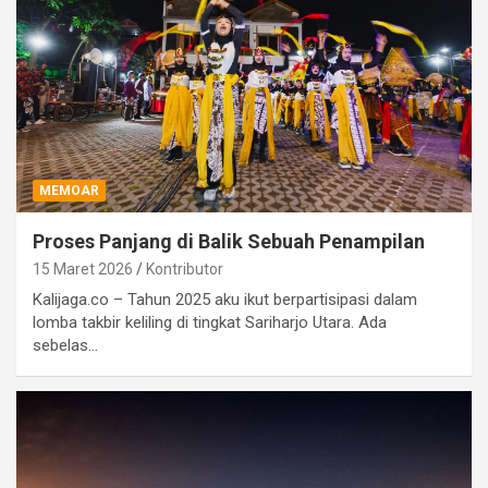
MEMOAR
Proses Panjang di Balik Sebuah Penampilan
15 Maret 2026
Kontributor
Kalijaga.co – Tahun 2025 aku ikut berpartisipasi dalam
lomba takbir keliling di tingkat Sariharjo Utara. Ada
sebelas…