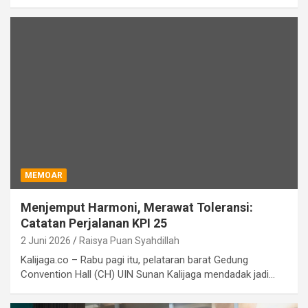
MEMOAR
Menjemput Harmoni, Merawat Toleransi:
Catatan Perjalanan KPI 25
2 Juni 2026
Raisya Puan Syahdillah
Kalijaga.co – Rabu pagi itu, pelataran barat Gedung
Convention Hall (CH) UIN Sunan Kalijaga mendadak jadi…