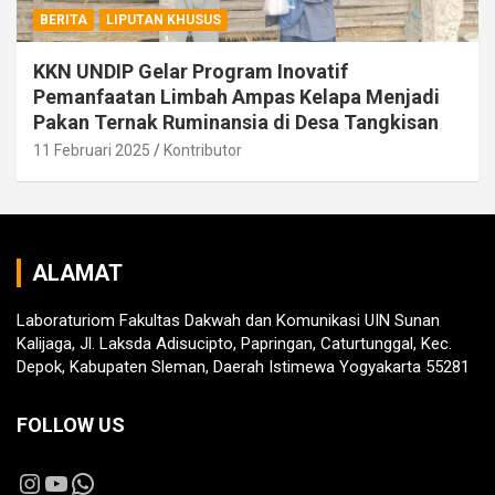
BERITA
LIPUTAN KHUSUS
KKN UNDIP Gelar Program Inovatif
Pemanfaatan Limbah Ampas Kelapa Menjadi
Pakan Ternak Ruminansia di Desa Tangkisan
11 Februari 2025
Kontributor
ALAMAT
Laboraturiom Fakultas Dakwah dan Komunikasi UIN Sunan
Kalijaga, Jl. Laksda Adisucipto, Papringan, Caturtunggal, Kec.
Depok, Kabupaten Sleman, Daerah Istimewa Yogyakarta 55281
FOLLOW US
Instagram
YouTube
WhatsApp