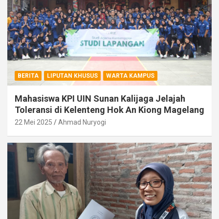
BERITA
LIPUTAN KHUSUS
WARTA KAMPUS
Mahasiswa KPI UIN Sunan Kalijaga Jelajah
Toleransi di Kelenteng Hok An Kiong Magelang
22 Mei 2025
Ahmad Nuryogi