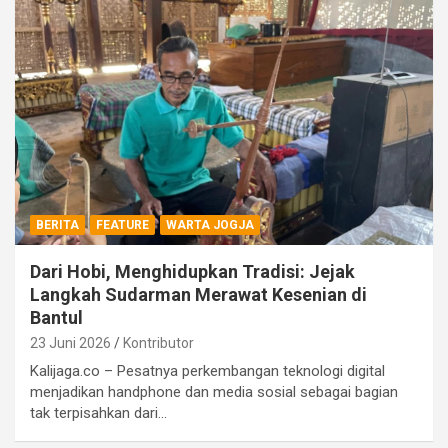
BERITA
FEATURE
WARTA JOGJA
Dari Hobi, Menghidupkan Tradisi: Jejak
Langkah Sudarman Merawat Kesenian di
Bantul
23 Juni 2026
Kontributor
Kalijaga.co – Pesatnya perkembangan teknologi digital
menjadikan handphone dan media sosial sebagai bagian
tak terpisahkan dari…