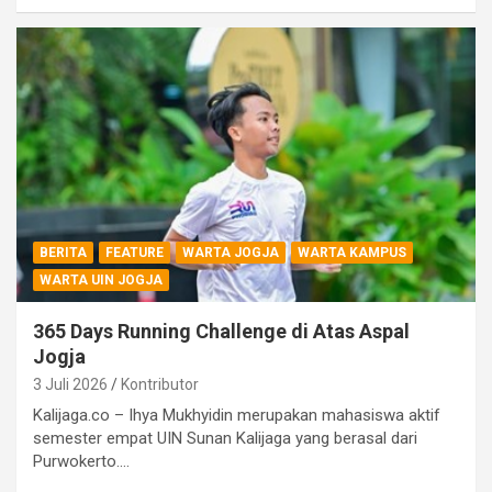
BERITA
FEATURE
WARTA JOGJA
WARTA KAMPUS
WARTA UIN JOGJA
365 Days Running Challenge di Atas Aspal
Jogja
3 Juli 2026
Kontributor
Kalijaga.co – Ihya Mukhyidin merupakan mahasiswa aktif
semester empat UIN Sunan Kalijaga yang berasal dari
Purwokerto.…