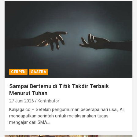
CERPEN
SASTRA
Sampai Bertemu di Titik Takdir Terbaik
Menurut Tuhan
27 Juni 2026
Kontributor
Kalijaga.co – Setelah pengumuman beberapa hari usai, Ali
mendapatkan perintah untuk melaksanakan tugas
mengajar dari SMA…