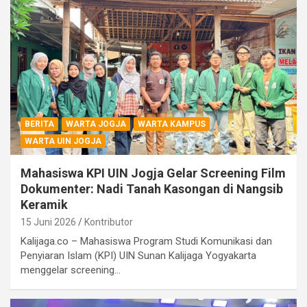
BERITA
WARTA JOGJA
WARTA KAMPUS
WARTA UIN JOGJA
Mahasiswa KPI UIN Jogja Gelar Screening Film
Dokumenter: Nadi Tanah Kasongan di Nangsib
Keramik
15 Juni 2026
Kontributor
Kalijaga.co – Mahasiswa Program Studi Komunikasi dan
Penyiaran Islam (KPI) UIN Sunan Kalijaga Yogyakarta
menggelar screening…