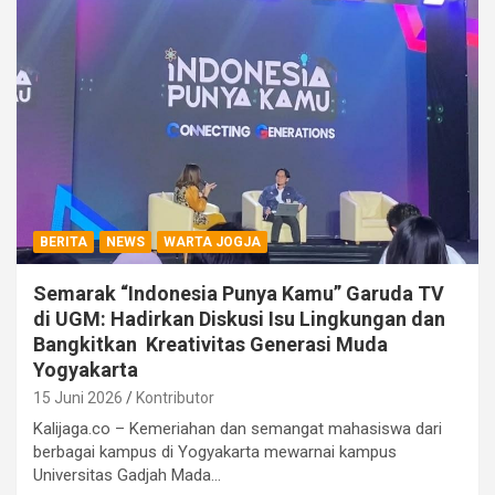
BERITA
NEWS
WARTA JOGJA
Semarak “Indonesia Punya Kamu” Garuda TV
di UGM: Hadirkan Diskusi Isu Lingkungan dan
Bangkitkan Kreativitas Generasi Muda
Yogyakarta
15 Juni 2026
Kontributor
Kalijaga.co – Kemeriahan dan semangat mahasiswa dari
berbagai kampus di Yogyakarta mewarnai kampus
Universitas Gadjah Mada…