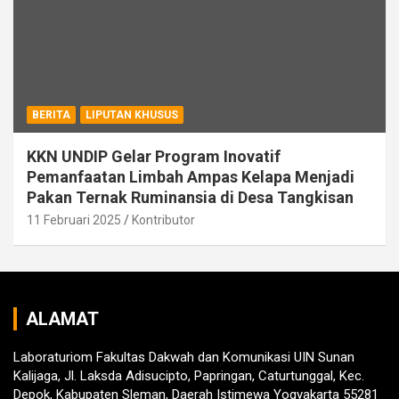
BERITA
LIPUTAN KHUSUS
KKN UNDIP Gelar Program Inovatif
Pemanfaatan Limbah Ampas Kelapa Menjadi
Pakan Ternak Ruminansia di Desa Tangkisan
11 Februari 2025
Kontributor
ALAMAT
Laboraturiom Fakultas Dakwah dan Komunikasi UIN Sunan
Kalijaga, Jl. Laksda Adisucipto, Papringan, Caturtunggal, Kec.
Depok, Kabupaten Sleman, Daerah Istimewa Yogyakarta 55281