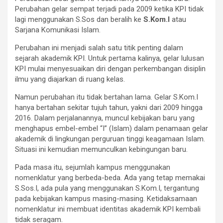
Perubahan gelar sempat terjadi pada 2009 ketika KPI tidak
lagi menggunakan S.Sos dan beralih ke
S.Kom.I
atau
Sarjana Komunikasi Islam.
Perubahan ini menjadi salah satu titik penting dalam
sejarah akademik KPI. Untuk pertama kalinya, gelar lulusan
KPI mulai menyesuaikan diri dengan perkembangan disiplin
ilmu yang diajarkan di ruang kelas.
Namun perubahan itu tidak bertahan lama. Gelar S.Kom.I
hanya bertahan sekitar tujuh tahun, yakni dari 2009 hingga
2016. Dalam perjalanannya, muncul kebijakan baru yang
menghapus embel-embel “I” (Islam) dalam penamaan gelar
akademik di lingkungan perguruan tinggi keagamaan Islam.
Situasi ini kemudian memunculkan kebingungan baru.
Pada masa itu, sejumlah kampus menggunakan
nomenklatur yang berbeda-beda. Ada yang tetap memakai
S.Sos.I, ada pula yang menggunakan S.Kom.I, tergantung
pada kebijakan kampus masing-masing. Ketidaksamaan
nomenklatur ini membuat identitas akademik KPI kembali
tidak seragam.