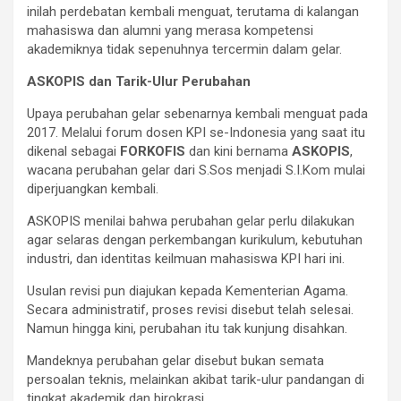
inilah perdebatan kembali menguat, terutama di kalangan
mahasiswa dan alumni yang merasa kompetensi
akademiknya tidak sepenuhnya tercermin dalam gelar.
ASKOPIS dan Tarik-Ulur Perubahan
Upaya perubahan gelar sebenarnya kembali menguat pada
2017. Melalui forum dosen KPI se-Indonesia yang saat itu
dikenal sebagai
FORKOFIS
dan kini bernama
ASKOPIS
,
wacana perubahan gelar dari S.Sos menjadi S.I.Kom mulai
diperjuangkan kembali.
ASKOPIS menilai bahwa perubahan gelar perlu dilakukan
agar selaras dengan perkembangan kurikulum, kebutuhan
industri, dan identitas keilmuan mahasiswa KPI hari ini.
Usulan revisi pun diajukan kepada Kementerian Agama.
Secara administratif, proses revisi disebut telah selesai.
Namun hingga kini, perubahan itu tak kunjung disahkan.
Mandeknya perubahan gelar disebut bukan semata
persoalan teknis, melainkan akibat tarik-ulur pandangan di
tingkat akademik dan birokrasi.