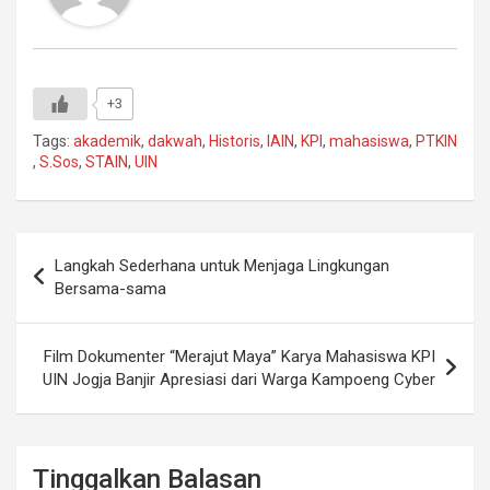
+3
Tags:
akademik
,
dakwah
,
Historis
,
IAIN
,
KPI
,
mahasiswa
,
PTKIN
,
S.Sos
,
STAIN
,
UIN
Navigasi
Langkah Sederhana untuk Menjaga Lingkungan
pos
Bersama-sama
Film Dokumenter “Merajut Maya” Karya Mahasiswa KPI
UIN Jogja Banjir Apresiasi dari Warga Kampoeng Cyber
Tinggalkan Balasan