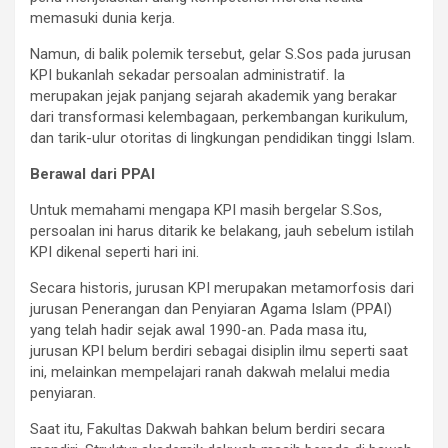
memasuki dunia kerja.
Namun, di balik polemik tersebut, gelar S.Sos pada jurusan
KPI bukanlah sekadar persoalan administratif. Ia
merupakan jejak panjang sejarah akademik yang berakar
dari transformasi kelembagaan, perkembangan kurikulum,
dan tarik-ulur otoritas di lingkungan pendidikan tinggi Islam.
Berawal dari PPAI
Untuk memahami mengapa KPI masih bergelar S.Sos,
persoalan ini harus ditarik ke belakang, jauh sebelum istilah
KPI dikenal seperti hari ini.
Secara historis, jurusan KPI merupakan metamorfosis dari
jurusan Penerangan dan Penyiaran Agama Islam (PPAI)
yang telah hadir sejak awal 1990-an. Pada masa itu,
jurusan KPI belum berdiri sebagai disiplin ilmu seperti saat
ini, melainkan mempelajari ranah dakwah melalui media
penyiaran.
Saat itu, Fakultas Dakwah bahkan belum berdiri secara