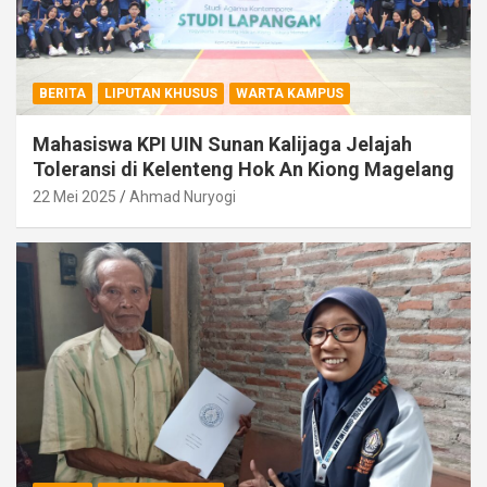
BERITA
LIPUTAN KHUSUS
WARTA KAMPUS
Mahasiswa KPI UIN Sunan Kalijaga Jelajah
Toleransi di Kelenteng Hok An Kiong Magelang
22 Mei 2025
Ahmad Nuryogi