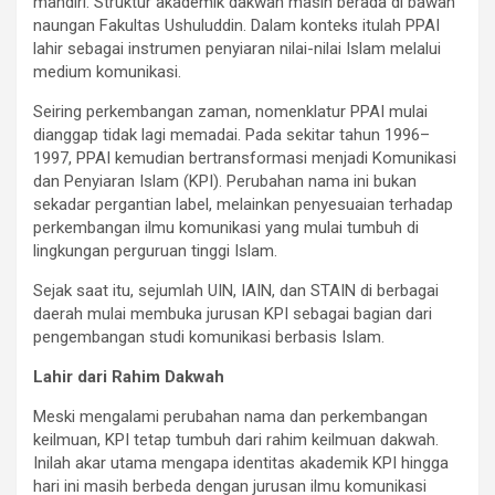
mandiri. Struktur akademik dakwah masih berada di bawah
naungan Fakultas Ushuluddin. Dalam konteks itulah PPAI
lahir sebagai instrumen penyiaran nilai-nilai Islam melalui
medium komunikasi.
Seiring perkembangan zaman, nomenklatur PPAI mulai
dianggap tidak lagi memadai. Pada sekitar tahun 1996–
1997, PPAI kemudian bertransformasi menjadi Komunikasi
dan Penyiaran Islam (KPI). Perubahan nama ini bukan
sekadar pergantian label, melainkan penyesuaian terhadap
perkembangan ilmu komunikasi yang mulai tumbuh di
lingkungan perguruan tinggi Islam.
Sejak saat itu, sejumlah UIN, IAIN, dan STAIN di berbagai
daerah mulai membuka jurusan KPI sebagai bagian dari
pengembangan studi komunikasi berbasis Islam.
Lahir dari Rahim Dakwah
Meski mengalami perubahan nama dan perkembangan
keilmuan, KPI tetap tumbuh dari rahim keilmuan dakwah.
Inilah akar utama mengapa identitas akademik KPI hingga
hari ini masih berbeda dengan jurusan ilmu komunikasi