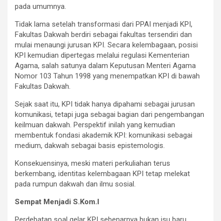
pada umumnya.
Tidak lama setelah transformasi dari PPAI menjadi KPI,
Fakultas Dakwah berdiri sebagai fakultas tersendiri dan
mulai menaungi jurusan KPI. Secara kelembagaan, posisi
KPI kemudian dipertegas melalui regulasi Kementerian
Agama, salah satunya dalam Keputusan Menteri Agama
Nomor 103 Tahun 1998 yang menempatkan KPI di bawah
Fakultas Dakwah.
Sejak saat itu, KPI tidak hanya dipahami sebagai jurusan
komunikasi, tetapi juga sebagai bagian dari pengembangan
keilmuan dakwah. Perspektif inilah yang kemudian
membentuk fondasi akademik KPI: komunikasi sebagai
medium, dakwah sebagai basis epistemologis.
Konsekuensinya, meski materi perkuliahan terus
berkembang, identitas kelembagaan KPI tetap melekat
pada rumpun dakwah dan ilmu sosial.
Sempat Menjadi S.Kom.I
Perdebatan soal gelar KPI sebenarnya bukan isu baru.