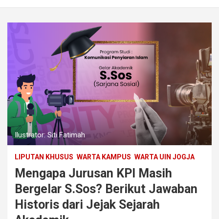
Ilustrator: Siti Fatimah
LIPUTAN KHUSUS
WARTA KAMPUS
WARTA UIN JOGJA
Mengapa Jurusan KPI Masih
Bergelar S.Sos? Berikut Jawaban
Historis dari Jejak Sejarah