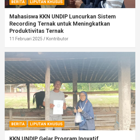
BERITA
LIPUTAN KHUSUS
Mahasiswa KKN UNDIP Luncurkan Sistem
Recording Ternak untuk Meningkatkan
Produktivitas Ternak
11 Februari 2025
Kontributor
BERITA
LIPUTAN KHUSUS
KKN UNDIP Gelar Program Inovatif