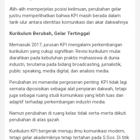
Alih-alih memperjelas posisi keilmuan, perubahan gelar
justru memperlihatkan bahwa KPI masih berada dalam
tarik-ulur antara identitas komunikasi dan akar dakwahnya.
Kurikulum Berubah, Gelar Tertinggal
Memasuki 2017, jurusan KPI mengalami perkembangan
kurikulum yang cukup signifikan. Revisi kurikulum mulai
diarahkan pada kebutuhan praktis mahasiswa di dunia
industri, terutama pada bidang broadcasting, jurnalistik,
public speaking, media digital, dan analisis media.
Perubahan ini menandai pergeseran penting: KPI tidak lagi
semata diposisikan sebagai alat penyiaran dakwah, tetapi
juga sebagai ruang studi komunikasi yang lebih luas dan
adaptif terhadap perkembangan industri media.
Namun perubahan di ruang kelas tidak serta-merta diikuti
perubahan di atas ijazah.
Kurikulum KPI bergerak menuju ilmu komunikasi modern,
tetapi gelar akademiknya tetap tertahan pada S.Sos. Di titik