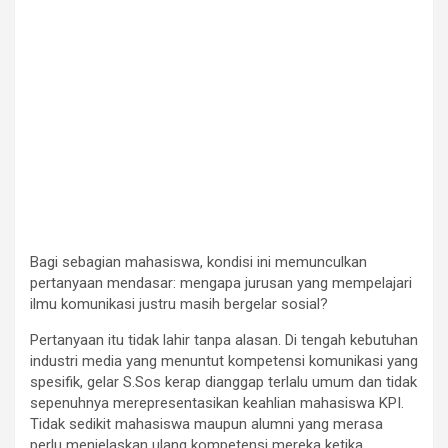
Bagi sebagian mahasiswa, kondisi ini memunculkan
pertanyaan mendasar: mengapa jurusan yang mempelajari
ilmu komunikasi justru masih bergelar sosial?
Pertanyaan itu tidak lahir tanpa alasan. Di tengah kebutuhan
industri media yang menuntut kompetensi komunikasi yang
spesifik, gelar S.Sos kerap dianggap terlalu umum dan tidak
sepenuhnya merepresentasikan keahlian mahasiswa KPI.
Tidak sedikit mahasiswa maupun alumni yang merasa
perlu menjelaskan ulang kompetensi mereka ketika