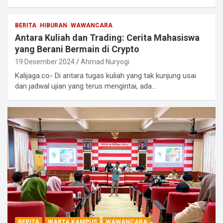
BERITA
HIBURAN
WAWANCARA
Antara Kuliah dan Trading: Cerita Mahasiswa
yang Berani Bermain di Crypto
19 Desember 2024
Ahmad Nuryogi
Kalijaga.co- Di antara tugas kuliah yang tak kunjung usai
dan jadwal ujian yang terus mengintai, ada…
BERITA
WARTA KAMPUS
WAWANCARA