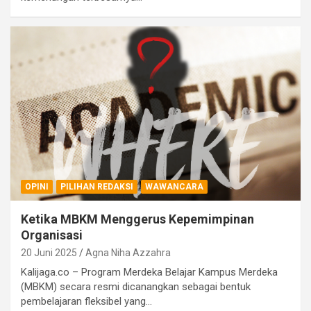
OPINI
PILIHAN REDAKSI
WAWANCARA
Ketika MBKM Menggerus Kepemimpinan
Organisasi
20 Juni 2025
Agna Niha Azzahra
Kalijaga.co – Program Merdeka Belajar Kampus Merdeka
(MBKM) secara resmi dicanangkan sebagai bentuk
pembelajaran fleksibel yang…