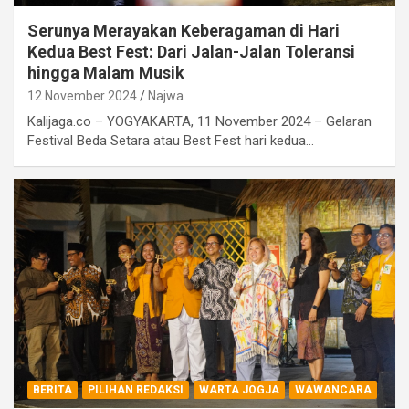
Serunya Merayakan Keberagaman di Hari
Kedua Best Fest: Dari Jalan-Jalan Toleransi
hingga Malam Musik
12 November 2024
Najwa
Kalijaga.co – YOGYAKARTA, 11 November 2024 – Gelaran
Festival Beda Setara atau Best Fest hari kedua…
BERITA
PILIHAN REDAKSI
WARTA JOGJA
WAWANCARA