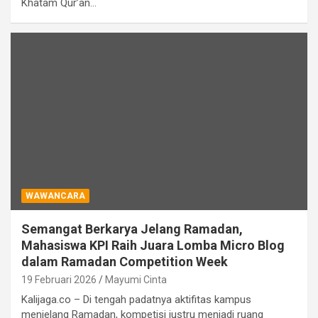
Khatam Qur’an…
WAWANCARA
Semangat Berkarya Jelang Ramadan,
Mahasiswa KPI Raih Juara Lomba Micro Blog
dalam Ramadan Competition Week
19 Februari 2026
Mayumi Cinta
Kalijaga.co – Di tengah padatnya aktifitas kampus
menjelang Ramadan, kompetisi justru menjadi ruang