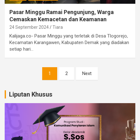
Pasar Minggu Ramai Pengunjung, Warga
Cemaskan Kemacetan dan Keamanan
24 September 2024
Tiara
Kalijaga.co- Pasar Minggu yang terletak di Desa Tlogorejo,
Kecamatan Karangawen, Kabupaten Demak yang diadakan
setiap hari…
Paginasi
1
2
Next
pos
Liputan Khusus