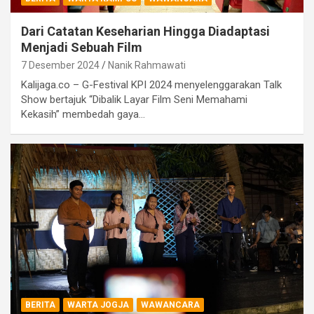
Dari Catatan Keseharian Hingga Diadaptasi
Menjadi Sebuah Film
7 Desember 2024
Nanik Rahmawati
Kalijaga.co – G-Festival KPI 2024 menyelenggarakan Talk
Show bertajuk “Dibalik Layar Film Seni Memahami
Kekasih” membedah gaya…
BERITA
WARTA JOGJA
WAWANCARA