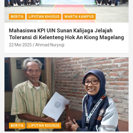
BERITA
LIPUTAN KHUSUS
WARTA KAMPUS
Mahasiswa KPI UIN Sunan Kalijaga Jelajah
Toleransi di Kelenteng Hok An Kiong Magelang
22 Mei 2025
Ahmad Nuryogi
BERITA
LIPUTAN KHUSUS