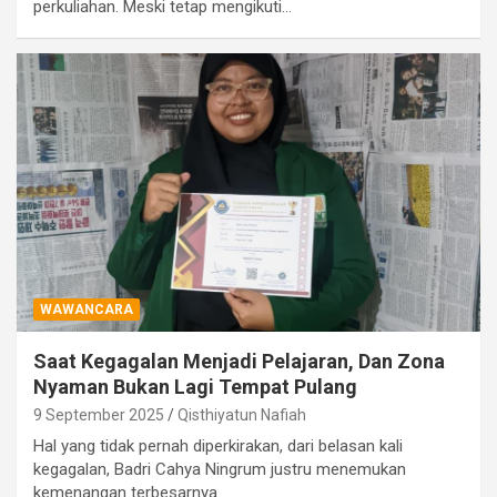
perkuliahan. Meski tetap mengikuti…
WAWANCARA
Saat Kegagalan Menjadi Pelajaran, Dan Zona
Nyaman Bukan Lagi Tempat Pulang
9 September 2025
Qisthiyatun Nafiah
Hal yang tidak pernah diperkirakan, dari belasan kali
kegagalan, Badri Cahya Ningrum justru menemukan
kemenangan terbesarnya…