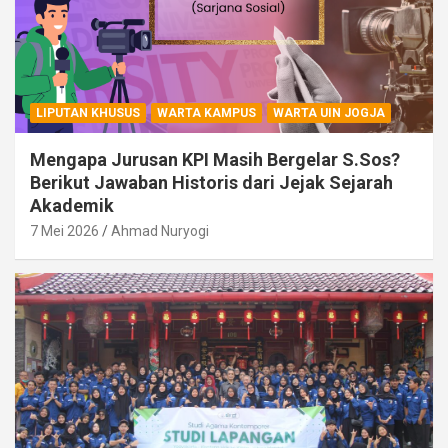
LIPUTAN KHUSUS
WARTA KAMPUS
WARTA UIN JOGJA
Mengapa Jurusan KPI Masih Bergelar S.Sos?
Berikut Jawaban Historis dari Jejak Sejarah
Akademik
7 Mei 2026
Ahmad Nuryogi