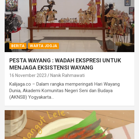
BERITA
WARTA JOGJA
PESTA WAYANG : WADAH EKSPRESI UNTUK
MENJAGA EKSISTENSI WAYANG
16 November 2023
Nanik Rahmawati
Kalijaga.co – Dalam rangka memperingati Hari Wayang
Dunia, Akademi Komunitas Negeri Seni dan Budaya
(AKNSB) Yogyakarta…