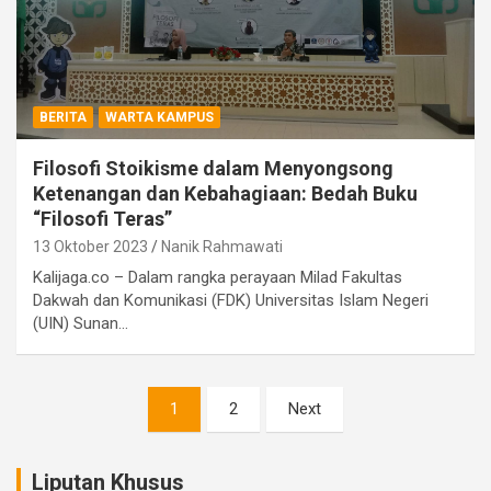
BERITA
WARTA KAMPUS
Filosofi Stoikisme dalam Menyongsong
Ketenangan dan Kebahagiaan: Bedah Buku
“Filosofi Teras”
13 Oktober 2023
Nanik Rahmawati
Kalijaga.co – Dalam rangka perayaan Milad Fakultas
Dakwah dan Komunikasi (FDK) Universitas Islam Negeri
(UIN) Sunan…
Paginasi
1
2
Next
pos
Liputan Khusus