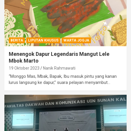
BERITA
LIPUTAN KHUSUS
WARTA JOGJA
Menengok Dapur Legendaris Mangut Lele
Mbok Marto
19 Oktober 2023
Nanik Rahmawati
“Monggo Mas, Mbak, Bapak, Ibu masuk pintu yang kanan
lurus langsung ke dapur,” suara pelayan menyambut…