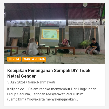
BERITA
WARTA JOGJA
Kebijakan Penanganan Sampah DIY Tidak
Netral Gender
5 Juni 2024
Nanik Rahmawati
Kalijaga.co – Dalam rangka menyambut Hari Lingkungan
Hidup Sedunia, Jaringan Masyarakat Peduli Iklim
(Jampiklim) Yogyakarta menyelenggarakan…