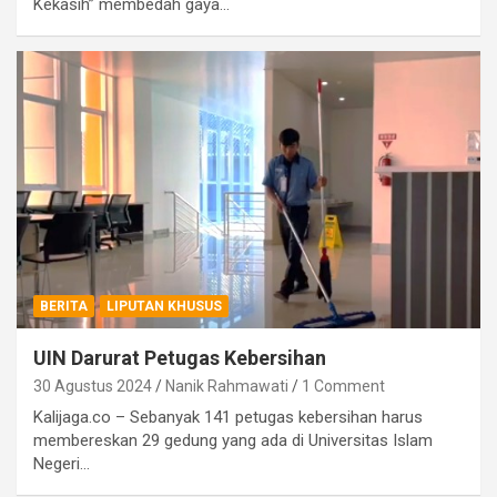
Kekasih” membedah gaya…
BERITA
LIPUTAN KHUSUS
UIN Darurat Petugas Kebersihan
30 Agustus 2024
Nanik Rahmawati
1 Comment
Kalijaga.co – Sebanyak 141 petugas kebersihan harus
membereskan 29 gedung yang ada di Universitas Islam
Negeri…