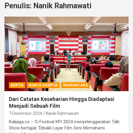
Penulis:
Nanik Rahmawati
BERITA
WARTA KAMPUS
WAWANCARA
Dari Catatan Keseharian Hingga Diadaptasi
Menjadi Sebuah Film
7 Desember 2024
Nanik Rahmawati
Kalijaga.co – G-Festival KPI 2024 menyelenggarakan Talk
Show bertajuk “Dibalik Layar Film Seni Memahami