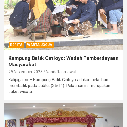
BERITA
WARTA JOGJA
Kampung Batik Giriloyo: Wadah Pemberdayaan
Masyarakat
29 November 2023
Nanik Rahmawati
Kalijaga.co – Kampung Batik Giriloyo adakan pelatihan
membatik pada sabtu, (25/11). Pelatihan ini merupakan
paket wisata…