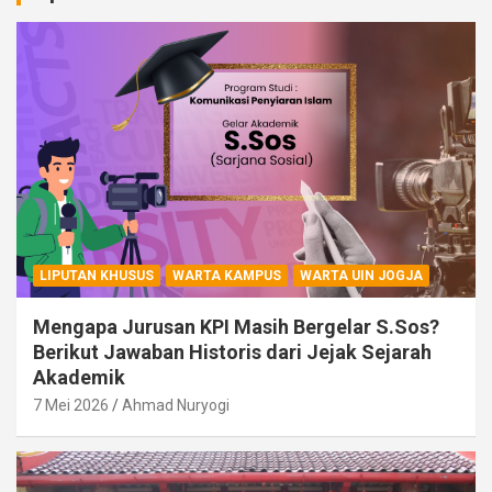
LIPUTAN KHUSUS
WARTA KAMPUS
WARTA UIN JOGJA
Mengapa Jurusan KPI Masih Bergelar S.Sos?
Berikut Jawaban Historis dari Jejak Sejarah
Akademik
7 Mei 2026
Ahmad Nuryogi