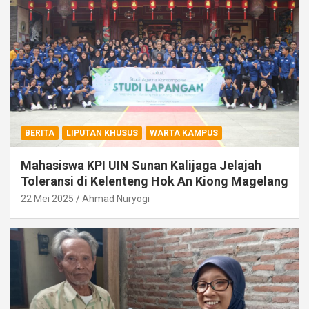
BERITA
LIPUTAN KHUSUS
WARTA KAMPUS
Mahasiswa KPI UIN Sunan Kalijaga Jelajah
Toleransi di Kelenteng Hok An Kiong Magelang
22 Mei 2025
Ahmad Nuryogi