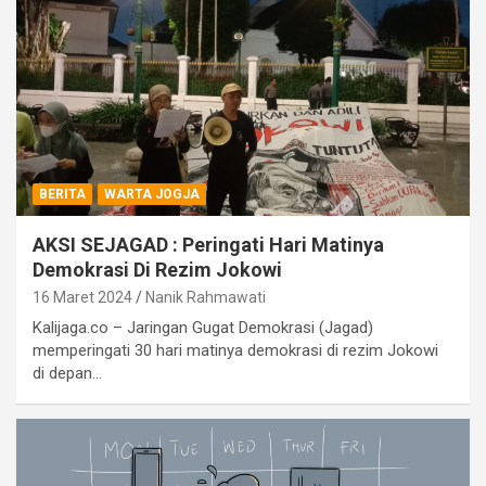
BERITA
WARTA JOGJA
AKSI SEJAGAD : Peringati Hari Matinya
Demokrasi Di Rezim Jokowi
16 Maret 2024
Nanik Rahmawati
Kalijaga.co – Jaringan Gugat Demokrasi (Jagad)
memperingati 30 hari matinya demokrasi di rezim Jokowi
di depan…