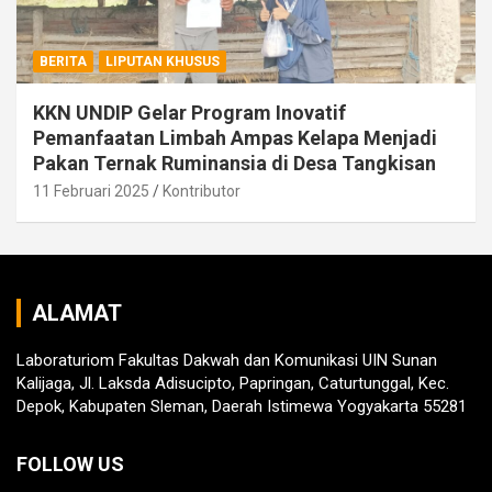
BERITA
LIPUTAN KHUSUS
KKN UNDIP Gelar Program Inovatif
Pemanfaatan Limbah Ampas Kelapa Menjadi
Pakan Ternak Ruminansia di Desa Tangkisan
11 Februari 2025
Kontributor
ALAMAT
Laboraturiom Fakultas Dakwah dan Komunikasi UIN Sunan
Kalijaga, Jl. Laksda Adisucipto, Papringan, Caturtunggal, Kec.
Depok, Kabupaten Sleman, Daerah Istimewa Yogyakarta 55281
FOLLOW US