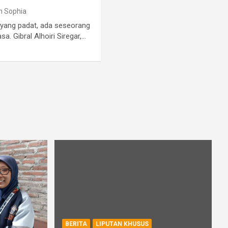
n Sophia
 yang padat, ada seseorang
a. Gibral Alhoiri Siregar,…
BERITA
LIPUTAN KHUSUS