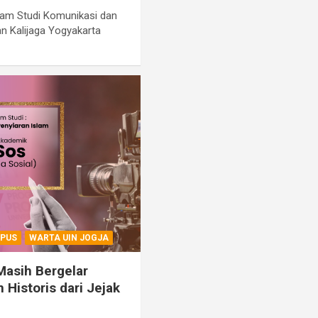
ram Studi Komunikasi dan
an Kalijaga Yogyakarta
PUS
WARTA UIN JOGJA
asih Bergelar
 Historis dari Jejak