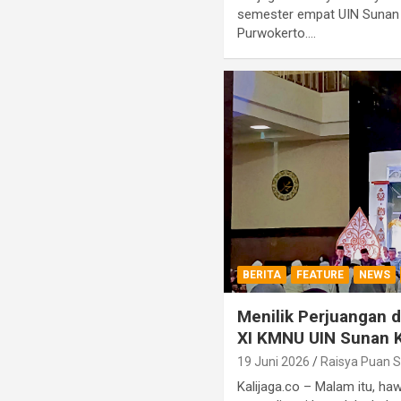
semester empat UIN Sunan K
Purwokerto.…
BERITA
FEATURE
NEWS
Menilik Perjuangan di
XI KMNU UIN Sunan K
19 Juni 2026
Raisya Puan S
Kalijaga.co – Malam itu, ha