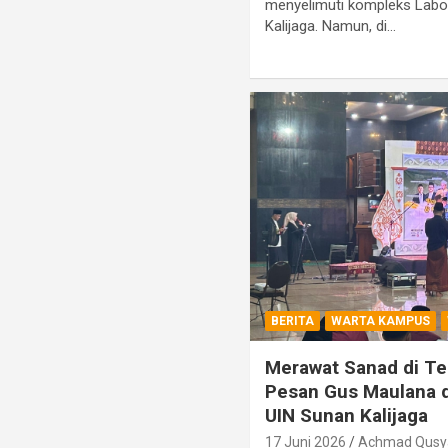
menyelimuti kompleks Lab
Kalijaga. Namun, di…
BERITA
WARTA KAMPUS
Merawat Sanad di Ten
Pesan Gus Maulana 
UIN Sunan Kalijaga
17 Juni 2026
Achmad Qusya