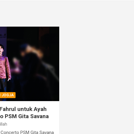
N JOGJA
 Fahrul untuk Ayah
o PSM Gita Savana
llah
 Concerto PSM Gita Savana