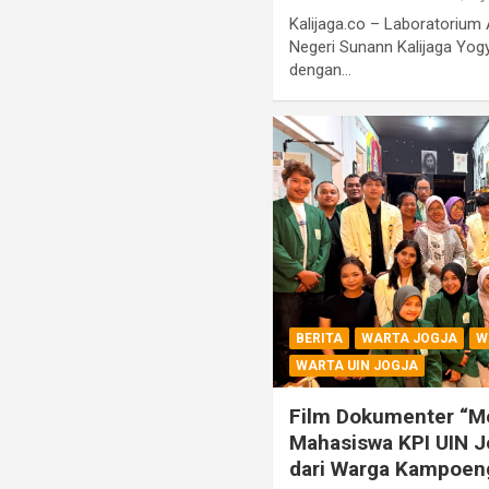
Kalijaga.co – Laboratorium
Negeri Sunann Kalijaga Yogy
dengan…
BERITA
WARTA JOGJA
W
WARTA UIN JOGJA
Film Dokumenter “Me
Mahasiswa KPI UIN Jo
dari Warga Kampoen