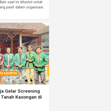
yin saat ini dituntut untuk
ng pasif dalam organisasi.
TA KAMPUS
ja Gelar Screening
 Tanah Kasongan di