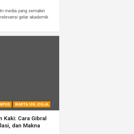
tri media yang semakin
relevansi gelar akademik
MPUS
WARTA UIN JOGJA
Kaki: Cara Gibral
asi, dan Makna