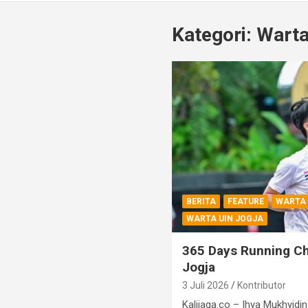
Kategori:
Warta
BERITA
FEATURE
WARTA
WARTA UIN JOGJA
365 Days Running Ch
Jogja
3 Juli 2026
Kontributor
Kalijaga.co – Ihya Mukhyid