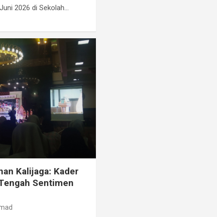
Juni 2026 di Sekolah…
n Kalijaga: Kader
 Tengah Sentimen
omad