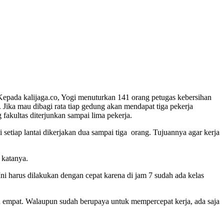
 Kepada kalijaga.co, Yogi menuturkan 141 orang petugas kebersihan
 Jika mau dibagi rata tiap gedung akan mendapat tiga pekerja
fakultas diterjunkan sampai lima pekerja.
di setiap lantai dikerjakan dua sampai tiga orang. Tujuannya agar kerja
” katanya.
ni harus dilakukan dengan cepat karena di jam 7 sudah ada kelas
dan empat. Walaupun sudah berupaya untuk mempercepat kerja, ada saja