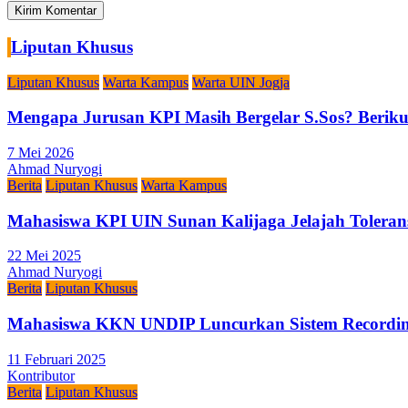
Liputan Khusus
Liputan Khusus
Warta Kampus
Warta UIN Jogja
Mengapa Jurusan KPI Masih Bergelar S.Sos? Berikut
7 Mei 2026
Ahmad Nuryogi
Berita
Liputan Khusus
Warta Kampus
Mahasiswa KPI UIN Sunan Kalijaga Jelajah Toleran
22 Mei 2025
Ahmad Nuryogi
Berita
Liputan Khusus
Mahasiswa KKN UNDIP Luncurkan Sistem Recording
11 Februari 2025
Kontributor
Berita
Liputan Khusus