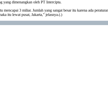
g yang dimenangkan oleh PT Intercipta.
itu mencapai 3 miliar. Jumlah yang sangat besar itu karena ada peratur
ka itu lewat pusat, Jakarta,” jelasnya.(.)