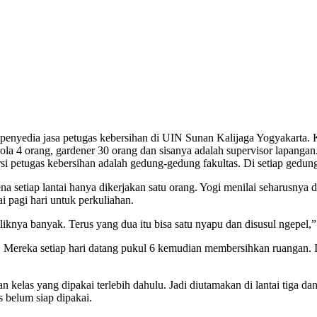
ga penyedia jasa petugas kebersihan di UIN Sunan Kalijaga Yogyakarta.
a 4 orang, gardener 30 orang dan sisanya adalah supervisor lapangan.
 petugas kebersihan adalah gedung-gedung fakultas. Di setiap gedung 
ena setiap lantai hanya dikerjakan satu orang. Yogi menilai seharusnya 
i pagi hari untuk perkuliahan.
liknya banyak. Terus yang dua itu bisa satu nyapu dan disusul ngepel,
. Mereka setiap hari datang pukul 6 kemudian membersihkan ruangan. I
n kelas yang dipakai terlebih dahulu. Jadi diutamakan di lantai tiga 
s belum siap dipakai.