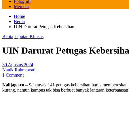
Fotografi
Memoar
Home
Berita
UIN Darurat Petugas Kebersihan
Berita
Liputan Khusus
UIN Darurat Petugas Kebersih
30 Agustus 2024
Nanik Rahmawati
1 Comment
Kalijaga.co
– Sebanyak 141 petugas kebersihan harus membereskan 29
kurang, namun kampus tak bisa berbuat banyak lantaran keterbatasan