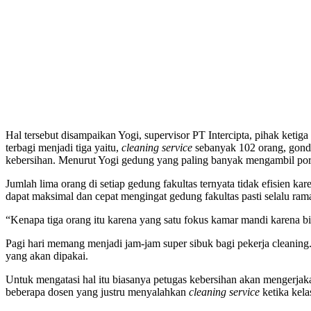
Hal tersebut disampaikan Yogi, supervisor PT Intercipta, pihak keti
terbagi menjadi tiga yaitu,
cleaning service
sebanyak 102 orang, gondol
kebersihan. Menurut Yogi gedung yang paling banyak mengambil porsi
Jumlah lima orang di setiap gedung fakultas ternyata tidak efisien kar
dapat maksimal dan cepat mengingat gedung fakultas pasti selalu rama
“Kenapa tiga orang itu karena yang satu fokus kamar mandi karena bi
Pagi hari memang menjadi jam-jam super sibuk bagi pekerja cleaning
yang akan dipakai.
Untuk mengatasi hal itu biasanya petugas kebersihan akan mengerjaka
beberapa dosen yang justru menyalahkan
cleaning service
ketika kela