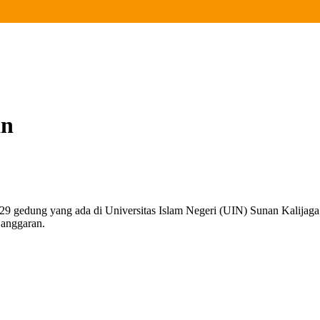
an
 gedung yang ada di Universitas Islam Negeri (UIN) Sunan Kalijaga 
 anggaran.