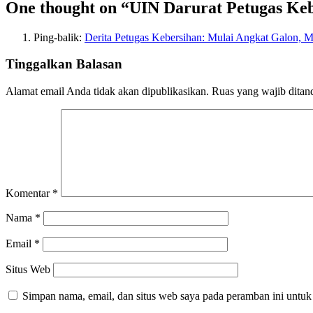
One thought on “
UIN Darurat Petugas Ke
Ping-balik:
Derita Petugas Kebersihan: Mulai Angkat Galon, M
Tinggalkan Balasan
Alamat email Anda tidak akan dipublikasikan.
Ruas yang wajib ditan
Komentar
*
Nama
*
Email
*
Situs Web
Simpan nama, email, dan situs web saya pada peramban ini untuk