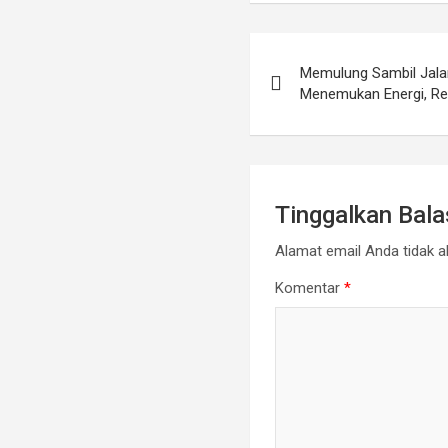
Navigasi
Memulung Sambil Jalan
pos
Menemukan Energi, Re
Tinggalkan Bal
Alamat email Anda tidak ak
Komentar
*