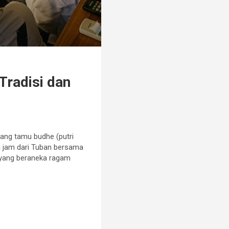
Tradisi dan
ruang tamu budhe (putri
a jam dari Tuban bersama
r yang beraneka ragam