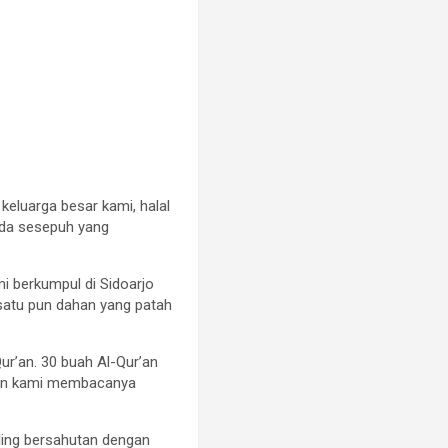
 keluarga besar kami, halal
 ada sesepuh yang
i berkumpul di Sidoarjo
a satu pun dahan yang patah
ur’an. 30 buah Al-Qur’an
udian kami membacanya
ling bersahutan dengan