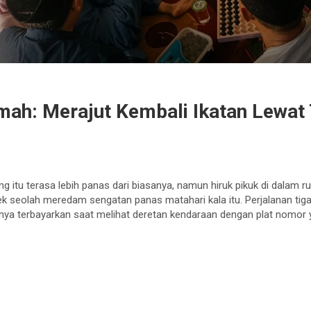
mah: Merajut Kembali Ikatan Lewat 
ng itu terasa lebih panas dari biasanya, namun hiruk pikuk di dalam 
k seolah meredam sengatan panas matahari kala itu. Perjalanan tig
innya terbayarkan saat melihat deretan kendaraan dengan plat nomo