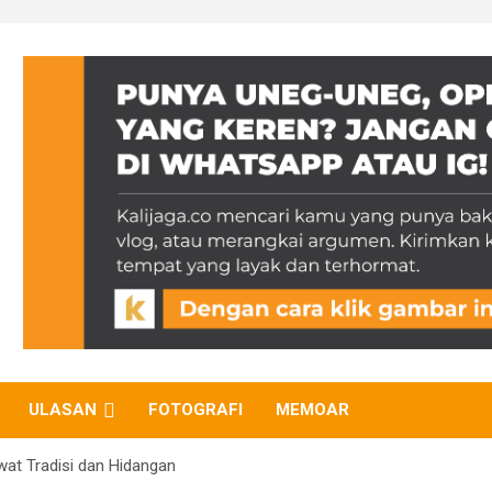
ULASAN
FOTOGRAFI
MEMOAR
wat Tradisi dan Hidangan