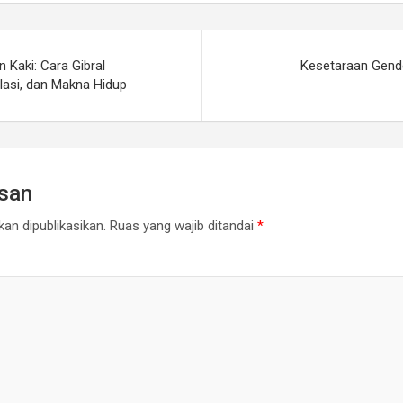
 Kaki: Cara Gibral
Kesetaraan Gend
lasi, dan Makna Hidup
asan
an dipublikasikan.
Ruas yang wajib ditandai
*