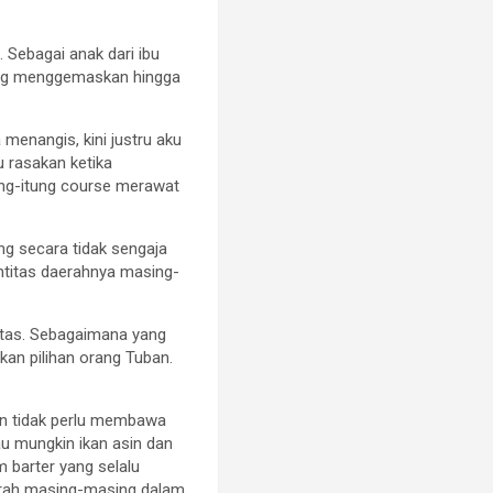
. Sebagai anak dari ibu
 yang menggemaskan hingga
enangis, kini justru aku
 rasakan ketika
itung-itung course merawat
ng secara tidak sengaja
entitas daerahnya masing-
titas. Sebagaimana yang
kan pilihan orang Tuban.
an tidak perlu membawa
u mungkin ikan asin dan
 barter yang selalu
aerah masing-masing dalam