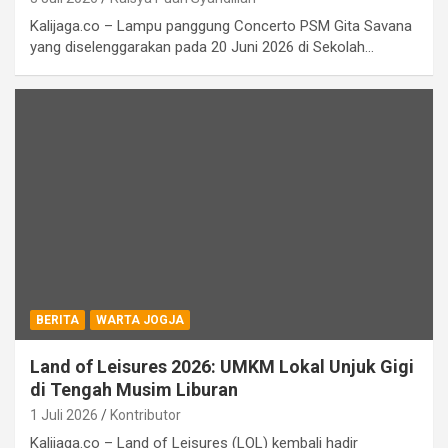
Kalijaga.co – Lampu panggung Concerto PSM Gita Savana
yang diselenggarakan pada 20 Juni 2026 di Sekolah…
BERITA
WARTA JOGJA
Land of Leisures 2026: UMKM Lokal Unjuk Gigi
di Tengah Musim Liburan
1 Juli 2026
Kontributor
Kalijaga.co – Land of Leisures (LOL) kembali hadir