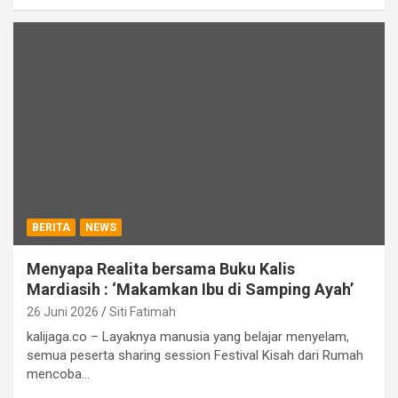
BERITA
NEWS
Menyapa Realita bersama Buku Kalis
Mardiasih : ‘Makamkan Ibu di Samping Ayah’
26 Juni 2026
Siti Fatimah
kalijaga.co – Layaknya manusia yang belajar menyelam,
semua peserta sharing session Festival Kisah dari Rumah
mencoba…