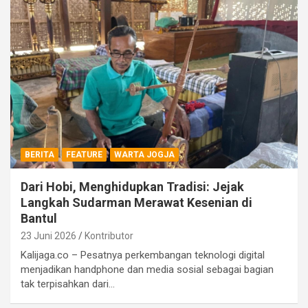
BERITA
FEATURE
WARTA JOGJA
Dari Hobi, Menghidupkan Tradisi: Jejak
Langkah Sudarman Merawat Kesenian di
Bantul
23 Juni 2026
Kontributor
Kalijaga.co – Pesatnya perkembangan teknologi digital
menjadikan handphone dan media sosial sebagai bagian
tak terpisahkan dari…