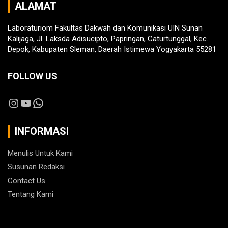
ALAMAT
Laboraturiom Fakultas Dakwah dan Komunikasi UIN Sunan
Kalijaga, Jl. Laksda Adisucipto, Papringan, Caturtunggal, Kec.
Depok, Kabupaten Sleman, Daerah Istimewa Yogyakarta 55281
FOLLOW US
Instagram
YouTube
WhatsApp
INFORMASI
Menulis Untuk Kami
Susunan Redaksi
Contact Us
Tentang Kami