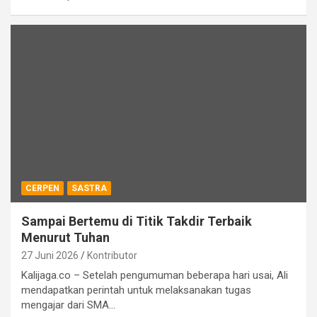
CERPEN
SASTRA
Sampai Bertemu di Titik Takdir Terbaik
Menurut Tuhan
27 Juni 2026
Kontributor
Kalijaga.co – Setelah pengumuman beberapa hari usai, Ali
mendapatkan perintah untuk melaksanakan tugas
mengajar dari SMA…