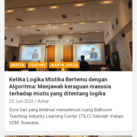
BERITA
FEATURE
WARTA JOGJA
Ketika Logika Mistika Bertemu dengan
Algoritma: Menjawab keraguan manusia
terhadap mistis yang ditentang logika
23 Juni 2026
Ashar
Sore hari yang khidmat menyelimuti ruang Ballroom
Teaching Industry Learning Center (TILC) Sekolah Vokasi
UGM. Suasana…