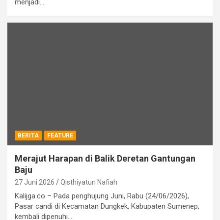
menjadi…
BERITA
FEATURE
Merajut Harapan di Balik Deretan Gantungan
Baju
27 Juni 2026
Qisthiyatun Nafiah
Kalijga.co – Pada penghujung Juni, Rabu (24/06/2026),
Pasar candi di Kecamatan Dungkek, Kabupaten Sumenep,
kembali dipenuhi…