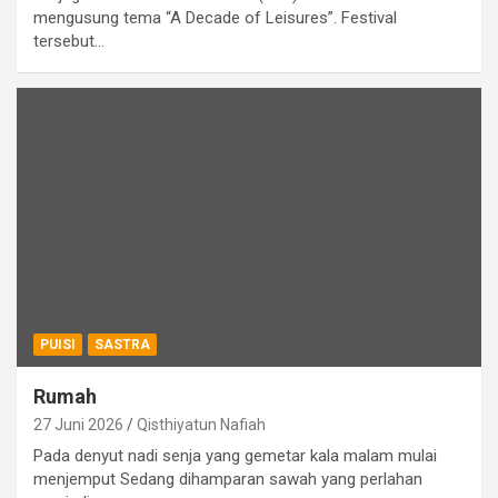
mengusung tema “A Decade of Leisures”. Festival
tersebut…
PUISI
SASTRA
Rumah
27 Juni 2026
Qisthiyatun Nafiah
Pada denyut nadi senja yang gemetar kala malam mulai
menjemput Sedang dihamparan sawah yang perlahan