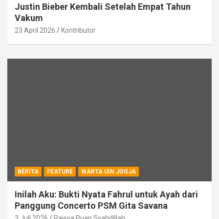
Justin Bieber Kembali Setelah Empat Tahun
Vakum
23 April 2026
Kontributor
BERITA
FEATURE
WARTA UIN JOGJA
Inilah Aku: Bukti Nyata Fahrul untuk Ayah dari
Panggung Concerto PSM Gita Savana
3 Juli 2026
Raisya Puan Syahdillah