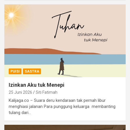
PUISI
SASTRA
Izinkan Aku tuk Menepi
25 Juni 2026
Siti Fatimah
Kalijaga.co – Suara deru kendaraan tak pernah libur
menghiasi jalanan Para punggung keluarga membanting
tulang dari…