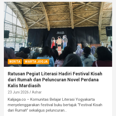
BERITA
WARTA JOGJA
Ratusan Pegiat Literasi Hadiri Festival Kisah
dari Rumah dan Peluncuran Novel Perdana
Kalis Mardiasih
23 Juni 2026
Ashar
Kalijaga.co – Komunitas Belajar Literasi Yogyakarta
menyelenggarakan festival buku bertajuk “Festival Kisah
dari Rumah” sekaligus peluncuran…