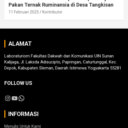
Pakan Ternak Ruminansia di Desa Tangkisan
11 Februari 2025
Kontributor
ALAMAT
Laboraturiom Fakultas Dakwah dan Komunikasi UIN Sunan
Kalijaga, Jl. Laksda Adisucipto, Papringan, Caturtunggal, Kec.
Depok, Kabupaten Sleman, Daerah Istimewa Yogyakarta 55281
FOLLOW US
Instagram
YouTube
WhatsApp
INFORMASI
Menulis Untuk Kami