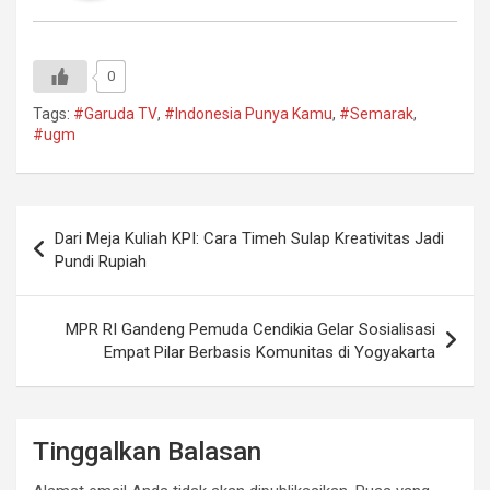
0
Tags:
#Garuda TV
,
#Indonesia Punya Kamu
,
#Semarak
,
#ugm
Navigasi
Dari Meja Kuliah KPI: Cara Timeh Sulap Kreativitas Jadi
pos
Pundi Rupiah
MPR RI Gandeng Pemuda Cendikia Gelar Sosialisasi
Empat Pilar Berbasis Komunitas di Yogyakarta
Tinggalkan Balasan