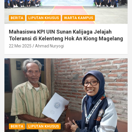
BERITA
LIPUTAN KHUSUS
WARTA KAMPUS
Mahasiswa KPI UIN Sunan Kalijaga Jelajah
Toleransi di Kelenteng Hok An Kiong Magelang
22 Mei 2025
Ahmad Nuryogi
BERITA
LIPUTAN KHUSUS