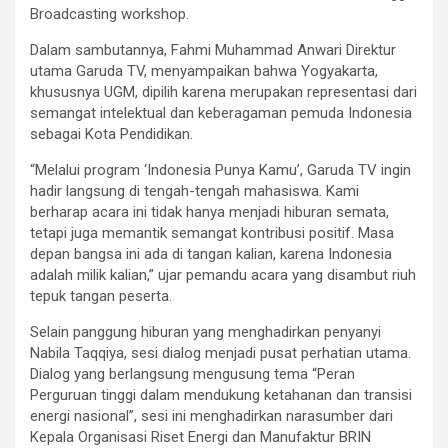
Broadcasting workshop.
Dalam sambutannya, Fahmi Muhammad Anwari Direktur
utama Garuda TV, menyampaikan bahwa Yogyakarta,
khususnya UGM, dipilih karena merupakan representasi dari
semangat intelektual dan keberagaman pemuda Indonesia
sebagai Kota Pendidikan.
“Melalui program ‘Indonesia Punya Kamu’, Garuda TV ingin
hadir langsung di tengah-tengah mahasiswa. Kami
berharap acara ini tidak hanya menjadi hiburan semata,
tetapi juga memantik semangat kontribusi positif. Masa
depan bangsa ini ada di tangan kalian, karena Indonesia
adalah milik kalian,” ujar pemandu acara yang disambut riuh
tepuk tangan peserta.
Selain panggung hiburan yang menghadirkan penyanyi
Nabila Taqqiya, sesi dialog menjadi pusat perhatian utama.
Dialog yang berlangsung mengusung tema “Peran
Perguruan tinggi dalam mendukung ketahanan dan transisi
energi nasional”, sesi ini menghadirkan narasumber dari
Kepala Organisasi Riset Energi dan Manufaktur BRIN