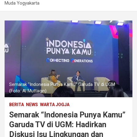
Muda Yogyakarta
Semarak "Indonesia Punya Kamu" Garuda TV di UGM
(Foto: Al Muttaqin)
BERITA
NEWS
WARTA JOGJA
Semarak “Indonesia Punya Kamu”
Garuda TV di UGM: Hadirkan
Diskusi Isu Lingkungan dan