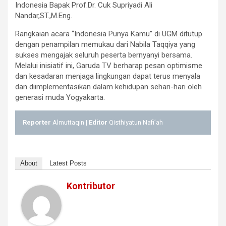
Indonesia Bapak Prof.Dr. Cuk Supriyadi Ali
Nandar,ST.,M.Eng.
Rangkaian acara “Indonesia Punya Kamu” di UGM ditutup
dengan penampilan memukau dari Nabila Taqqiya yang
sukses mengajak seluruh peserta bernyanyi bersama.
Melalui inisiatif ini, Garuda TV berharap pesan optimisme
dan kesadaran menjaga lingkungan dapat terus menyala
dan diimplementasikan dalam kehidupan sehari-hari oleh
generasi muda Yogyakarta.
Reporter
Almuttaqin |
Editor
Qisthiyatun Nafi’ah
About
Latest Posts
Kontributor