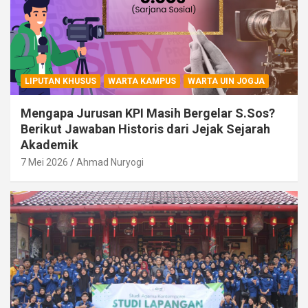
LIPUTAN KHUSUS
WARTA KAMPUS
WARTA UIN JOGJA
Mengapa Jurusan KPI Masih Bergelar S.Sos?
Berikut Jawaban Historis dari Jejak Sejarah
Akademik
7 Mei 2026
Ahmad Nuryogi