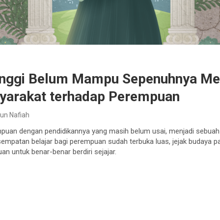
Tinggi Belum Mampu Sepenuhnya Me
yarakat terhadap Perempuan
tun Nafiah
puan dengan pendidikannya yang masih belum usai, menjadi sebuah 
kesempatan belajar bagi perempuan sudah terbuka luas, jejak budaya pa
 untuk benar-benar berdiri sejajar.