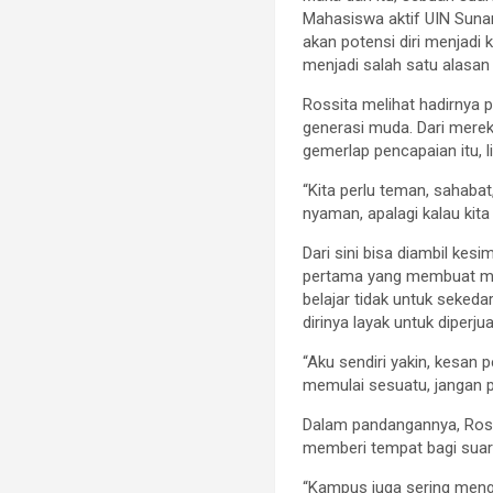
Mahasiswa aktif UIN Sunan
akan potensi diri menjadi
menjadi salah satu alasan
Rossita melihat hadirnya 
generasi muda. Dari merek
gemerlap pencapaian itu, 
“Kita perlu teman, sahaba
nyaman, apalagi kalau kit
Dari sini bisa diambil kes
pertama yang membuat mer
belajar tidak untuk seked
dirinya layak untuk diperju
“Aku sendiri yakin, kesan
memulai sesuatu, jangan 
Dalam pandangannya, Rossi
memberi tempat bagi suara
“Kampus juga sering meng