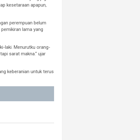
dap kesetaraan apapun,
uangan perempuan belum
 pemikiran lama yang
ki-laki. Menurutku orang-
tapi sarat makna.” ujar
ang keberanian untuk terus