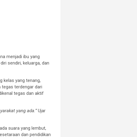
na menjadi ibu yang
ri sendiri, keluarga, dan
g kelas yang tenang,
 tegas terdengar dari
dikenal tegas dan aktif
yarakat yang ada.”
Ujar
Nada suara yang lembut,
kesetaraan dan pendidikan