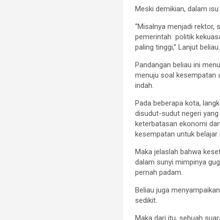
Meski demikian, dalam isu
“Misalnya menjadi rektor, 
pemerintah politik kekuasa
paling tinggi,” Lanjut beliau
Pandangan beliau ini men
menuju soal kesempatan a
indah.
Pada beberapa kota, lang
disudut-sudut negeri yan
keterbatasan ekonomi dan 
kesempatan untuk belajar 
Maka jelaslah bahwa kese
dalam sunyi mimpinya gug
pernah padam.
Beliau juga menyampaikan 
sedikit.
Maka dari itu, sebuah suar