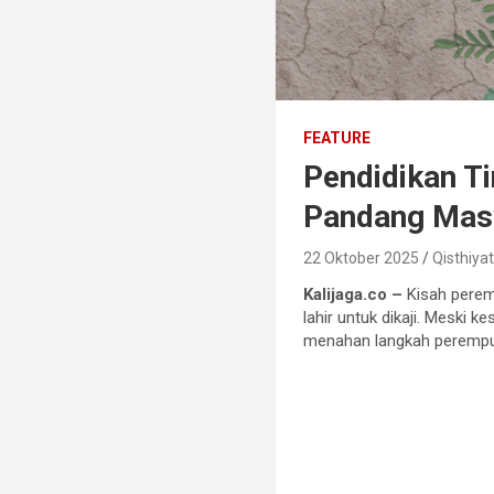
FEATURE
Pendidikan 
Pandang Mas
22 Oktober 2025
Qisthiya
Kalijaga.co –
Kisah perem
lahir untuk dikaji. Meski 
menahan langkah perempuan