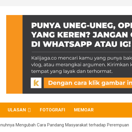
ULASAN
FOTOGRAFI
MEMOAR
enuhnya Mengubah Cara Pandang Masyarakat terhadap Perempuan