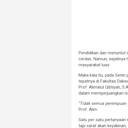
Pendidikan dan menuntut 
cerdas. Namun, sejatinya h
masyarakat luas.
Maka kala itu, pada Senin
tepatnya di Fakultas Dakw
Prof. Alimatul Qibtiyah, S.
dalam memperjuangkan isu
“Tidak semua perempuan y
Prof. Alim.
Satu per satu pertanyaan 
tapi sarat akan keyakinan