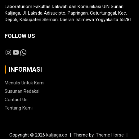
Laboraturiom Fakultas Dakwah dan Komunikasi UIN Sunan
Kalijaga, Jl. Laksda Adisucipto, Papringan, Caturtunggal, Kec.
Depok, Kabupaten Sleman, Daerah Istimewa Yogyakarta 55281
FOLLOW US
Instagram
YouTube
WhatsApp
INFORMASI
Menulis Untuk Kami
Susunan Redaksi
Contact Us
Tentang Kami
Copyright © 2026
kalijaga.co
Theme by:
Theme Horse