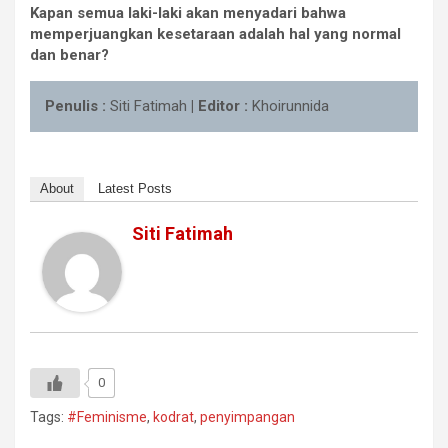
Kapan semua laki-laki akan menyadari bahwa
memperjuangkan kesetaraan adalah hal yang normal
dan benar?
Penulis :
Siti Fatimah
|
Editor :
Khoirunnida
About
Latest Posts
Siti Fatimah
0
Tags:
#Feminisme
,
kodrat
,
penyimpangan