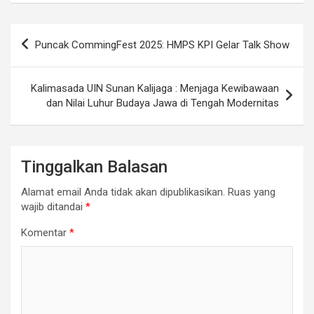
Navigasi
Puncak CommingFest 2025: HMPS KPI Gelar Talk Show
pos
Kalimasada UIN Sunan Kalijaga : Menjaga Kewibawaan
dan Nilai Luhur Budaya Jawa di Tengah Modernitas
Tinggalkan Balasan
Alamat email Anda tidak akan dipublikasikan.
Ruas yang
wajib ditandai
*
Komentar
*