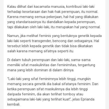
Kalau dilihat dari kacamata manusia, kontribusi laki-laki
terhadap kesetaraan dan hak-hak perempuan, itu normal.
Karena memang semua pekerjaan, hal-hal yang dilakukan
yang standarisasinya itu diandalkan kepada perempuan,
tapi dilakukan oleh laki-laki, itu merupakan hal yang normal.
Namun, jika melihat feminis yang bentuknya genetik kepada
laki-laki seperti transgender, bencong dan sebagainya. Hal
tersebut lebih kepada genetik dan tidak bisa dikatakan
salah karena memang sifatnya seperti itu.
Di dalam tubuh perempuan dan laki-laki, sama-sama
memiliki sifat maskulinitas dan feminimitas, tergantung
mana yang lebih dominan di dalam dirinya.
“Laki-laki yang sifat feminimnya lebih tinggi, mungkin
memang secara genetik dia bakal sifatanya feminim. Dan
ketika perempuan sifat maskulinnya dia lebih tinggi
daripada feminim, dia akan terlihat tomboy atau
sebagaimana laki-laki yang terlihat kuat”, jelas Eprianda
kembali.