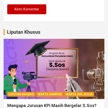
Liputan Khusus
LIPUTAN KHUSUS
WARTA KAMPUS
WARTA UIN JOGJA
Mengapa Jurusan KPI Masih Bergelar S.Sos?