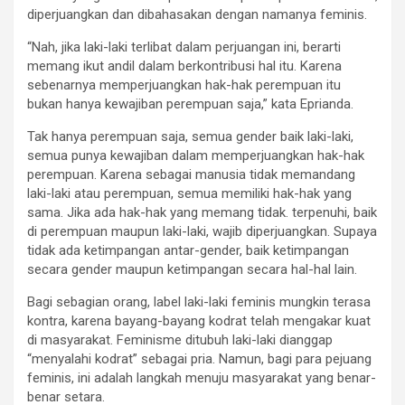
diperjuangkan dan dibahasakan dengan namanya feminis.
“Nah, jika laki-laki terlibat dalam perjuangan ini, berarti
memang ikut andil dalam berkontribusi hal itu. Karena
sebenarnya memperjuangkan hak-hak perempuan itu
bukan hanya kewajiban perempuan saja,” kata Eprianda.
Tak hanya perempuan saja, semua gender baik laki-laki,
semua punya kewajiban dalam memperjuangkan hak-hak
perempuan. Karena sebagai manusia tidak memandang
laki-laki atau perempuan, semua memiliki hak-hak yang
sama. Jika ada hak-hak yang memang tidak. terpenuhi, baik
di perempuan maupun laki-laki, wajib diperjuangkan. Supaya
tidak ada ketimpangan antar-gender, baik ketimpangan
secara gender maupun ketimpangan secara hal-hal lain.
Bagi sebagian orang, label laki-laki feminis mungkin terasa
kontra, karena bayang-bayang kodrat telah mengakar kuat
di masyarakat. Feminisme ditubuh laki-laki dianggap
“menyalahi kodrat” sebagai pria. Namun, bagi para pejuang
feminis, ini adalah langkah menuju masyarakat yang benar-
benar setara.