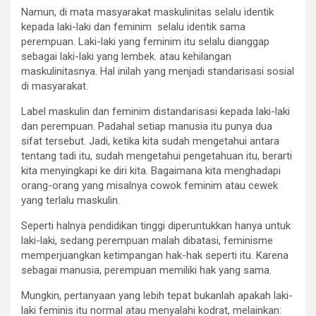
Namun, di mata masyarakat maskulinitas selalu identik
kepada laki-laki dan feminim selalu identik sama
perempuan. Laki-laki yang feminim itu selalu dianggap
sebagai laki-laki yang lembek. atau kehilangan
maskulinitasnya. Hal inilah yang menjadi standarisasi sosial
di masyarakat.
Label maskulin dan feminim distandarisasi kepada laki-laki
dan perempuan. Padahal setiap manusia itu punya dua
sifat tersebut. Jadi, ketika kita sudah mengetahui antara
tentang tadi itu, sudah mengetahui pengetahuan itu, berarti
kita menyingkapi ke diri kita. Bagaimana kita menghadapi
orang-orang yang misalnya cowok feminim atau cewek
yang terlalu maskulin.
Seperti halnya pendidikan tinggi diperuntukkan hanya untuk
laki-laki, sedang perempuan malah dibatasi, feminisme
memperjuangkan ketimpangan hak-hak seperti itu. Karena
sebagai manusia, perempuan memiliki hak yang sama.
Mungkin, pertanyaan yang lebih tepat bukanlah apakah laki-
laki feminis itu normal atau menyalahi kodrat, melainkan: