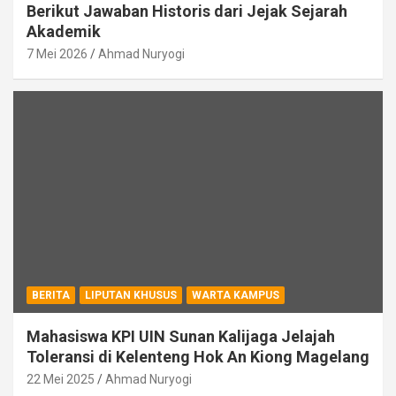
Berikut Jawaban Historis dari Jejak Sejarah
Akademik
7 Mei 2026
Ahmad Nuryogi
BERITA
LIPUTAN KHUSUS
WARTA KAMPUS
Mahasiswa KPI UIN Sunan Kalijaga Jelajah
Toleransi di Kelenteng Hok An Kiong Magelang
22 Mei 2025
Ahmad Nuryogi