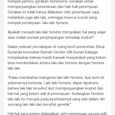
menjadi pemicu gerakan feminisme. Gerakan untuk
memperjuangkan kesetaraan dan hak-hak perempuan.
Gerakan ini tidak hanya dilakukan oleh perempuan saja,
melainkan juga laki-laki, sehingga muncul sosok yang
menjadi pertanyaan: laki-laki feminis.
Apakah menjadi laki-laki feminis merupakan hal yang wajar
atau malah bentuk penyimpangan terhadap kodrat?
Dalam sebuah percakapan di ruang kecil universitas, Elicia
Eprianda konsultan Rumah Gender UIN Sunan Kalijaga
menjelaskan bahwa masih banyak masyarakat yang belum
bisa membedakan antara laki-laki feminis dengan feminis
laki-laki.
”Kalau membahas mengenai laki-laki feminis, dua term ini
sebenarnya berbeda. Laki-laki feminis, dapat dipahami
bahwa laki-laki tersebut ikut memperjuangkan kodrat dan
hal-hal yang belum adil di perempuan. Sedangkan feminis
laki-laki itu merujuk pada kesifatannya yang ada dalam diri
seorang laki-laki dan bersifat genetik.”
Hal-hal yang belum didapatkan oleh perempuan secara adil,