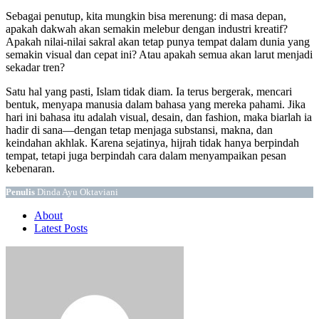
Sebagai penutup, kita mungkin bisa merenung: di masa depan,
apakah dakwah akan semakin melebur dengan industri kreatif?
Apakah nilai-nilai sakral akan tetap punya tempat dalam dunia yang
semakin visual dan cepat ini? Atau apakah semua akan larut menjadi
sekadar tren?
Satu hal yang pasti, Islam tidak diam. Ia terus bergerak, mencari
bentuk, menyapa manusia dalam bahasa yang mereka pahami. Jika
hari ini bahasa itu adalah visual, desain, dan fashion, maka biarlah ia
hadir di sana—dengan tetap menjaga substansi, makna, dan
keindahan akhlak. Karena sejatinya, hijrah tidak hanya berpindah
tempat, tetapi juga berpindah cara dalam menyampaikan pesan
kebenaran.
Penulis
Dinda Ayu Oktaviani
About
Latest Posts