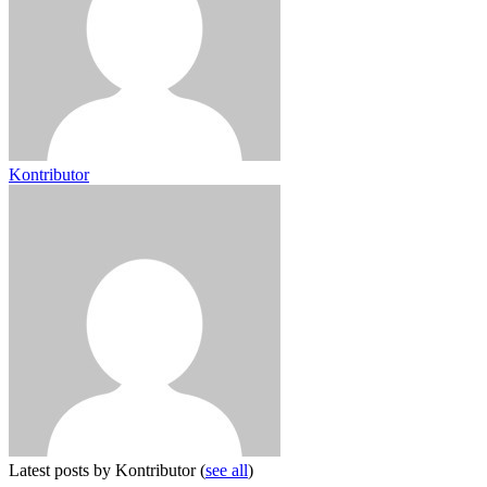
Kontributor
Latest posts by Kontributor
(
see all
)