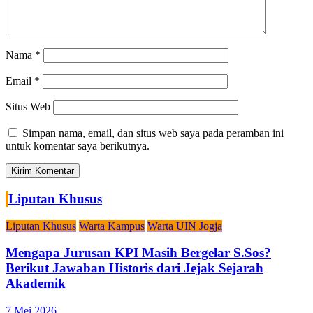
Nama
*
Email
*
Situs Web
Simpan nama, email, dan situs web saya pada peramban ini
untuk komentar saya berikutnya.
Liputan Khusus
Liputan Khusus
Warta Kampus
Warta UIN Jogja
Mengapa Jurusan KPI Masih Bergelar S.Sos?
Berikut Jawaban Historis dari Jejak Sejarah
Akademik
7 Mei 2026