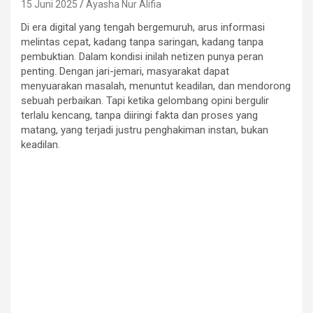
15 Juni 2025
Ayasha Nur Alifia
Di era digital yang tengah bergemuruh, arus informasi
melintas cepat, kadang tanpa saringan, kadang tanpa
pembuktian. Dalam kondisi inilah netizen punya peran
penting. Dengan jari-jemari, masyarakat dapat
menyuarakan masalah, menuntut keadilan, dan mendorong
sebuah perbaikan. Tapi ketika gelombang opini bergulir
terlalu kencang, tanpa diiringi fakta dan proses yang
matang, yang terjadi justru penghakiman instan, bukan
keadilan.