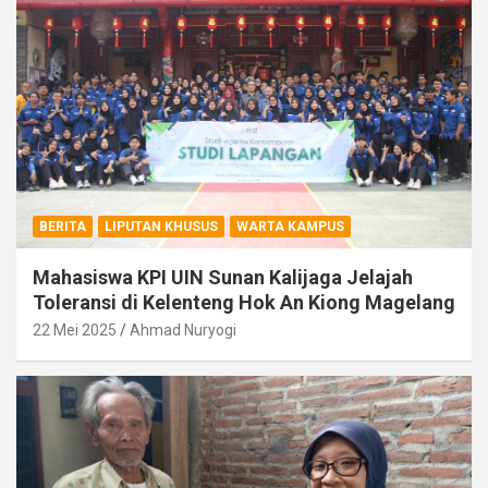
BERITA
LIPUTAN KHUSUS
WARTA KAMPUS
Mahasiswa KPI UIN Sunan Kalijaga Jelajah
Toleransi di Kelenteng Hok An Kiong Magelang
22 Mei 2025
Ahmad Nuryogi