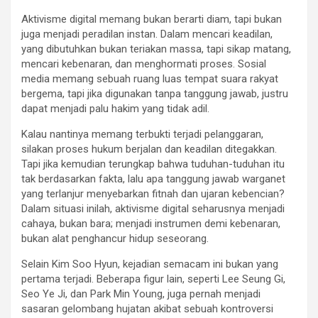
Aktivisme digital memang bukan berarti diam, tapi bukan
juga menjadi peradilan instan. Dalam mencari keadilan,
yang dibutuhkan bukan teriakan massa, tapi sikap matang,
mencari kebenaran, dan menghormati proses. Sosial
media memang sebuah ruang luas tempat suara rakyat
bergema, tapi jika digunakan tanpa tanggung jawab, justru
dapat menjadi palu hakim yang tidak adil.
Kalau nantinya memang terbukti terjadi pelanggaran,
silakan proses hukum berjalan dan keadilan ditegakkan.
Tapi jika kemudian terungkap bahwa tuduhan-tuduhan itu
tak berdasarkan fakta, lalu apa tanggung jawab warganet
yang terlanjur menyebarkan fitnah dan ujaran kebencian?
Dalam situasi inilah, aktivisme digital seharusnya menjadi
cahaya, bukan bara; menjadi instrumen demi kebenaran,
bukan alat penghancur hidup seseorang.
Selain Kim Soo Hyun, kejadian semacam ini bukan yang
pertama terjadi. Beberapa figur lain, seperti Lee Seung Gi,
Seo Ye Ji, dan Park Min Young, juga pernah menjadi
sasaran gelombang hujatan akibat sebuah kontroversi