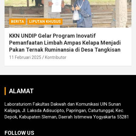
BERITA
LIPUTAN KHUSUS
KKN UNDIP Gelar Program Inovatif
Pemanfaatan Limbah Ampas Kelapa Menjadi
Pakan Ternak Ruminansia di Desa Tangkisan
11 Februari 2025
Kontributor
ALAMAT
Laboraturiom Fakultas Dakwah dan Komunikasi UIN Sunan
Kalijaga, Jl. Laksda Adisucipto, Papringan, Caturtunggal, Kec.
Depok, Kabupaten Sleman, Daerah Istimewa Yogyakarta 55281
FOLLOW US