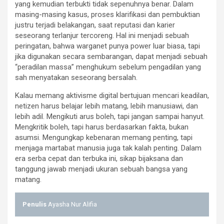
yang kemudian terbukti tidak sepenuhnya benar. Dalam
masing-masing kasus, proses klarifikasi dan pembuktian
justru terjadi belakangan, saat reputasi dan karier
seseorang terlanjur tercoreng. Hal ini menjadi sebuah
peringatan, bahwa warganet punya power luar biasa, tapi
jika digunakan secara sembarangan, dapat menjadi sebuah
“peradilan massa” menghukum sebelum pengadilan yang
sah menyatakan seseorang bersalah.
Kalau memang aktivisme digital bertujuan mencari keadilan,
netizen harus belajar lebih matang, lebih manusiawi, dan
lebih adil. Mengikuti arus boleh, tapi jangan sampai hanyut.
Mengkritik boleh, tapi harus berdasarkan fakta, bukan
asumsi. Mengungkap kebenaran memang penting, tapi
menjaga martabat manusia juga tak kalah penting. Dalam
era serba cepat dan terbuka ini, sikap bijaksana dan
tanggung jawab menjadi ukuran sebuah bangsa yang
matang.
Penulis
Ayasha Nur Alifia