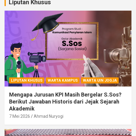
Liputan Khusus
LIPUTAN KHUSUS
WARTA KAMPUS
WARTA UIN JOGJA
Mengapa Jurusan KPI Masih Bergelar S.Sos?
Berikut Jawaban Historis dari Jejak Sejarah
Akademik
7 Mei 2026
Ahmad Nuryogi