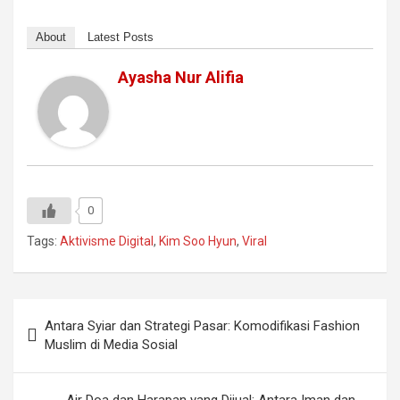
About
Latest Posts
Ayasha Nur Alifia
0
Tags:
Aktivisme Digital
,
Kim Soo Hyun
,
Viral
Navigasi
Antara Syiar dan Strategi Pasar: Komodifikasi Fashion
pos
Muslim di Media Sosial
Air Doa dan Harapan yang Dijual: Antara Iman dan