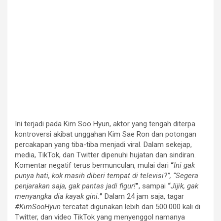
Ini terjadi pada Kim Soo Hyun, aktor yang tengah diterpa
kontroversi akibat unggahan Kim Sae Ron dan potongan
percakapan yang tiba-tiba menjadi viral. Dalam sekejap,
media, TikTok, dan Twitter dipenuhi hujatan dan sindiran.
Komentar negatif terus bermunculan, mulai dari
“
Ini gak
punya hati, kok masih diberi tempat di televisi?”, “Segera
penjarakan saja, gak pantas jadi figur!
”
, sampai
“
Jijik, gak
menyangka dia kayak gini.
”
Dalam 24 jam saja, tagar
#KimSooHyun
tercatat digunakan lebih dari 500.000 kali di
Twitter, dan video TikTok yang menyenggol namanya