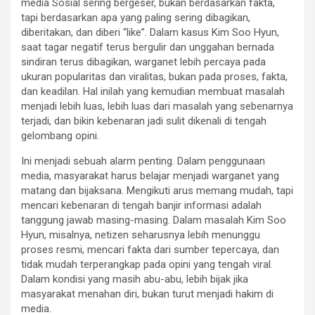
media Sosial sering bergeser, bukan berdasarkan fakta,
tapi berdasarkan apa yang paling sering dibagikan,
diberitakan, dan diberi “like”. Dalam kasus Kim Soo Hyun,
saat tagar negatif terus bergulir dan unggahan bernada
sindiran terus dibagikan, warganet lebih percaya pada
ukuran popularitas dan viralitas, bukan pada proses, fakta,
dan keadilan. Hal inilah yang kemudian membuat masalah
menjadi lebih luas, lebih luas dari masalah yang sebenarnya
terjadi, dan bikin kebenaran jadi sulit dikenali di tengah
gelombang opini.
Ini menjadi sebuah alarm penting. Dalam penggunaan
media, masyarakat harus belajar menjadi warganet yang
matang dan bijaksana. Mengikuti arus memang mudah, tapi
mencari kebenaran di tengah banjir informasi adalah
tanggung jawab masing-masing. Dalam masalah Kim Soo
Hyun, misalnya, netizen seharusnya lebih menunggu
proses resmi, mencari fakta dari sumber tepercaya, dan
tidak mudah terperangkap pada opini yang tengah viral.
Dalam kondisi yang masih abu-abu, lebih bijak jika
masyarakat menahan diri, bukan turut menjadi hakim di
media.