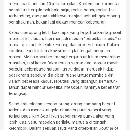
mencapai lebih dari 10 juta tampilan. Konten dan komentar
negatif ini bergulir bak bola salju, makin besar, makin tak
terbendung, dan pada akhirnya menjadi sebuah gelombang
penghakiman, bukan lagi ajakan mencari kebenaran.
Kalau diteropong lebih luas, apa yang terjadi bukan lagi soal
mencari kejelasan, tapi menjadi sebuah “peradilan media” di
mana opini publik lebih kencang dari proses hukum. Dalam
kondisi seperti inilah aktivisme digital tengah bergeser
makna. Media sosial memang berguna untuk menyuarakan
masalah, tapi ketika fakta masih samar dan proses masih
bergulir, gelombang hujatan justru dapat merusak hidup
seseorang sebelum dia diberi ruang untuk membela diri.
Dalam beberapa kasus, reputasi yang dibangun bertahun-
tahun dapat hancur seketika, meskipun nantinya kebenaran
terungkap.
Salah satu alasan kenapa orang-orang gampang banget
terlena dan mengikuti gelombang hujatan seperti yang
terjadi pada Kim Soo Hyun sebenernya punya akar yang
lebih luas, yaitu masalah perilaku manusia di tengah
kelompok. Dalam sebuah studi yang diterbitkan
Journal of