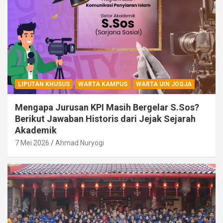
LIPUTAN KHUSUS
WARTA KAMPUS
WARTA UIN JOGJA
Mengapa Jurusan KPI Masih Bergelar S.Sos?
Berikut Jawaban Historis dari Jejak Sejarah
Akademik
7 Mei 2026
Ahmad Nuryogi