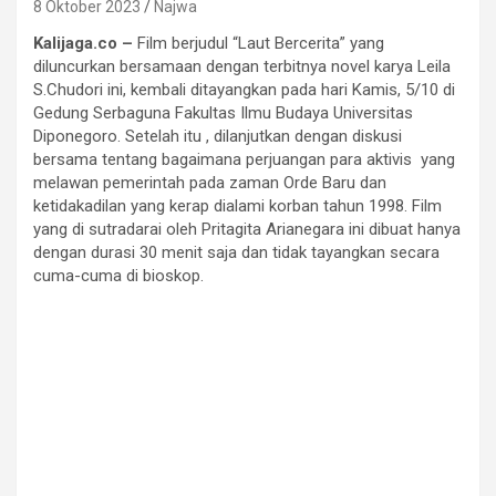
8 Oktober 2023
Najwa
Kalijaga.co –
Film berjudul “Laut Bercerita” yang
diluncurkan bersamaan dengan terbitnya novel karya Leila
S.Chudori ini, kembali ditayangkan pada hari Kamis, 5/10 di
Gedung Serbaguna Fakultas Ilmu Budaya Universitas
Diponegoro. Setelah itu , dilanjutkan dengan diskusi
bersama tentang bagaimana perjuangan para aktivis yang
melawan pemerintah pada zaman Orde Baru dan
ketidakadilan yang kerap dialami korban tahun 1998. Film
yang di sutradarai oleh Pritagita Arianegara ini dibuat hanya
dengan durasi 30 menit saja dan tidak tayangkan secara
cuma-cuma di bioskop.