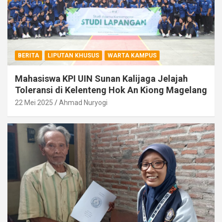
BERITA
LIPUTAN KHUSUS
WARTA KAMPUS
Mahasiswa KPI UIN Sunan Kalijaga Jelajah
Toleransi di Kelenteng Hok An Kiong Magelang
22 Mei 2025
Ahmad Nuryogi