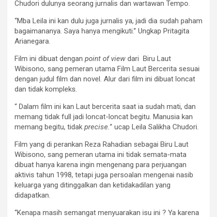
Chudori dulunya seorang jurnalis dan wartawan Tempo.
“Mba Leila ini kan dulu juga jurnalis ya, jadi dia sudah paham
bagaimananya. Saya hanya mengikuti.” Ungkap Pritagita
Arianegara.
Film ini dibuat dengan
point of view
dari Biru Laut
Wibisono, sang pemeran utama Film Laut Bercerita sesuai
dengan judul film dan novel. Alur dari film ini dibuat loncat
dan tidak kompleks.
“ Dalam film ini kan Laut bercerita saat ia sudah mati, dan
memang tidak full jadi loncat-loncat begitu. Manusia kan
memang begitu, tidak
precise.
” ucap Leila Salikha Chudori.
Film yang di perankan Reza Rahadian sebagai Biru Laut
Wibisono, sang pemeran utama ini tidak semata-mata
dibuat hanya karena ingin mengenang para perjuangan
aktivis tahun 1998, tetapi juga persoalan mengenai nasib
keluarga yang ditinggalkan dan ketidakadilan yang
didapatkan.
“Kenapa masih semangat menyuarakan isu ini ? Ya karena