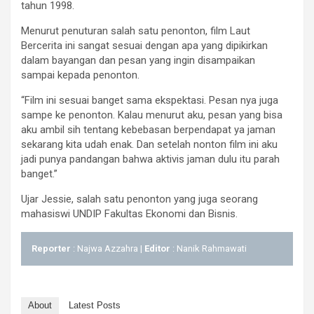
tahun 1998.
Menurut penuturan salah satu penonton, film Laut
Bercerita ini sangat sesuai dengan apa yang dipikirkan
dalam bayangan dan pesan yang ingin disampaikan
sampai kepada penonton.
“Film ini sesuai banget sama ekspektasi. Pesan nya juga
sampe ke penonton. Kalau menurut aku, pesan yang bisa
aku ambil sih tentang kebebasan berpendapat ya jaman
sekarang kita udah enak. Dan setelah nonton film ini aku
jadi punya pandangan bahwa aktivis jaman dulu itu parah
banget.”
Ujar Jessie, salah satu penonton yang juga seorang
mahasiswi UNDIP Fakultas Ekonomi dan Bisnis.
Reporter
: Najwa Azzahra |
Editor
: Nanik Rahmawati
About
Latest Posts