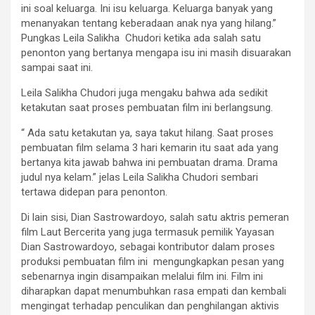
ini soal keluarga. Ini isu keluarga. Keluarga banyak yang
menanyakan tentang keberadaan anak nya yang hilang.”
Pungkas Leila Salikha Chudori ketika ada salah satu
penonton yang bertanya mengapa isu ini masih disuarakan
sampai saat ini.
Leila Salikha Chudori juga mengaku bahwa ada sedikit
ketakutan saat proses pembuatan film ini berlangsung.
“ Ada satu ketakutan ya, saya takut hilang. Saat proses
pembuatan film selama 3 hari kemarin itu saat ada yang
bertanya kita jawab bahwa ini pembuatan drama. Drama
judul nya kelam.” jelas Leila Salikha Chudori sembari
tertawa didepan para penonton.
Di lain sisi, Dian Sastrowardoyo, salah satu aktris pemeran
film Laut Bercerita yang juga termasuk pemilik Yayasan
Dian Sastrowardoyo, sebagai kontributor dalam proses
produksi pembuatan film ini mengungkapkan pesan yang
sebenarnya ingin disampaikan melalui film ini. Film ini
diharapkan dapat menumbuhkan rasa empati dan kembali
mengingat terhadap penculikan dan penghilangan aktivis