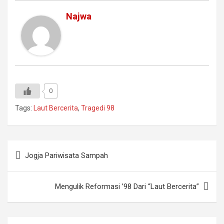
Najwa
0
Tags:
Laut Bercerita
,
Tragedi 98
Navigasi
Jogja Pariwisata Sampah
pos
Mengulik Reformasi ’98 Dari “Laut Bercerita”