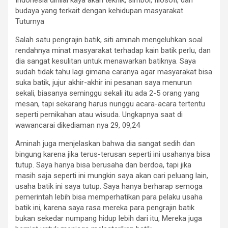
budaya yang terkait dengan kehidupan masyarakat.
Tuturnya
Salah satu pengrajin batik, siti aminah mengeluhkan soal
rendahnya minat masyarakat terhadap kain batik perlu, dan
dia sangat kesulitan untuk menawarkan batiknya. Saya
sudah tidak tahu lagi gimana caranya agar masyarakat bisa
suka batik, jujur akhir-akhir ini pesanan saya menurun
sekali, biasanya seminggu sekali itu ada 2-5 orang yang
mesan, tapi sekarang harus nunggu acara-acara tertentu
seperti pernikahan atau wisuda. Ungkapnya saat di
wawancarai dikediaman nya 29, 09,24
Aminah juga menjelaskan bahwa dia sangat sedih dan
bingung karena jika terus-terusan seperti ini usahanya bisa
tutup. Saya hanya bisa berusaha dan berdoa, tapi jika
masih saja seperti ini mungkin saya akan cari peluang lain,
usaha batik ini saya tutup. Saya hanya berharap semoga
pemerintah lebih bisa memperhatikan para pelaku usaha
batik ini, karena saya rasa mereka para pengrajin batik
bukan sekedar numpang hidup lebih dari itu, Mereka juga