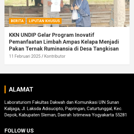
BERITA
LIPUTAN KHUSUS
KKN UNDIP Gelar Program Inovatif
Pemanfaatan Limbah Ampas Kelapa Menjadi
Pakan Ternak Ruminansia di Desa Tangkisan
11 Februari 2025
Kontributor
ALAMAT
Laboraturiom Fakultas Dakwah dan Komunikasi UIN Sunan
Kalijaga, Jl. Laksda Adisucipto, Papringan, Caturtunggal, Kec.
Depok, Kabupaten Sleman, Daerah Istimewa Yogyakarta 55281
FOLLOW US