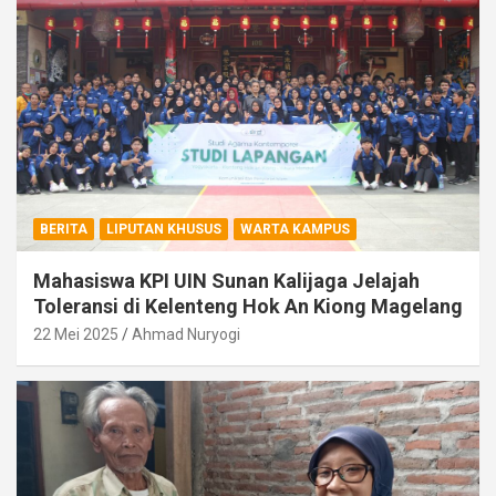
BERITA
LIPUTAN KHUSUS
WARTA KAMPUS
Mahasiswa KPI UIN Sunan Kalijaga Jelajah
Toleransi di Kelenteng Hok An Kiong Magelang
22 Mei 2025
Ahmad Nuryogi