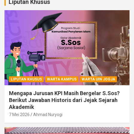
Liputan Khusus
LIPUTAN KHUSUS
WARTA KAMPUS
WARTA UIN JOGJA
Mengapa Jurusan KPI Masih Bergelar S.Sos?
Berikut Jawaban Historis dari Jejak Sejarah
Akademik
7 Mei 2026
Ahmad Nuryogi