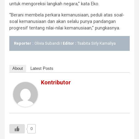
untuk mengoreksi langkah negara,” kata Eko.
“Berani membela perkara kemanusiaan, peduli atas soal-
soal kemanusiaan dan akan selalu punya pandangan
progresif tentang nilai-nilai kemanusiaan,” pungkasnya.
Reporter :
Olivia Subandi I
Editor :
Tsabita Sirly Kamaliya
About
Latest Posts
Kontributor
0