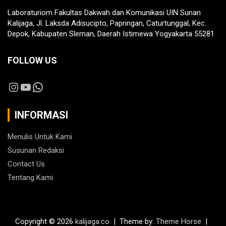
Laboraturiom Fakultas Dakwah dan Komunikasi UIN Sunan
Kalijaga, Jl. Laksda Adisucipto, Papringan, Caturtunggal, Kec.
Depok, Kabupaten Sleman, Daerah Istimewa Yogyakarta 55281
FOLLOW US
Instagram
YouTube
WhatsApp
INFORMASI
Menulis Untuk Kami
Susunan Redaksi
Contact Us
Tentang Kami
Copyright © 2026
kalijaga.co
Theme by:
Theme Horse