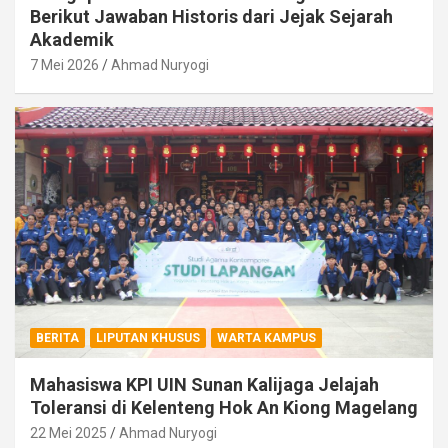
Berikut Jawaban Historis dari Jejak Sejarah
Akademik
7 Mei 2026
Ahmad Nuryogi
BERITA
LIPUTAN KHUSUS
WARTA KAMPUS
Mahasiswa KPI UIN Sunan Kalijaga Jelajah
Toleransi di Kelenteng Hok An Kiong Magelang
22 Mei 2025
Ahmad Nuryogi