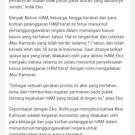
pemerintah malah tidak patuh pada aturan yang dibuatnya
sendiri,” kritik Eko.
Banyak Aktivis HAM, keluarga, hingga kerabat dari para
korban pelanggaran HAM berat ini terus menuntut
pertanggungjawaban negara dalam menangani kasus-
kasus yang bertahun-tahun. Hal ini tergambar dari rutinitas
Aksi Kamisan yang telah berdiri selama 17 tahun dan telah
berada lebih dari 50 kota di Indonesia. Saat ditanya terkait
upaya apa yang telah dilakukan oleh para aktivis HAM, Eko
mengaku bahwa selama ini selalu menuntut penyelesaian
kasus pelanggaran HAM berat dengan rutin mengadakan
Aksi Kamisan.
“Sebagai sebuah gerakan protes ini aksi yang bertahan
lama dan memberikan ingatan permanen pada publik
tentang kejahatan HAM yang terjadi di negeri ini,” jelas Eko.
Sependapat dengan Eko, Asfin juga menyebut bahwa Aksi
Kamisan adalah kegiatan konsisten yang dilakukan oleh
para keluarga dan juga korban pelanggaran HAM dalam
menuntut pertanggungjawaban negara untuk
menyelesaikan kasus-kasus tersebut.