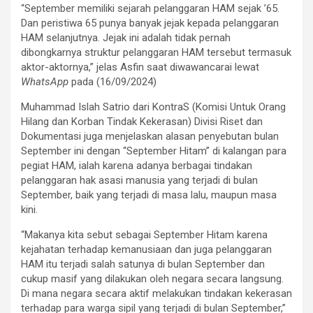
“September memiliki sejarah pelanggaran HAM sejak ’65.
Dan peristiwa 65 punya banyak jejak kepada pelanggaran
HAM selanjutnya. Jejak ini adalah tidak pernah
dibongkarnya struktur pelanggaran HAM tersebut termasuk
aktor-aktornya,” jelas Asfin saat diwawancarai lewat
WhatsApp
pada (16/09/2024)
Muhammad Islah Satrio dari KontraS (Komisi Untuk Orang
Hilang dan Korban Tindak Kekerasan) Divisi Riset dan
Dokumentasi juga menjelaskan alasan penyebutan bulan
September ini dengan “September Hitam” di kalangan para
pegiat HAM, ialah karena adanya berbagai tindakan
pelanggaran hak asasi manusia yang terjadi di bulan
September, baik yang terjadi di masa lalu, maupun masa
kini.
“Makanya kita sebut sebagai September Hitam karena
kejahatan terhadap kemanusiaan dan juga pelanggaran
HAM itu terjadi salah satunya di bulan September dan
cukup masif yang dilakukan oleh negara secara langsung.
Di mana negara secara aktif melakukan tindakan kekerasan
terhadap para warga sipil yang terjadi di bulan September,”