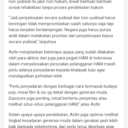
non yudisial itu jalur non hukum, lewat bantuan bantuan
sosial rehabilitasi tanpa proses pendekatan hukum.
“Jadi penyelesaian secara yudisial dan non-yudisial harus
beriringan tidak memprioritaskan salah satunya saja tapi
harus berjalan berdampingan. Negara juga harus punya
andil dalam melakukan prioritas dari penyelesaian kasus
secara yudisial,” lanjutnya.
Asfin menjelaskan beberapa upaya yang sudah dilakukan
oleh para aktivis dan juga para pegiat HAM di Indonesia
dalam menyelesaikan persoalan pelanggaran HAM masih
perlu adanya penyadaran kepada khalayak luas agar
mendapatkan perhatian lebih.
“Perlu penyadaran dengan berbagai cara termasuk budaya
pop, misal film & isu yg dekat dengan generasi muda.
Exposure
juga penting, misal bertemu penyintas atau
melihat situs-situs pelanggaran HAM,” jelas Asfin.
Selain upaya-upaya pendekatan, Asfin juga optimis melihat
tingkat kesadaran generasi muda dalam gerakan jauh lebih
baik daripada sebelumnya, dan perlu terus diperluas agar