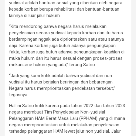
yudisial adalah bantuan sosial yang diberikan oleh negara
kepada korban berupa rehabilitasi dan bantuan-bantuan
lainnya di luar jalur hukum.
“Kita mendorong bahwa negara harus melakukan
penyelesaian secara yudisial kepada korban dan itu harus
berdampingan nggak ada diprioritaskan satu atau satunya
saja. Karena korban juga butuh adanya pengungkapan
fakta, korban juga butuh adanya pengungkapan keadilan di
muka hukum dan itu harus sesuai dengan proses-proses
mekanisme hukum yang ada,” terang Satrio
“Jadi yang kami kritik adalah bahwa yudisial dan non
yudisial itu harus berjalan beriringan dan bebarengan.
Negara harus memprioritaskan pendekatan tersebut,”
tegasnya.
Hal ini Satrio kritik karena pada tahun 2022 dan tahun 2023
negara membuat Tim Penyelesaian Non-yudisial
Pelanggaran HAM Berat Masa Lalu (PPHAM) yang di mana
negara memprioritaskan untuk melakukan penyelesaian
terhadap pelanggaran HAM lewat jalur non yudisial. Jalur