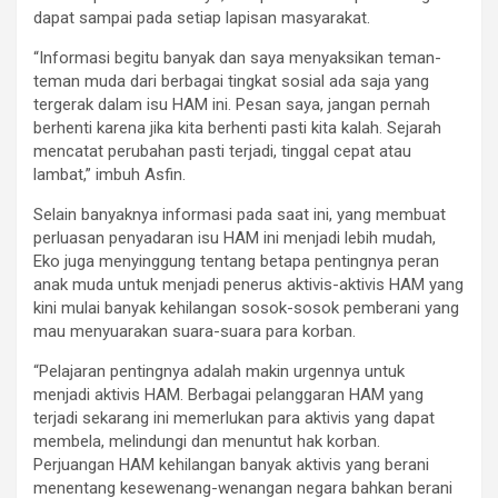
dapat sampai pada setiap lapisan masyarakat.
“Informasi begitu banyak dan saya menyaksikan teman-
teman muda dari berbagai tingkat sosial ada saja yang
tergerak dalam isu HAM ini. Pesan saya, jangan pernah
berhenti karena jika kita berhenti pasti kita kalah. Sejarah
mencatat perubahan pasti terjadi, tinggal cepat atau
lambat,” imbuh Asfin.
Selain banyaknya informasi pada saat ini, yang membuat
perluasan penyadaran isu HAM ini menjadi lebih mudah,
Eko juga menyinggung tentang betapa pentingnya peran
anak muda untuk menjadi penerus aktivis-aktivis HAM yang
kini mulai banyak kehilangan sosok-sosok pemberani yang
mau menyuarakan suara-suara para korban.
“Pelajaran pentingnya adalah makin urgennya untuk
menjadi aktivis HAM. Berbagai pelanggaran HAM yang
terjadi sekarang ini memerlukan para aktivis yang dapat
membela, melindungi dan menuntut hak korban.
Perjuangan HAM kehilangan banyak aktivis yang berani
menentang kesewenang-wenangan negara bahkan berani