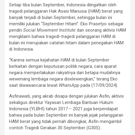
Setiap tiba bulan September, Indonesia diingatkan oleh
tragedi pelanggaran Hak Asasi Manusia (HAM) berat yang
banyak terjadi di bulan September, sehingga bulan ini
memiliki julukan “September Hitam”. Eko Prasetyo sebagai
pendiri
Social Movement Institute
dan seorang aktivis HAM
mengklaim bahwa tragedi-tragedi pelanggaran HAM di
bulan ini merupakan catatan hitam dalam penegakan HAM
di Indonesia.
“Karena semua kejahatan HAM di bulan September
berkaitan dengan keputusan politik negara, cara aparat
negara memperlakukan rakyatnya dan betapa mudahnya
wewenang lembaga negara diselewengkan,” terang Eko
saat diwawancarai lewat
WhatsApp
pada (17/09/2024).
Asfinawati, yang akrab disapa dengan julukan Asfin, aktivis
sekaligus direktur Yayasan Lembaga Bantuan Hukum
Indonesia (YLBHI) tahun 2017 – 2021 juga berpendapat
bahwa pada bulan September ini banyak jejak pelanggaran
HAM berat yang tidak pernah dibongkar, Asfin mengambil
contoh Tragedi Gerakan 30 September (G30S).