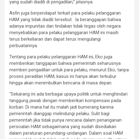
yang sudah diadili di pengadilan,” jelasnya.
Asfin juga berpendapat terkait para pelaku pelanggaran
HAM yang tidak diadili tersebut. Ia beranggapan bahwa
adanya impunitas dan tindakan tidak tegas oleh negara
menyebabkan para pelaku pelanggaran HAM ini masih
terus berkeliaran dan dapat terus mengulangi
perbuatannya.
Tentang para pelaku pelanggaran HAM ini, Eko juga
memberikan tanggapan bahwa pemerintah seharusnya
memberi pengadilan untuk para pelaku, menurut Eko, tanpa
proses peradilan HAM, kasus ini hanya akan terkubur
hingga akan menimbulkan bencana di masa depan.
“Sekarang ini ada berbagai upaya politik untuk menghindari
tanggung jawab dengan memberikan kompensasi pada
korban. Di mana hal itu malah jadi bumerang karena
pemerintah dianggap melindungi pelaku. Sulit bagi
pemerintah jika tidak punya rencana dalam penanganan
persoalan HAM sebagaimana yang sudah disediakan
dalam peraturan perundang-undangan. Dalam soal HAM