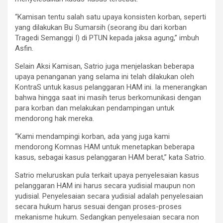
“Kamisan tentu salah satu upaya konsisten korban, seperti
yang dilakukan Bu Sumarsih (seorang ibu dari korban
Tragedi Semanggi I) di PTUN kepada jaksa agung,” imbuh
Asfin.
Selain Aksi Kamisan, Satrio juga menjelaskan beberapa
upaya penanganan yang selama ini telah dilakukan oleh
KontraS untuk kasus pelanggaran HAM ini. Ia menerangkan
bahwa hingga saat ini masih terus berkomunikasi dengan
para korban dan melakukan pendampingan untuk
mendorong hak mereka.
“Kami mendampingi korban, ada yang juga kami
mendorong Komnas HAM untuk menetapkan beberapa
kasus, sebagai kasus pelanggaran HAM berat,” kata Satrio.
Satrio meluruskan pula terkait upaya penyelesaian kasus
pelanggaran HAM ini harus secara yudisial maupun non
yudisial. Penyelesaian secara yudisial adalah penyelesaian
secara hukum harus sesuai dengan proses-proses
mekanisme hukum. Sedangkan penyelesaian secara non