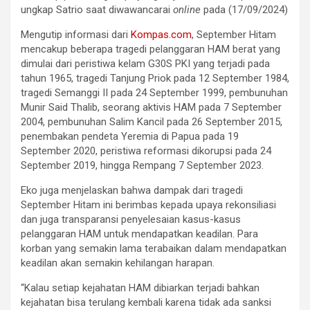
ungkap Satrio saat diwawancarai
online
pada (17/09/2024)
Mengutip informasi dari
Kompas.com
, September Hitam
mencakup beberapa tragedi pelanggaran HAM berat yang
dimulai dari peristiwa kelam G30S PKI yang terjadi pada
tahun 1965, tragedi Tanjung Priok pada 12 September 1984,
tragedi Semanggi II pada 24 September 1999, pembunuhan
Munir Said Thalib, seorang aktivis HAM pada 7 September
2004, pembunuhan Salim Kancil pada 26 September 2015,
penembakan pendeta Yeremia di Papua pada 19
September 2020, peristiwa reformasi dikorupsi pada 24
September 2019, hingga Rempang 7 September 2023.
Eko juga menjelaskan bahwa dampak dari tragedi
September Hitam ini berimbas kepada upaya rekonsiliasi
dan juga transparansi penyelesaian kasus-kasus
pelanggaran HAM untuk mendapatkan keadilan. Para
korban yang semakin lama terabaikan dalam mendapatkan
keadilan akan semakin kehilangan harapan.
“Kalau setiap kejahatan HAM dibiarkan terjadi bahkan
kejahatan bisa terulang kembali karena tidak ada sanksi