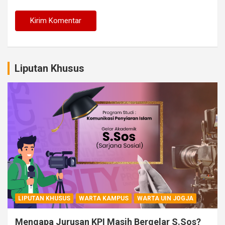
Liputan Khusus
LIPUTAN KHUSUS
WARTA KAMPUS
WARTA UIN JOGJA
Mengapa Jurusan KPI Masih Bergelar S.Sos?