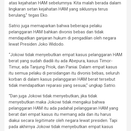
atas kejahatan HAM sebelumnya. Kita malah berada dalam
lingkaran setan kejahatan HAM yang siklusnya terus
berulang,” tegas Eko.
Satrio juga memaparkan bahwa beberapa pelaku
pelanggaran HAM bahkan divonis bebas dan tidak
mendapatkan ganjaran hukum di pengadilan oleh negara
lewat Presiden Joko Widodo.
“Jokowi tidak menyebutkan empat kasus pelanggaran HAM
berat yang sudah diadili itu ada Abepura, kasus Timor-
Timur, ada Tanjung Priok, dan Paniai. Dalam empat kasus
itu semua pelaku di persidangan itu divonis bebas, seluruh
korban di dalam kasus pelanggaran HAM berat tersebut
tidak mendapatkan reparasi yang sesuai,” ungkap Satrio.
“Dan juga Jokowi tidak menyebutkan, jika tidak
menyebutkan maka Jokowi tidak mengakui bahwa
pelanggaran HAM itu ada padahal pelanggaran HAM yang
berat dari empat kasus itu memang ada dan itu harus
diakui secara
legitimate
oleh negara lewat presiden. Tapi
pada akhirnya Jokowi tidak menyebutkan empat kasus