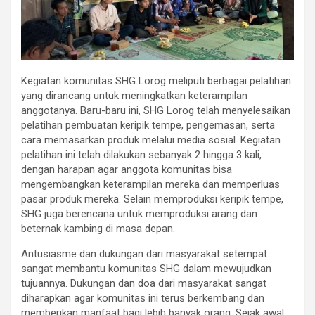
Kegiatan komunitas SHG Lorog meliputi berbagai pelatihan
yang dirancang untuk meningkatkan keterampilan
anggotanya. Baru-baru ini, SHG Lorog telah menyelesaikan
pelatihan pembuatan keripik tempe, pengemasan, serta
cara memasarkan produk melalui media sosial. Kegiatan
pelatihan ini telah dilakukan sebanyak 2 hingga 3 kali,
dengan harapan agar anggota komunitas bisa
mengembangkan keterampilan mereka dan memperluas
pasar produk mereka. Selain memproduksi keripik tempe,
SHG juga berencana untuk memproduksi arang dan
beternak kambing di masa depan.
Antusiasme dan dukungan dari masyarakat setempat
sangat membantu komunitas SHG dalam mewujudkan
tujuannya. Dukungan dan doa dari masyarakat sangat
diharapkan agar komunitas ini terus berkembang dan
memberikan manfaat bagi lebih banyak orang. Sejak awal