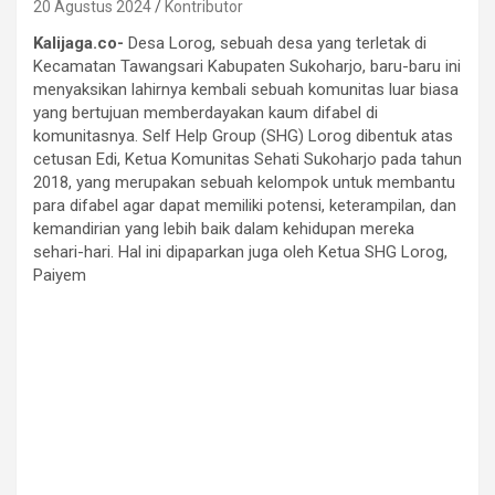
20 Agustus 2024
Kontributor
Kalijaga.co-
Desa Lorog, sebuah desa yang terletak di
Kecamatan Tawangsari Kabupaten Sukoharjo, baru-baru ini
menyaksikan lahirnya kembali sebuah komunitas luar biasa
yang bertujuan memberdayakan kaum difabel di
komunitasnya. Self Help Group (SHG) Lorog dibentuk atas
cetusan Edi, Ketua Komunitas Sehati Sukoharjo pada tahun
2018, yang merupakan sebuah kelompok untuk membantu
para difabel agar dapat memiliki potensi, keterampilan, dan
kemandirian yang lebih baik dalam kehidupan mereka
sehari-hari. Hal ini dipaparkan juga oleh Ketua SHG Lorog,
Paiyem