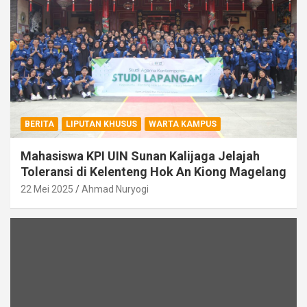
BERITA
LIPUTAN KHUSUS
WARTA KAMPUS
Mahasiswa KPI UIN Sunan Kalijaga Jelajah
Toleransi di Kelenteng Hok An Kiong Magelang
22 Mei 2025
Ahmad Nuryogi