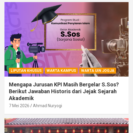
LIPUTAN KHUSUS
WARTA KAMPUS
WARTA UIN JOGJA
Mengapa Jurusan KPI Masih Bergelar S.Sos?
Berikut Jawaban Historis dari Jejak Sejarah
Akademik
7 Mei 2026
Ahmad Nuryogi