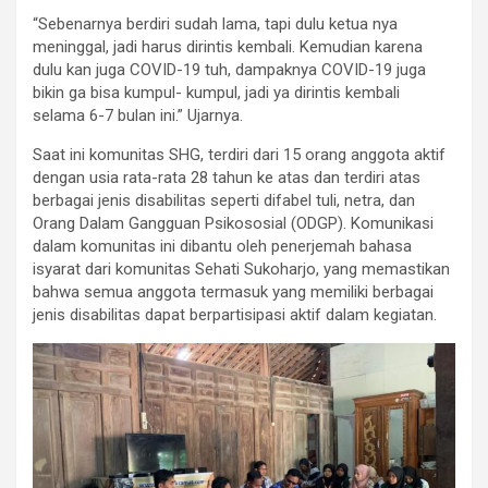
“Sebenarnya berdiri sudah lama, tapi dulu ketua nya
meninggal, jadi harus dirintis kembali. Kemudian karena
dulu kan juga COVID-19 tuh, dampaknya COVID-19 juga
bikin ga bisa kumpul- kumpul, jadi ya dirintis kembali
selama 6-7 bulan ini.” Ujarnya.
Saat ini komunitas SHG, terdiri dari 15 orang anggota aktif
dengan usia rata-rata 28 tahun ke atas dan terdiri atas
berbagai jenis disabilitas seperti difabel tuli, netra, dan
Orang Dalam Gangguan Psikososial (ODGP). Komunikasi
dalam komunitas ini dibantu oleh penerjemah bahasa
isyarat dari komunitas Sehati Sukoharjo, yang memastikan
bahwa semua anggota termasuk yang memiliki berbagai
jenis disabilitas dapat berpartisipasi aktif dalam kegiatan.