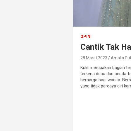
OPINI
Cantik Tak H
28 Maret 2023
Amalia Put
Kulit merupakan bagian terl
terkena debu dan benda-ben
berharga bagi wanita. Ber
yang tidak percaya diri ka