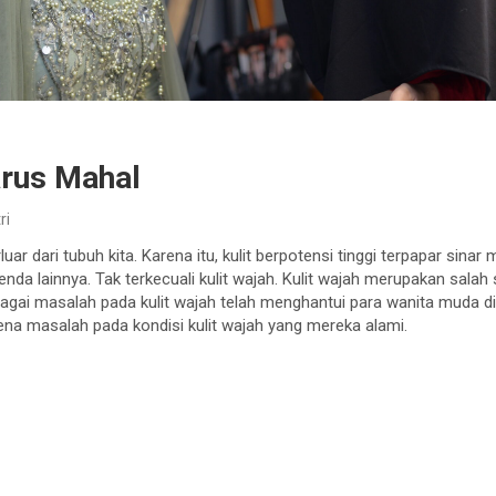
arus Mahal
ri
uar dari tubuh kita. Karena itu, kulit berpotensi tinggi terpapar sinar
da lainnya. Tak terkecuali kulit wajah. Kulit wajah merupakan salah 
bagai masalah pada kulit wajah telah menghantui para wanita muda d
rena masalah pada kondisi kulit wajah yang mereka alami.