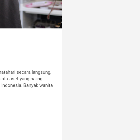
 matahari secara langsung,
satu aset yang paling
i Indonesia. Banyak wanita