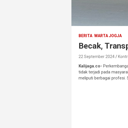
BERITA
WARTA JOGJA
Becak, Trans
22 September 2024
Kontr
Kalijaga.co-
Perkembangan
tidak terjadi pada masya
meliputi berbagai profesi.