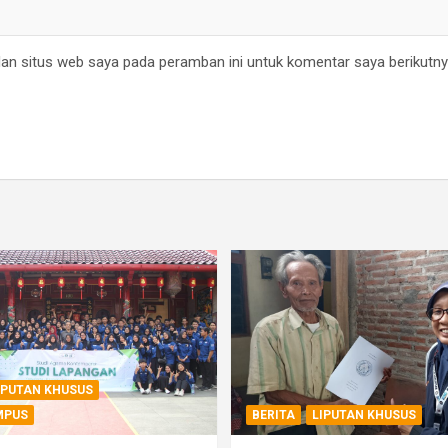
an situs web saya pada peramban ini untuk komentar saya berikutny
IPUTAN KHUSUS
MPUS
BERITA
LIPUTAN KHUSUS