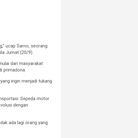
g,” ucap Sarno, seorang
ada Jumat (20/9).
ulai dari masyarakat
di primadona.
yang ingin menjadi tukang
ansportasi. Sepeda motor
evolusi dengan
dak ada lagi orang yang