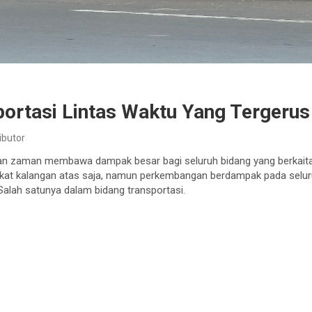
portasi Lintas Waktu Yang Tergeru
ibutor
 zaman membawa dampak besar bagi seluruh bidang yang berkaitan
rakat kalangan atas saja, namun perkembangan berdampak pada selur
 Salah satunya dalam bidang transportasi.