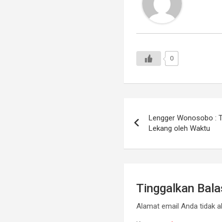
0
Navigasi
Lengger Wonosobo : T
pos
Lekang oleh Waktu
Tinggalkan Bal
Alamat email Anda tidak ak