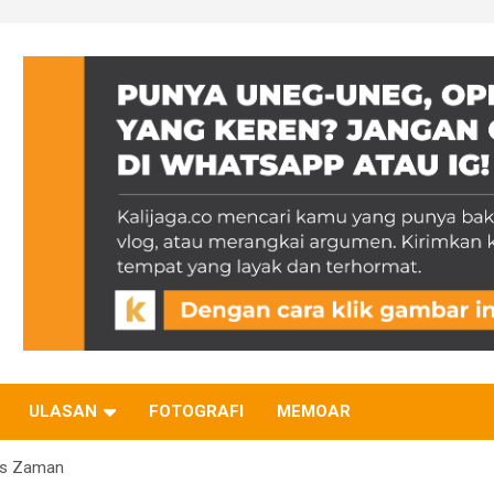
ULASAN
FOTOGRAFI
MEMOAR
rus Zaman