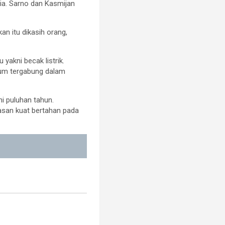
gia. Sarno dan Kasmijan
an itu dikasih orang,
akni becak listrik.
lum tergabung dalam
i puluhan tahun.
asan kuat bertahan pada