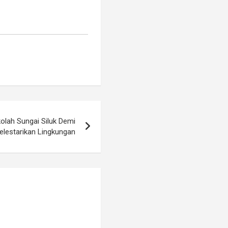
olah Sungai Siluk Demi
elestarikan Lingkungan