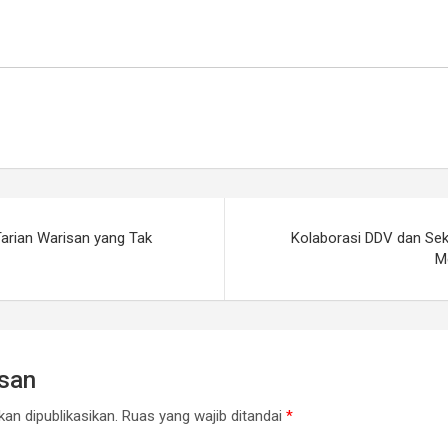
arian Warisan yang Tak
Kolaborasi DDV dan Sek
M
asan
an dipublikasikan.
Ruas yang wajib ditandai
*