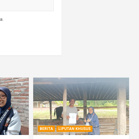
a.
BERITA
LIPUTAN KHUSUS