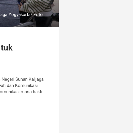
jaga Yogyakarta/ Foto:
ntuk
 Negeri Sunan Kalijaga,
kwah dan Komunikasi.
Komunikasi masa bakti