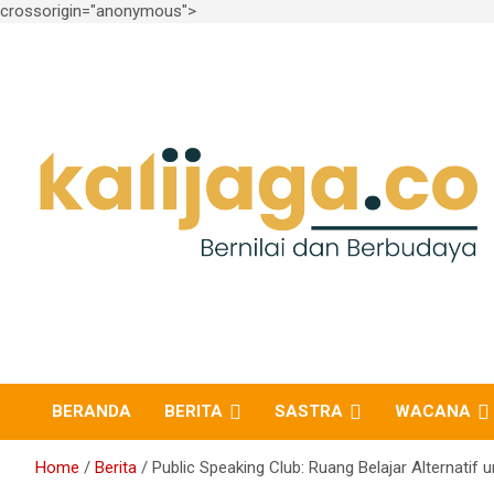
crossorigin="anonymous">
Skip
to
content
Bernilai dan Berbudaya
kalijaga.co
BERANDA
BERITA
SASTRA
WACANA
Home
Berita
Public Speaking Club: Ruang Belajar Alternatif