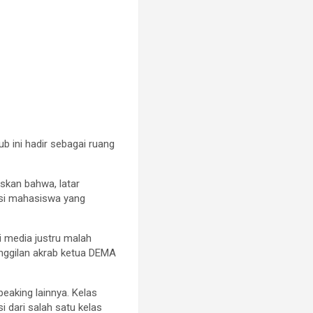
 ini hadir sebagai ruang
kan bahwa, latar
asi mahasiswa yang
i media justru malah
anggilan akrab ketua DEMA
peaking lainnya. Kelas
 dari salah satu kelas