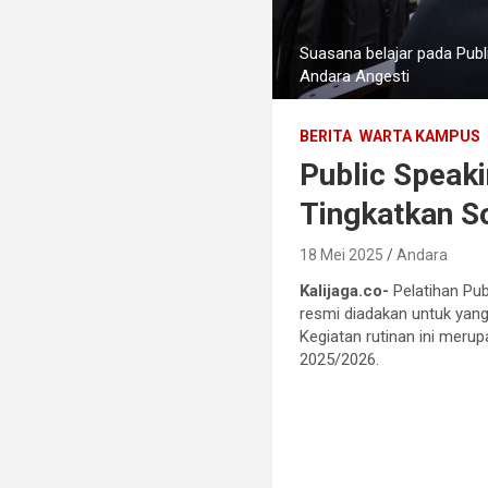
Suasana belajar pada Publ
Andara Angesti
BERITA
WARTA KAMPUS
Public Speaki
Tingkatkan S
18 Mei 2025
Andara
Kalijaga.co-
Pelatihan Pub
resmi diadakan untuk yang
Kegiatan rutinan ini mer
2025/2026.