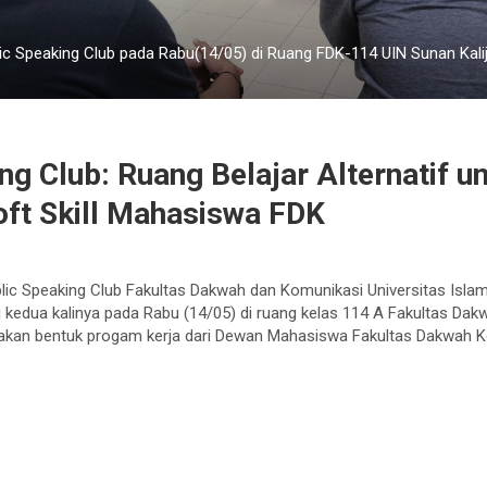
ic Speaking Club pada Rabu(14/05) di Ruang FDK-114 UIN Sunan Kali
ng Club: Ruang Belajar Alternatif u
oft Skill Mahasiswa FDK
lic Speaking Club Fakultas Dakwah dan Komunikasi Universitas Islam
 kedua kalinya pada Rabu (14/05) di ruang kelas 114 A Fakultas Da
upakan bentuk progam kerja dari Dewan Mahasiswa Fakultas Dakwah 