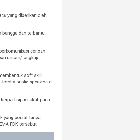
back
yang diberikan oleh
a bangga dan terbantu
 berkomunikasi dengan
depan umum,” ungkap
 membentuk soft skill
-lomba public speaking di
erpartisipasi aktif pada
k yang positif tanpa
DEMA FDK tersebut.