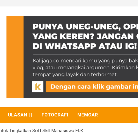
ULASAN
FOTOGRAFI
MEMOAR
 untuk Tingkatkan Soft Skill Mahasiswa FDK