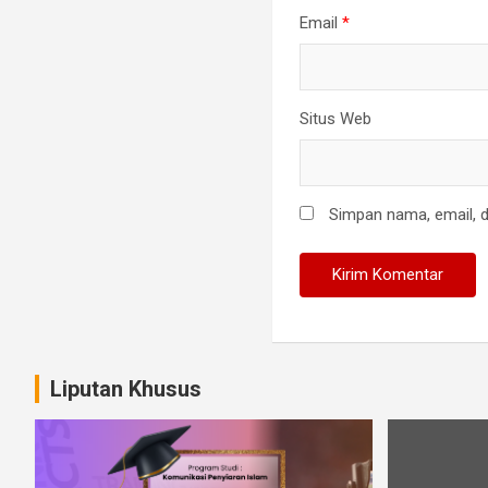
Email
*
Situs Web
Simpan nama, email, d
Liputan Khusus