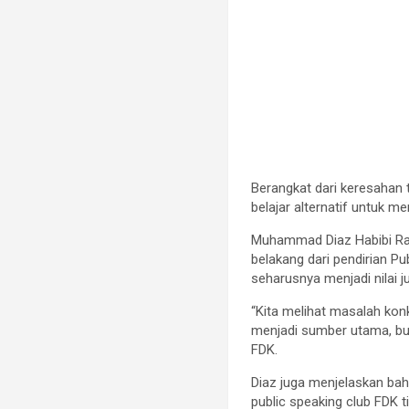
Berangkat dari keresahan
belajar alternatif untuk 
Muhammad Diaz Habibi Ra
belakang dari pendirian 
seharusnya menjadi nilai 
“Kita melihat masalah kon
menjadi sumber utama, buk
FDK.
Diaz juga menjelaskan bahw
public speaking club FDK 