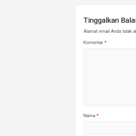
Tinggalkan Bal
Alamat email Anda tidak ak
Komentar
*
Nama
*