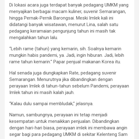
Di lokasi acara juga terdapat banyak pedagang UMKM yang
menyajikan berbagai macam kuliner, suvenir Semarangan,
hingga Pernak-Pernik Barongsai. Meski Imlek kali ini
didatangi banyak wisatawan, menurut Lina, salah satu
pedagang keramaian pengunjung tahun ini masih tak
mengalahkan tahun lalu.
“Lebih rame (tahun) yang kemarin, sih. Soalnya kemarin
mungkin habis pandemi, ya. Jadi, ingin hiburan. Jadi, lebih
rame tahun kemarin.” Papar penjual makanan Korea itu.
Hal senada juga diungkapkan Rate, pedagang suvenir
Semarangan. Menurutnya jika dibandingkan dengan
perayaan Imlek di tahun-tahun sebelum Pandemi, perayaan
Imlek tahun ini masih kalah jauh.
“Kalau dulu sampai membludak,” jelasnya.
Namun, sambungnya, perayaan ini tetap menjadi
kesempatan untuk menaikkan penjualan. Dibandingkan
dengan hari-hari biasa, perayaan imlek ini membawa angin
segar bagi para pedagang UMKM di sekitar Kelenteng Sam