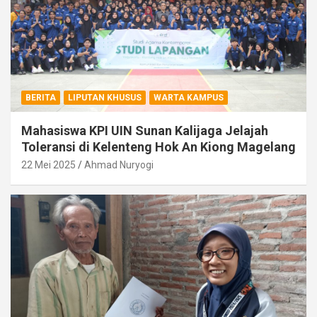
BERITA
LIPUTAN KHUSUS
WARTA KAMPUS
Mahasiswa KPI UIN Sunan Kalijaga Jelajah
Toleransi di Kelenteng Hok An Kiong Magelang
22 Mei 2025
Ahmad Nuryogi