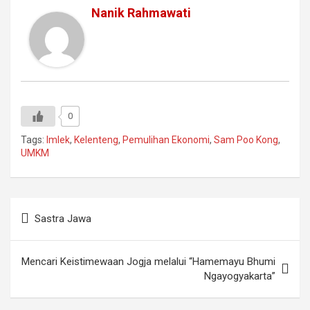
Nanik Rahmawati
0
Tags:
Imlek
,
Kelenteng
,
Pemulihan Ekonomi
,
Sam Poo Kong
,
UMKM
Navigasi
Sastra Jawa
pos
Mencari Keistimewaan Jogja melalui “Hamemayu Bhumi
Ngayogyakarta”