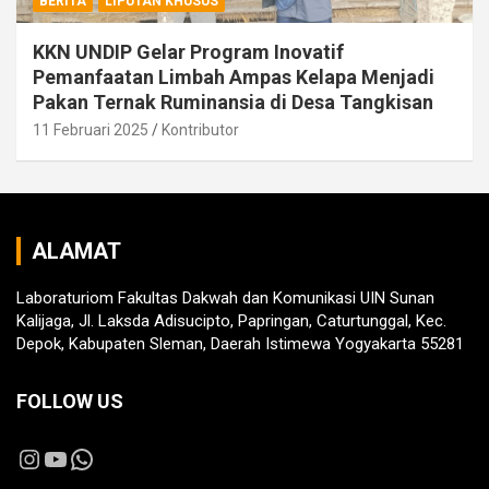
BERITA
LIPUTAN KHUSUS
KKN UNDIP Gelar Program Inovatif
Pemanfaatan Limbah Ampas Kelapa Menjadi
Pakan Ternak Ruminansia di Desa Tangkisan
11 Februari 2025
Kontributor
ALAMAT
Laboraturiom Fakultas Dakwah dan Komunikasi UIN Sunan
Kalijaga, Jl. Laksda Adisucipto, Papringan, Caturtunggal, Kec.
Depok, Kabupaten Sleman, Daerah Istimewa Yogyakarta 55281
FOLLOW US
Instagram
YouTube
WhatsApp