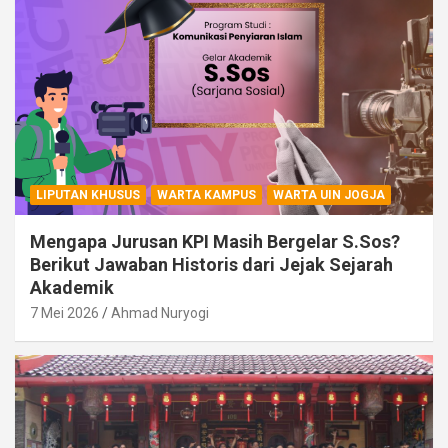
LIPUTAN KHUSUS
WARTA KAMPUS
WARTA UIN JOGJA
Mengapa Jurusan KPI Masih Bergelar S.Sos?
Berikut Jawaban Historis dari Jejak Sejarah
Akademik
7 Mei 2026
Ahmad Nuryogi