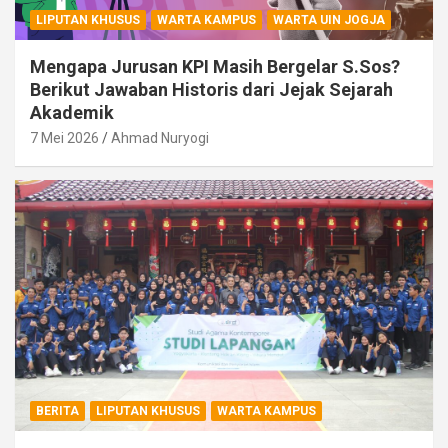
LIPUTAN KHUSUS
WARTA KAMPUS
WARTA UIN JOGJA
Mengapa Jurusan KPI Masih Bergelar S.Sos?
Berikut Jawaban Historis dari Jejak Sejarah
Akademik
7 Mei 2026
Ahmad Nuryogi
BERITA
LIPUTAN KHUSUS
WARTA KAMPUS