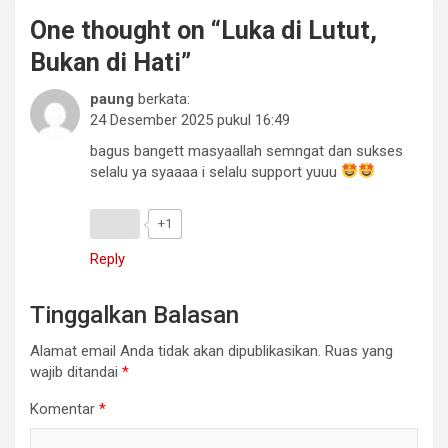
One thought on “
Luka di Lutut,
Bukan di Hati
”
paung
berkata:
24 Desember 2025 pukul 16:49
bagus bangett masyaallah semngat dan sukses
selalu ya syaaaa i selalu support yuuu
+1
Reply
Tinggalkan Balasan
Alamat email Anda tidak akan dipublikasikan.
Ruas yang
wajib ditandai
*
Komentar
*