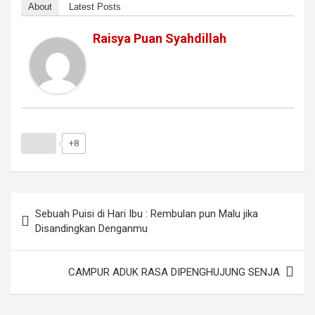
About
Latest Posts
Raisya Puan Syahdillah
+8
Navigasi
Sebuah Puisi di Hari Ibu : Rembulan pun Malu jika
pos
Disandingkan Denganmu
CAMPUR ADUK RASA DIPENGHUJUNG SENJA