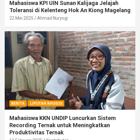
Mahasiswa KPI UIN Sunan Kalijaga Jelajah
Toleransi di Kelenteng Hok An Kiong Magelang
22 Mei 2025
Ahmad Nuryogi
BERITA
LIPUTAN KHUSUS
Mahasiswa KKN UNDIP Luncurkan Sistem
Recording Ternak untuk Meningkatkan
Produktivitas Ternak