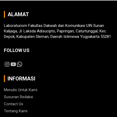
ALAMAT
Laboraturiom Fakultas Dakwah dan Komunikasi UIN Sunan
Kalijaga, Jl. Laksda Adisucipto, Papringan, Caturtunggal, Kec.
Depok, Kabupaten Sleman, Daerah Istimewa Yogyakarta 55281
FOLLOW US
Instagram
YouTube
WhatsApp
INFORMASI
Menulis Untuk Kami
Susunan Redaksi
Contact Us
Tentang Kami