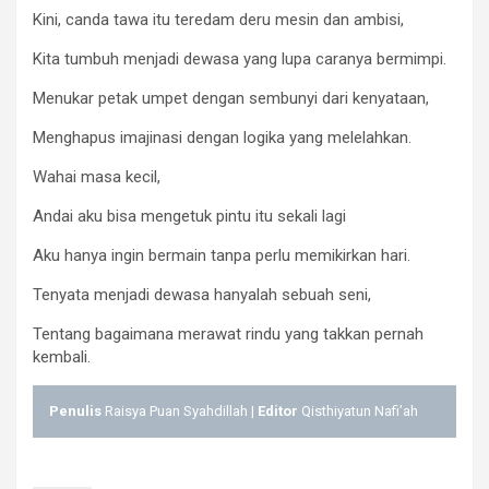
Kini, canda tawa itu teredam deru mesin dan ambisi,
Kita tumbuh menjadi dewasa yang lupa caranya bermimpi.
Menukar petak umpet dengan sembunyi dari kenyataan,
Menghapus imajinasi dengan logika yang melelahkan.
Wahai masa kecil,
Andai aku bisa mengetuk pintu itu sekali lagi
Aku hanya ingin bermain tanpa perlu memikirkan hari.
Tenyata menjadi dewasa hanyalah sebuah seni,
Tentang bagaimana merawat rindu yang takkan pernah
kembali.
Penulis
Raisya Puan Syahdillah |
Editor
Qisthiyatun Nafi’ah