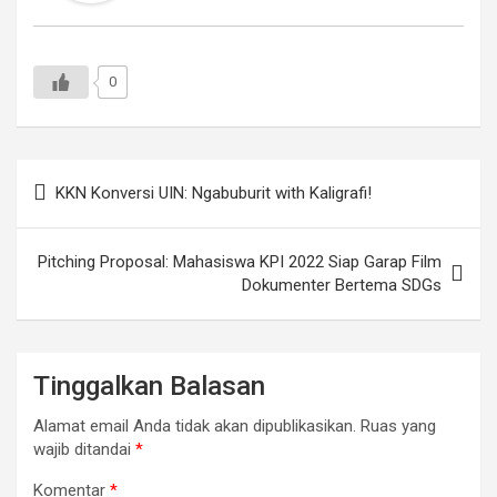
0
Navigasi
KKN Konversi UIN: Ngabuburit with Kaligrafi!
pos
Pitching Proposal: Mahasiswa KPI 2022 Siap Garap Film
Dokumenter Bertema SDGs
Tinggalkan Balasan
Alamat email Anda tidak akan dipublikasikan.
Ruas yang
wajib ditandai
*
Komentar
*