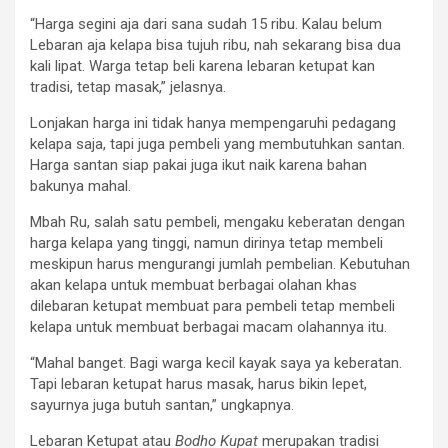
“Harga segini aja dari sana sudah 15 ribu. Kalau belum
Lebaran aja kelapa bisa tujuh ribu, nah sekarang bisa dua
kali lipat. Warga tetap beli karena lebaran ketupat kan
tradisi, tetap masak,” jelasnya.
Lonjakan harga ini tidak hanya mempengaruhi pedagang
kelapa saja, tapi juga pembeli yang membutuhkan santan.
Harga santan siap pakai juga ikut naik karena bahan
bakunya mahal.
Mbah Ru, salah satu pembeli, mengaku keberatan dengan
harga kelapa yang tinggi, namun dirinya tetap membeli
meskipun harus mengurangi jumlah pembelian. Kebutuhan
akan kelapa untuk membuat berbagai olahan khas
dilebaran ketupat membuat para pembeli tetap membeli
kelapa untuk membuat berbagai macam olahannya itu.
“Mahal banget. Bagi warga kecil kayak saya ya keberatan.
Tapi lebaran ketupat harus masak, harus bikin lepet,
sayurnya juga butuh santan,” ungkapnya.
Lebaran Ketupat atau
Bodho Kupat
merupakan tradisi