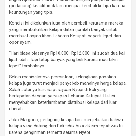
(pedagang) kesulitan dalam menjual kembali kelapa karena
keuntungan yang tipis.
Kondisi ini dikeluhkan juga oleh pembeli, terutama mereka
yang membutuhkan kelapa dalam jumlah banyak untuk
membuat sajian khas Lebaran Ketupat, seperti lepet dan
opor ayam.
“Hari biasa biasanya Rp10.000–Rp12.000, ini sudah dua kali
lipat lebih. Tapi tetap banyak yang beli karena mau bikin
lepet,” tambahnya
Selain meningkatnya permintaan, kelangkaan pasokan
kelapa juga turut menjadi penyebab mahalnya harga kelapa.
Salah satunya karena perayaan Nyepi di Bali yang
bertepatan dengan persiapan Lebaran Ketupat. Hal ini
menyebabkan keterlambatan distribusi kelapa dari luar
daerah.
Joko Margono, pedagang kelapa lain, menjelaskan bahwa
kelapa yang datang dari Bali tidak bisa dikirim tepat waktu
karena pengiriman terhenti selama Nyepi.