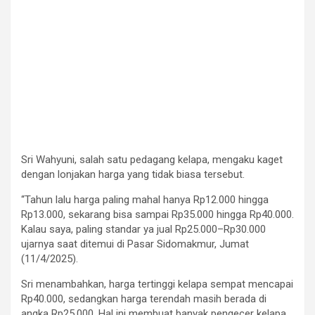
Sri Wahyuni, salah satu pedagang kelapa, mengaku kaget
dengan lonjakan harga yang tidak biasa tersebut.
“Tahun lalu harga paling mahal hanya Rp12.000 hingga
Rp13.000, sekarang bisa sampai Rp35.000 hingga Rp40.000.
Kalau saya, paling standar ya jual Rp25.000–Rp30.000
ujarnya saat ditemui di Pasar Sidomakmur, Jumat
(11/4/2025).
Sri menambahkan, harga tertinggi kelapa sempat mencapai
Rp40.000, sedangkan harga terendah masih berada di
angka Rp25.000. Hal ini membuat banyak pengecer kelapa