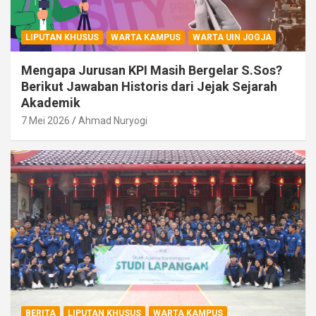
LIPUTAN KHUSUS
WARTA KAMPUS
WARTA UIN JOGJA
Mengapa Jurusan KPI Masih Bergelar S.Sos?
Berikut Jawaban Historis dari Jejak Sejarah
Akademik
7 Mei 2026
Ahmad Nuryogi
BERITA
LIPUTAN KHUSUS
WARTA KAMPUS