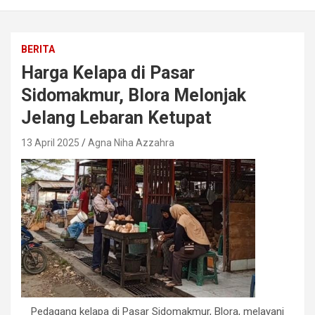
BERITA
Harga Kelapa di Pasar
Sidomakmur, Blora Melonjak
Jelang Lebaran Ketupat
13 April 2025
Agna Niha Azzahra
Pedagang kelapa di Pasar Sidomakmur, Blora, melayani