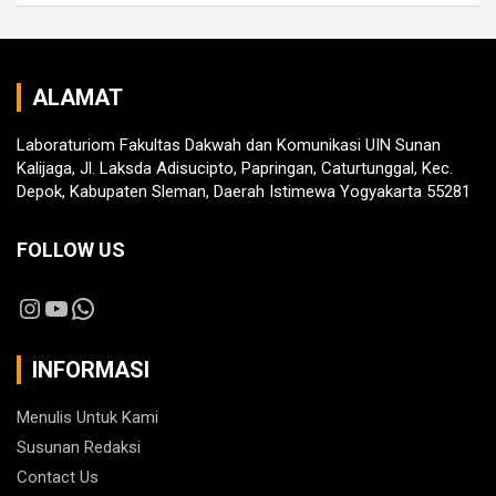
ALAMAT
Laboraturiom Fakultas Dakwah dan Komunikasi UIN Sunan
Kalijaga, Jl. Laksda Adisucipto, Papringan, Caturtunggal, Kec.
Depok, Kabupaten Sleman, Daerah Istimewa Yogyakarta 55281
FOLLOW US
Instagram
YouTube
WhatsApp
INFORMASI
Menulis Untuk Kami
Susunan Redaksi
Contact Us