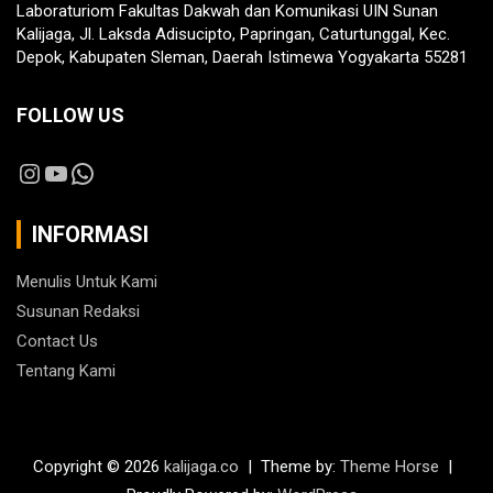
Laboraturiom Fakultas Dakwah dan Komunikasi UIN Sunan
Kalijaga, Jl. Laksda Adisucipto, Papringan, Caturtunggal, Kec.
Depok, Kabupaten Sleman, Daerah Istimewa Yogyakarta 55281
FOLLOW US
Instagram
YouTube
WhatsApp
INFORMASI
Menulis Untuk Kami
Susunan Redaksi
Contact Us
Tentang Kami
Copyright © 2026
kalijaga.co
Theme by:
Theme Horse