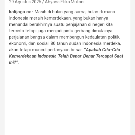
29 Agustus 2025
Ahyana Etika Muliani
kalijaga.co-
Masih di bulan yang sama, bulan di mana
Indonesia meraih kemerdekaan, yang bukan hanya
menandai berakhirnya suatu penjajahan di negeri kita
tercinta tetapi juga menjadi pintu gerbang dimulainya
perjalanan bangsa dalam membangun kedaulatan politik,
ekonomi, dan sosial. 80 tahun sudah Indonesia merdeka,
akan tetapi muncul pertanyaan besar:
“
Apakah Cita-Cita
Kemerdekaan Indonesia Telah Benar-Benar Tercapai Saat
Ini?”.