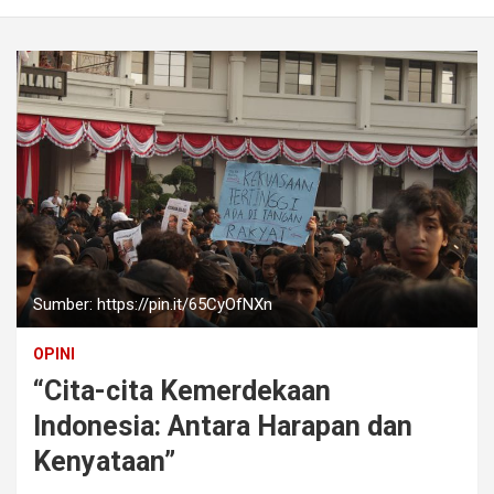
Sumber: https://pin.it/65CyOfNXn
OPINI
“Cita-cita Kemerdekaan
Indonesia: Antara Harapan dan
Kenyataan”