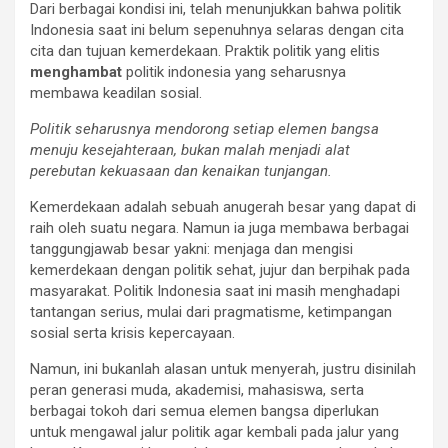
Dari berbagai kondisi ini, telah menunjukkan bahwa politik
Indonesia saat ini belum sepenuhnya selaras dengan cita
cita dan tujuan kemerdekaan. Praktik politik yang elitis
menghambat
politik indonesia yang seharusnya
membawa keadilan sosial.
Politik seharusnya mendorong setiap elemen bangsa
menuju kesejahteraan, bukan malah menjadi alat
perebutan kekuasaan dan kenaikan tunjangan.
Kemerdekaan adalah sebuah anugerah besar yang dapat di
raih oleh suatu negara. Namun ia juga membawa berbagai
tanggungjawab besar yakni: menjaga dan mengisi
kemerdekaan dengan politik sehat, jujur dan berpihak pada
masyarakat. Politik Indonesia saat ini masih menghadapi
tantangan serius, mulai dari pragmatisme, ketimpangan
sosial serta krisis kepercayaan.
Namun, ini bukanlah alasan untuk menyerah, justru disinilah
peran generasi muda, akademisi, mahasiswa, serta
berbagai tokoh dari semua elemen bangsa diperlukan
untuk mengawal jalur politik agar kembali pada jalur yang