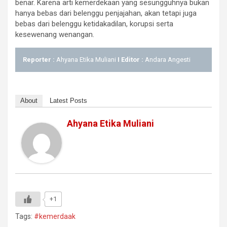
benar. Karena arti kemerdekaan yang sesungguhnya bukan
hanya bebas dari belenggu penjajahan, akan tetapi juga
bebas dari belenggu ketidakadilan, korupsi serta
kesewenang wenangan.
Reporter :
Ahyana Etika Muliani
I Editor :
Andara Angesti
About
Latest Posts
Ahyana Etika Muliani
+1
Tags:
#kemerdaak