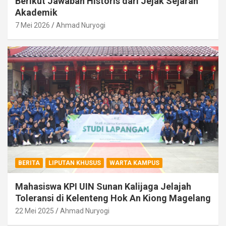
Berikut Jawaban Historis dari Jejak Sejarah
Akademik
7 Mei 2026
Ahmad Nuryogi
BERITA
LIPUTAN KHUSUS
WARTA KAMPUS
Mahasiswa KPI UIN Sunan Kalijaga Jelajah
Toleransi di Kelenteng Hok An Kiong Magelang
22 Mei 2025
Ahmad Nuryogi