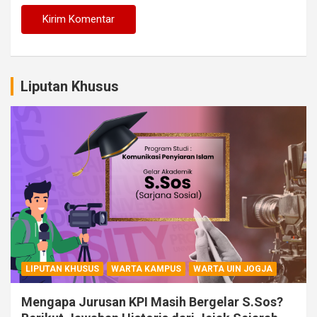
Liputan Khusus
LIPUTAN KHUSUS
WARTA KAMPUS
WARTA UIN JOGJA
Mengapa Jurusan KPI Masih Bergelar S.Sos?