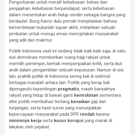
Pengorbanan untuk meraih kebebasan: bebas dari
penjajahan, kebebasan berpendapat, serta kebebasan
dalam menentukan arah hidup sendiri sebagai bangsa yang
berdaulat. Bung Karno dulu pernah menjelaskan bahwa
kemerdekaan bukanlah tujuan akhir, melainkan sebuah
jembatan untuk menuju emas menciptakan masyarakat
yang adil dan makmur.
Politik Indonesia saat ini sedang tidak baik baik saja, di satu
sisi demokrasi memberikan ruang bagi rakyat untuk
memilih pemimpin, berhak menyampaikan kritik, serta ikut
andil dalam pengambilan sebuah keputusan. Namun di sisi
lain, praktik politik di Indonesia sering kali di selimuti
berbagai masalah antara lain: Politik yang kerap kali
dipengaruhi kepentingan
pragmatis
, masih banyaknya
rakyat yang hidup di bawah garis
kemiskinan
sementara
elite politik membahas tentang
kenaikan
gaji dan
tunjangan, serta hasil survei yang menunjukkan
kepercayaan masyarakat pada DPR
rendah
karena
minimnya kerja
serta
kasus korupsi
yang marak di
lakukan oleh pejabat.