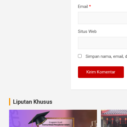
Email
*
Situs Web
Simpan nama, email, d
Liputan Khusus