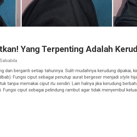
tkan! Yang Terpenting Adalah Keru
Salsabila
ng dan berganti setiap tahunnya. Sulit-mudahnya kerudung dipakai, k
ilbab). Fungsi ciput sebagai penutup aurat bergeser menjadi
style
hij
k tanpa memakai ciput itu sendiri. Lain halnya jika kerudung berbahan 
ri. Fungsi ciput sebagai pelindung rambut agar tidak menyembul kelua