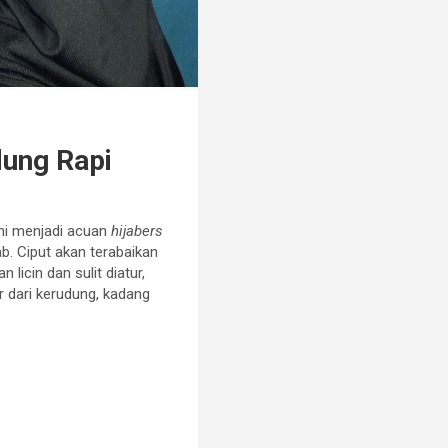
dung Rapi
ini menjadi acuan
hijabers
ab. Ciput akan terabaikan
licin dan sulit diatur,
r dari kerudung, kadang