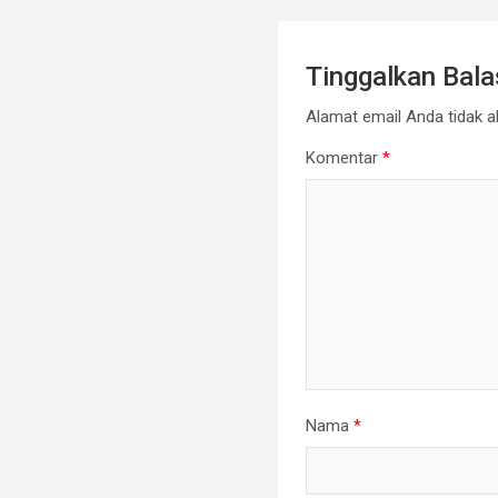
Tinggalkan Bal
Alamat email Anda tidak ak
Komentar
*
Nama
*