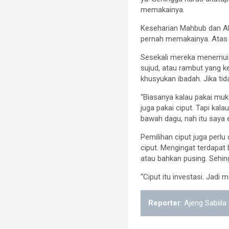
memakainya.
Keseharian Mahbub dan Alya
pernah memakainya. Atas 
Sesekali mereka menemui 
sujud, atau rambut yang k
khusyukan ibadah. Jika ti
“Biasanya kalau pakai mu
juga pakai ciput. Tapi ka
bawah dagu, nah itu saya e
Pemilihan ciput juga perlu
ciput. Mengingat terdapat
atau bahkan pusing. Sehin
“Ciput itu investasi. Jadi
Reporter
: Ajeng Sabiil