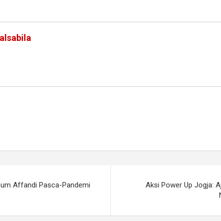
alsabila
eum Affandi Pasca-Pandemi
Aksi Power Up Jogja: A