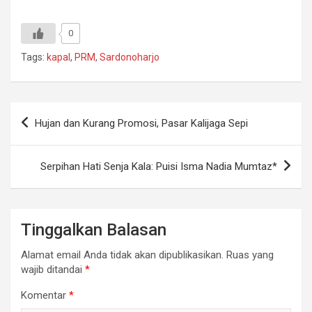
0
Tags:
kapal
,
PRM
,
Sardonoharjo
Navigasi
Hujan dan Kurang Promosi, Pasar Kalijaga Sepi
pos
Serpihan Hati Senja Kala: Puisi Isma Nadia Mumtaz*
Tinggalkan Balasan
Alamat email Anda tidak akan dipublikasikan.
Ruas yang
wajib ditandai
*
Komentar
*