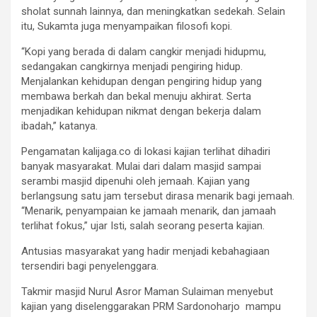
sholat sunnah lainnya, dan meningkatkan sedekah. Selain
itu, Sukamta juga menyampaikan filosofi kopi.
“Kopi yang berada di dalam cangkir menjadi hidupmu,
sedangakan cangkirnya menjadi pengiring hidup.
Menjalankan kehidupan dengan pengiring hidup yang
membawa berkah dan bekal menuju akhirat. Serta
menjadikan kehidupan nikmat dengan bekerja dalam
ibadah,” katanya.
Pengamatan kalijaga.co di lokasi kajian terlihat dihadiri
banyak masyarakat. Mulai dari dalam masjid sampai
serambi masjid dipenuhi oleh jemaah. Kajian yang
berlangsung satu jam tersebut dirasa menarik bagi jemaah.
“Menarik, penyampaian ke jamaah menarik, dan jamaah
terlihat fokus,” ujar Isti, salah seorang peserta kajian.
Antusias masyarakat yang hadir menjadi kebahagiaan
tersendiri bagi penyelenggara.
Takmir masjid Nurul Asror Maman Sulaiman menyebut
kajian yang diselenggarakan PRM Sardonoharjo mampu