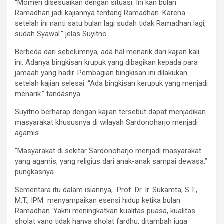
“Momen disesuaikan dengan situasi. Ini kan bulan
Ramadhan jadi kajiannya tentang Ramadhan. Karena
setelah ini nanti satu bulan lagi sudah tidak Ramadhan lagi,
sudah Syawal.” jelas Suyitno.
Berbeda dari sebelumnya, ada hal menarik dari kajian kali
ini. Adanya bingkisan krupuk yang dibagikan kepada para
jamaah yang hadir. Pembagian bingkisan ini dilakukan
setelah kajian selesai. “Ada bingkisan kerupuk yang menjadi
menarik.” tandasnya.
Suyitno berharap dengan kajian tersebut dapat menjadikan
masyarakat khususnya di wilayah Sardonoharjo menjadi
agamis.
“Masyarakat di sekitar Sardonoharjo menjadi masyarakat
yang agamis, yang religius dari anak-anak sampai dewasa.”
pungkasnya.
Sementara itu dalam isiannya, Prof. Dr. Ir. Sukamta, S.T.,
M.T., IPM menyampaikan esensi hidup ketika bulan
Ramadhan. Yakni meningkatkan kualitas puasa, kualitas
sholat yang tidak hanya sholat fardhu, ditambah juga