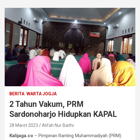
BERITA
WARTA JOGJA
2 Tahun Vakum, PRM
Sardonoharjo Hidupkan KAPAL
28 Maret 2023
Alifah Nur Baithi
Kalijaga.co
– Pimpinan Ranting Muhammadiyah (PRM)