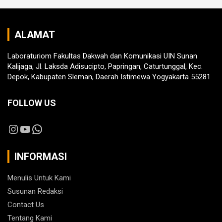
ALAMAT
Laboraturiom Fakultas Dakwah dan Komunikasi UIN Sunan
Kalijaga, Jl. Laksda Adisucipto, Papringan, Caturtunggal, Kec.
Depok, Kabupaten Sleman, Daerah Istimewa Yogyakarta 55281
FOLLOW US
Instagram
YouTube
WhatsApp
INFORMASI
Menulis Untuk Kami
Susunan Redaksi
Contact Us
Tentang Kami