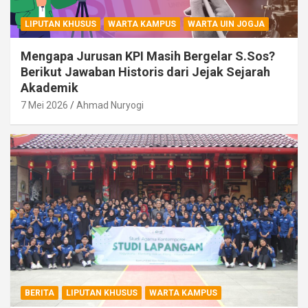
LIPUTAN KHUSUS
WARTA KAMPUS
WARTA UIN JOGJA
Mengapa Jurusan KPI Masih Bergelar S.Sos?
Berikut Jawaban Historis dari Jejak Sejarah
Akademik
7 Mei 2026
Ahmad Nuryogi
BERITA
LIPUTAN KHUSUS
WARTA KAMPUS