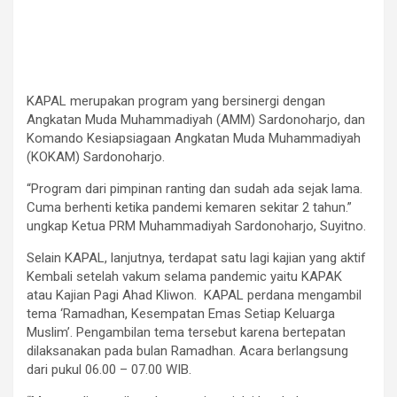
KAPAL merupakan program yang bersinergi dengan
Angkatan Muda Muhammadiyah (AMM) Sardonoharjo, dan
Komando Kesiapsiagaan Angkatan Muda Muhammadiyah
(KOKAM) Sardonoharjo.
“Program dari pimpinan ranting dan sudah ada sejak lama.
Cuma berhenti ketika pandemi kemaren sekitar 2 tahun.”
ungkap Ketua PRM Muhammadiyah Sardonoharjo, Suyitno.
Selain KAPAL, lanjutnya, terdapat satu lagi kajian yang aktif
Kembali setelah vakum selama pandemic yaitu KAPAK
atau Kajian Pagi Ahad Kliwon. KAPAL perdana mengambil
tema ‘Ramadhan, Kesempatan Emas Setiap Keluarga
Muslim’. Pengambilan tema tersebut karena bertepatan
dilaksanakan pada bulan Ramadhan. Acara berlangsung
dari pukul 06.00 – 07.00 WIB.