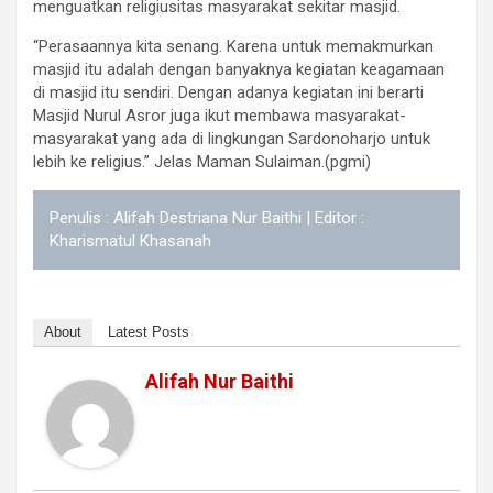
menguatkan religiusitas masyarakat sekitar masjid.
“Perasaannya kita senang. Karena untuk memakmurkan
masjid itu adalah dengan banyaknya kegiatan keagamaan
di masjid itu sendiri. Dengan adanya kegiatan ini berarti
Masjid Nurul Asror juga ikut membawa masyarakat-
masyarakat yang ada di lingkungan Sardonoharjo untuk
lebih ke religius.” Jelas Maman Sulaiman.(pgmi)
Penulis : Alifah Destriana Nur Baithi | Editor :
Kharismatul Khasanah
About
Latest Posts
Alifah Nur Baithi