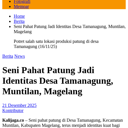
Fotografi
Memoar
Home
Berita
Seni Pahat Patung Jadi Identitas Desa Tamanagung, Muntilan,
Magelang
Potret salah satu lokasi produksi patung di desa
Tamanagung (16/11/25)
Berita
News
Seni Pahat Patung Jadi
Identitas Desa Tamanagung,
Muntilan, Magelang
21 Desember 2025
Kontributor
Kalijaga.co
– Seni pahat patung di Desa Tamanagung, Kecamatan
Muntilan, Kabupaten Magelang, terus menjadi identitas kuat bagi