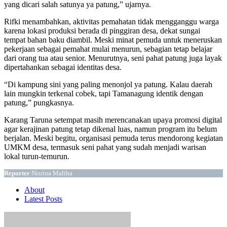
yang dicari salah satunya ya patung,” ujarnya.
Rifki menambahkan, aktivitas pemahatan tidak mengganggu warga
karena lokasi produksi berada di pinggiran desa, dekat sungai
tempat bahan baku diambil. Meski minat pemuda untuk meneruskan
pekerjaan sebagai pemahat mulai menurun, sebagian tetap belajar
dari orang tua atau senior. Menurutnya, seni pahat patung juga layak
dipertahankan sebagai identitas desa.
“Di kampung sini yang paling menonjol ya patung. Kalau daerah
lain mungkin terkenal cobek, tapi Tamanagung identik dengan
patung,” pungkasnya.
Karang Taruna setempat masih merencanakan upaya promosi digital
agar kerajinan patung tetap dikenal luas, namun program itu belum
berjalan. Meski begitu, organisasi pemuda terus mendorong kegiatan
UMKM desa, termasuk seni pahat yang sudah menjadi warisan
lokal turun-temurun.
Reporter
Nisrina Maliha
About
Latest Posts