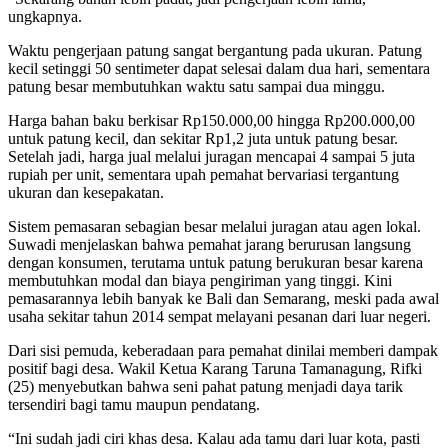
ungkapnya.
Waktu pengerjaan patung sangat bergantung pada ukuran. Patung
kecil setinggi 50 sentimeter dapat selesai dalam dua hari, sementara
patung besar membutuhkan waktu satu sampai dua minggu.
Harga bahan baku berkisar Rp150.000,00 hingga Rp200.000,00
untuk patung kecil, dan sekitar Rp1,2 juta untuk patung besar.
Setelah jadi, harga jual melalui juragan mencapai 4 sampai 5 juta
rupiah per unit, sementara upah pemahat bervariasi tergantung
ukuran dan kesepakatan.
Sistem pemasaran sebagian besar melalui juragan atau agen lokal.
Suwadi menjelaskan bahwa pemahat jarang berurusan langsung
dengan konsumen, terutama untuk patung berukuran besar karena
membutuhkan modal dan biaya pengiriman yang tinggi. Kini
pemasarannya lebih banyak ke Bali dan Semarang, meski pada awal
usaha sekitar tahun 2014 sempat melayani pesanan dari luar negeri.
Dari sisi pemuda, keberadaan para pemahat dinilai memberi dampak
positif bagi desa. Wakil Ketua Karang Taruna Tamanagung, Rifki
(25) menyebutkan bahwa seni pahat patung menjadi daya tarik
tersendiri bagi tamu maupun pendatang.
“Ini sudah jadi ciri khas desa. Kalau ada tamu dari luar kota, pasti