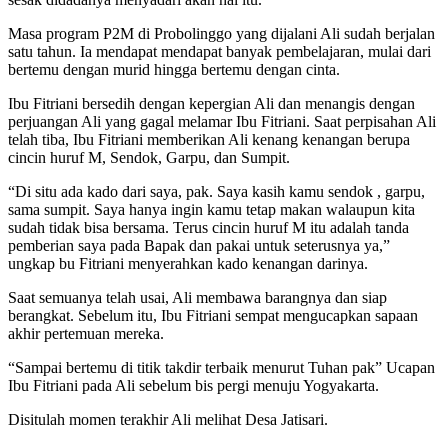
Masa program P2M di Probolinggo yang dijalani Ali sudah berjalan
satu tahun. Ia mendapat mendapat banyak pembelajaran, mulai dari
bertemu dengan murid hingga bertemu dengan cinta.
Ibu Fitriani bersedih dengan kepergian Ali dan menangis dengan
perjuangan Ali yang gagal melamar Ibu Fitriani. Saat perpisahan Ali
telah tiba, Ibu Fitriani memberikan Ali kenang kenangan berupa
cincin huruf M, Sendok, Garpu, dan Sumpit.
“Di situ ada kado dari saya, pak. Saya kasih kamu sendok , garpu,
sama sumpit. Saya hanya ingin kamu tetap makan walaupun kita
sudah tidak bisa bersama. Terus cincin huruf M itu adalah tanda
pemberian saya pada Bapak dan pakai untuk seterusnya ya,”
ungkap bu Fitriani menyerahkan kado kenangan darinya.
Saat semuanya telah usai, Ali membawa barangnya dan siap
berangkat. Sebelum itu, Ibu Fitriani sempat mengucapkan sapaan
akhir pertemuan mereka.
“Sampai bertemu di titik takdir terbaik menurut Tuhan pak” Ucapan
Ibu Fitriani pada Ali sebelum bis pergi menuju Yogyakarta.
Disitulah momen terakhir Ali melihat Desa Jatisari.