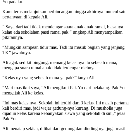
Yo padaku.
Kami terus melanjutkan perbincangan hingga akhirnya muncul satu
pertanyaan di kepala Ali.
“ Saya dari tadi tidak mendengar suara anak anak ramai, biasanya
kalau ada sekolahan pasti ramai pak,” ungkap Ali menyampaikan
pikirannya.
“Mungkin sampean tidur mas. Tadi itu masuk bagian yang jenjang
TK” jawabnya.
Ali agak sedikit bingung, memang kelas nya itu sebelah mana,
mengapa suara ramai anak tidak terdengar olehnya.
“Kelas nya yang sebelah mana ya pak?” tanya Ali
“Mari mas ikut saya,” Ali mengikuti Pak Yo dari belakang. Pak Yo
mengajak Ali ke kelas.
“Ini mas kelas nya. Sekolah ini terdiri dari 3 kelas. Ini masih pertama
kali berdiri mas, jadi wajar gedung-nya kurang. Di musholla juga
dijadiin kelas karena kebanyakan siswa yang sekolah di sini,” jelas
Pak Yo.
Ali menatap sekitar, dilihat dari gedung dan dinding nya juga masih