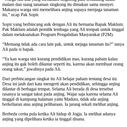
malam dan siang tanaman singkong itu dimakan sama monyet.
Makanya warga sini memelihara anjing supaya menjaga tanaman
itu,” ucap Pak Sopir.
Sopir yang berbincang asik dengan Ali itu bernama Bapak Maklum.
Pak Maklum adalah pemilik lembaga yang Ali tempati untuk tinggal
dalam melaksanakan Program Pengabdian Masyarakat (P2M).
“Memang tidak ada cara lain pak, untuk mejaga tanaman itu?” tanya
Ali pada si bapak.
“Ya kan warga sini kurang pendidikan mas, kurang paham kalau
anjing itu gak boleh dilantar seperti itu, karena akan membuat orang
orang takut,” jawabnya pada Ali.
Dari perbincangan singkat itu Ali belajar paham tentang desa ini.
Desa ini jauh dari kata mengerti akan pendidikan, sehingga anjing
dilantar di berbagai tempat. Selama Ali berada di desa tersebut
rasanya ia sangat takut pada anjing. Wajar saja karena selama Ali
tinggal di kampung halaman yaitu Madura, tidak ada anjing
berkeliaran atau anjing peliharaan. Ia jarang sekali melihat anjing.
Berbeda cerita pula ketika Ali hidup di Jogja. Ia melihat adanya
anjing yang dipelihara ketika ia tinggal disana.