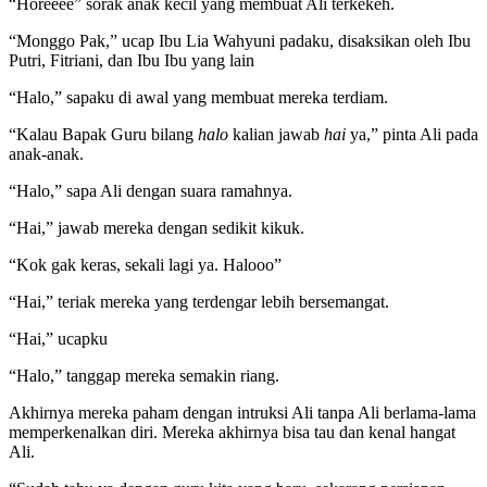
“Horeeee” sorak anak kecil yang membuat Ali terkekeh.
“Monggo Pak,” ucap Ibu Lia Wahyuni padaku, disaksikan oleh Ibu
Putri, Fitriani, dan Ibu Ibu yang lain
“Halo,” sapaku di awal yang membuat mereka terdiam.
“Kalau Bapak Guru bilang
halo
kalian jawab
hai
ya,” pinta Ali pada
anak-anak.
“Halo,” sapa Ali dengan suara ramahnya.
“Hai,” jawab mereka dengan sedikit kikuk.
“Kok gak keras, sekali lagi ya. Halooo”
“Hai,” teriak mereka yang terdengar lebih bersemangat.
“Hai,” ucapku
“Halo,” tanggap mereka semakin riang.
Akhirnya mereka paham dengan intruksi Ali tanpa Ali berlama-lama
memperkenalkan diri. Mereka akhirnya bisa tau dan kenal hangat
Ali.