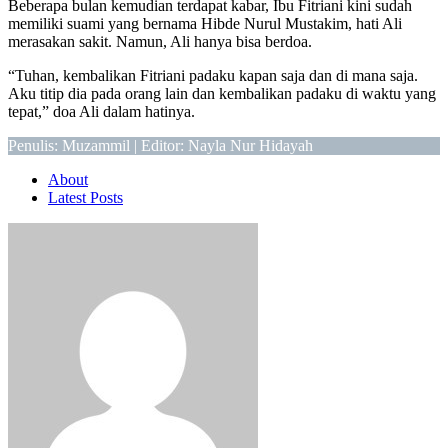
Beberapa bulan kemudian terdapat kabar, Ibu Fitriani kini sudah
memiliki suami yang bernama Hibde Nurul Mustakim, hati Ali
merasakan sakit. Namun, Ali hanya bisa berdoa.
“Tuhan, kembalikan Fitriani padaku kapan saja dan di mana saja.
Aku titip dia pada orang lain dan kembalikan padaku di waktu yang
tepat,” doa Ali dalam hatinya.
Penulis: Muzammil | Editor: Nayla Nur Hidayah
About
Latest Posts