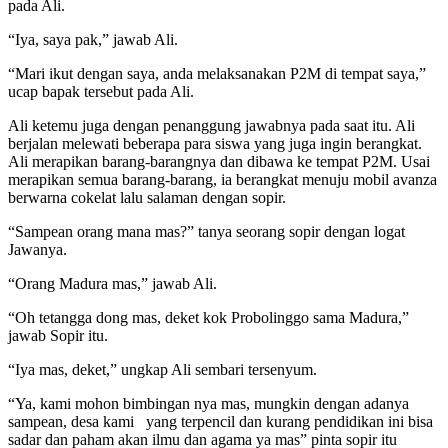
pada Ali.
“Iya, saya pak,” jawab Ali.
“Mari ikut dengan saya, anda melaksanakan P2M di tempat saya,”
ucap bapak tersebut pada Ali.
Ali ketemu juga dengan penanggung jawabnya pada saat itu. Ali
berjalan melewati beberapa para siswa yang juga ingin berangkat.
Ali merapikan barang-barangnya dan dibawa ke tempat P2M. Usai
merapikan semua barang-barang, ia berangkat menuju mobil avanza
berwarna cokelat lalu salaman dengan sopir.
“Sampean orang mana mas?” tanya seorang sopir dengan logat
Jawanya.
“Orang Madura mas,” jawab Ali.
“Oh tetangga dong mas, deket kok Probolinggo sama Madura,”
jawab Sopir itu.
“Iya mas, deket,” ungkap Ali sembari tersenyum.
“Ya, kami mohon bimbingan nya mas, mungkin dengan adanya
sampean, desa kami yang terpencil dan kurang pendidikan ini bisa
sadar dan paham akan ilmu dan agama ya mas” pinta sopir itu