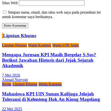
Situs Web
Simpan nama, email, dan situs web saya pada peramban ini
untuk komentar saya berikutnya.
Liputan Khusus
Liputan Khusus
Warta Kampus
Warta UIN Jogja
Mengapa Jurusan KPI Masih Bergelar S.Sos?
Berikut Jawaban Historis dari Jejak Sejarah
Akademik
7 Mei 2026
Ahmad Nuryogi
Berita
Liputan Khusus
Warta Kampus
Mahasiswa KPI UIN Sunan Kalijaga Jelajah
Toleransi di Kelenteng Hok An Kiong Magelang
22 Mei 2025