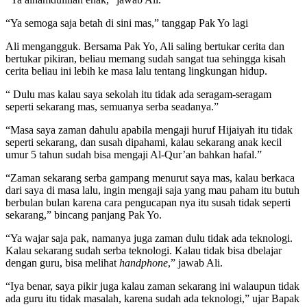
“Ya semoga saja betah di sini mas,” tanggap Pak Yo lagi
Ali mengangguk. Bersama Pak Yo, Ali saling bertukar cerita dan
bertukar pikiran, beliau memang sudah sangat tua sehingga kisah
cerita beliau ini lebih ke masa lalu tentang lingkungan hidup.
“ Dulu mas kalau saya sekolah itu tidak ada seragam-seragam
seperti sekarang mas, semuanya serba seadanya.”
“Masa saya zaman dahulu apabila mengaji huruf Hijaiyah itu tidak
seperti sekarang, dan susah dipahami, kalau sekarang anak kecil
umur 5 tahun sudah bisa mengaji Al-Qur’an bahkan hafal.”
“Zaman sekarang serba gampang menurut saya mas, kalau berkaca
dari saya di masa lalu, ingin mengaji saja yang mau paham itu butuh
berbulan bulan karena cara pengucapan nya itu susah tidak seperti
sekarang,” bincang panjang Pak Yo.
“Ya wajar saja pak, namanya juga zaman dulu tidak ada teknologi.
Kalau sekarang sudah serba teknologi. Kalau tidak bisa dbelajar
dengan guru, bisa melihat
handphone
,” jawab Ali.
“Iya benar, saya pikir juga kalau zaman sekarang ini walaupun tidak
ada guru itu tidak masalah, karena sudah ada teknologi,” ujar Bapak