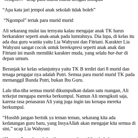
“Apa kata jari jempol anak sekolah tidak boleh”
“Ngompol” teriak para murid murid
Ali sekarang mulai tau ternyata kalau mengajar anak TK harus
berkarakter seperti anak-anak pada lumrahnya. Dia lupa, di kelas itu
ada dua guru wanita yaitu Lia Wahyuni dan Fitriani. Karakter Lia
Wahyuni sangat cocok untuk berekspresi seperti anak anak dan
Fitriani ini masih memiliki karakter muda, yang selalu
bar-bar
di
depan umum.
Beranjak ke kelas selanjutnya yaitu TK B terdiri dari 8 murid dan
tenaga pengajar nya adalah Putri. Semua para murid murid TK pada
memanggil Bunda Putri, bukan Ibu Guru.
Lalu tiba-tiba semua murid dikumpulkan dalam satu ruangan, Ali
terkejut mengapa mereka berkumpul. Namun Ali mengikuti saja,
karena rasa penasaran Ali yang juga ingin tau kenapa mereka
berkumpul.
“Husshh jangan berisik ya teman teman, sekarang kita ada
kedatangan guru baru, yang InsyaAllah akan mengajar kita semua di
sini,” ucap Lia Wahyuni