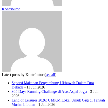
Kontributor
Latest posts by Kontributor
(
see all
)
Seporsi Makanan Penyambung Ukhuwah Dalam Dua
Dekade
- 11 Juli 2026
365 Days Running Challenge di Atas Aspal Jogja
- 3 Juli
2026
Land of Leisures 2026: UMKM Lokal Unjuk Gigi di Tengah
Musim Liburan
- 1 Juli 2026