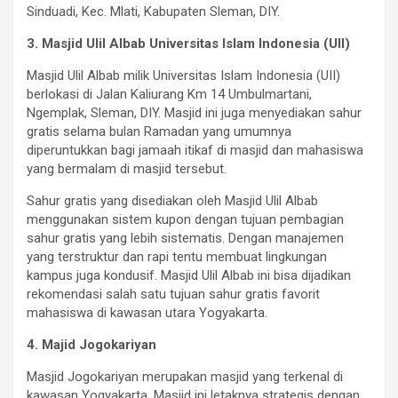
Sinduadi, Kec. Mlati, Kabupaten Sleman, DIY.
3. Masjid Ulil Albab Universitas Islam Indonesia (UII)
Masjid Ulil Albab milik Universitas Islam Indonesia (UII)
berlokasi di Jalan Kaliurang Km 14 Umbulmartani,
Ngemplak, Sleman, DIY. Masjid ini juga menyediakan sahur
gratis selama bulan Ramadan yang umumnya
diperuntukkan bagi jamaah itikaf di masjid dan mahasiswa
yang bermalam di masjid tersebut.
Sahur gratis yang disediakan oleh Masjid Ulil Albab
menggunakan sistem kupon dengan tujuan pembagian
sahur gratis yang lebih sistematis. Dengan manajemen
yang terstruktur dan rapi tentu membuat lingkungan
kampus juga kondusif. Masjid Ulil Albab ini bisa dijadikan
rekomendasi salah satu tujuan sahur gratis favorit
mahasiswa di kawasan utara Yogyakarta.
4. Majid Jogokariyan
Masjid Jogokariyan merupakan masjid yang terkenal di
kawasan Yogyakarta. Masjid ini letaknya strategis dengan