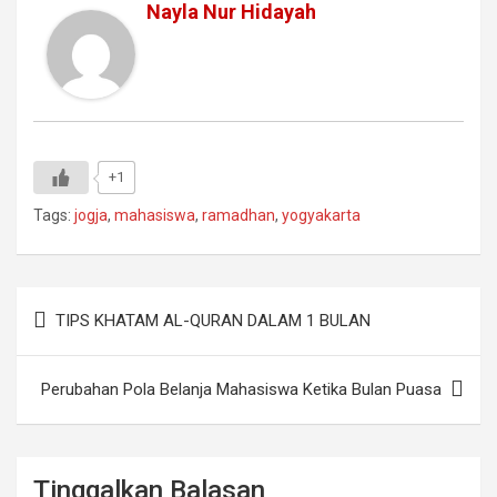
Nayla Nur Hidayah
+1
Tags:
jogja
,
mahasiswa
,
ramadhan
,
yogyakarta
Navigasi
TIPS KHATAM AL-QURAN DALAM 1 BULAN
pos
Perubahan Pola Belanja Mahasiswa Ketika Bulan Puasa
Tinggalkan Balasan