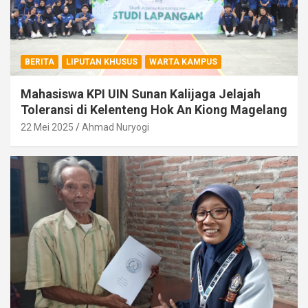
BERITA
LIPUTAN KHUSUS
WARTA KAMPUS
Mahasiswa KPI UIN Sunan Kalijaga Jelajah
Toleransi di Kelenteng Hok An Kiong Magelang
22 Mei 2025
Ahmad Nuryogi