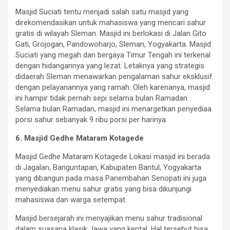
Masjid Suciati tentu menjadi salah satu masjid yang
direkomendasikan untuk mahasiswa yang mencari sahur
gratis di wilayah Sleman. Masjid ini berlokasi di Jalan Gito
Gati, Grojogan, Pandowoharjo, Sleman, Yogyakarta. Masjid
Suciati yang megah dan bergaya Timur Tengah ini terkenal
dengan hidangannya yang lezat. Letaknya yang strategis
didaerah Sleman menawarkan pengalaman sahur eksklusif
dengan pelayanannya yang ramah. Oleh karenanya, masjid
ini hampir tidak pernah sepi selama bulan Ramadan.
Selama bulan Ramadan, masjid ini menargetkan penyediaa
porsi sahur sebanyak 9 ribu porsi per harinya.
6. Masjid Gedhe Mataram Kotagede
Masjid Gedhe Mataram Kotagede Lokasi masjid ini berada
di Jagalan, Banguntapan, Kabupaten Bantul, Yogyakarta
yang dibangun pada masa Panembahan Senopati ini juga
menyediakan menu sahur gratis yang bisa dikunjungi
mahasiswa dan warga setempat.
Masjid bersejarah ini menyajikan menu sahur tradisional
dalam suasana klasik Jawa yang kental. Hal tersebut bisa