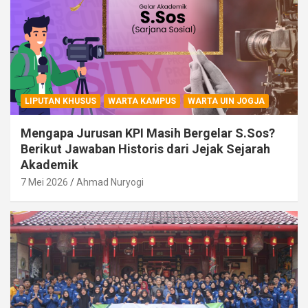
LIPUTAN KHUSUS
WARTA KAMPUS
WARTA UIN JOGJA
Mengapa Jurusan KPI Masih Bergelar S.Sos?
Berikut Jawaban Historis dari Jejak Sejarah
Akademik
7 Mei 2026
Ahmad Nuryogi