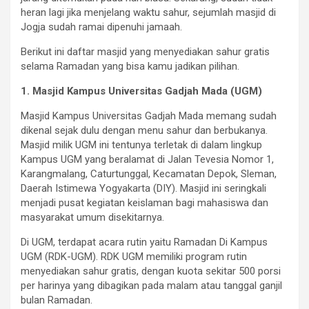
heran lagi jika menjelang waktu sahur, sejumlah masjid di
Jogja sudah ramai dipenuhi jamaah.
Berikut ini daftar masjid yang menyediakan sahur gratis
selama Ramadan yang bisa kamu jadikan pilihan.
1. Masjid Kampus Universitas Gadjah Mada (UGM)
Masjid Kampus Universitas Gadjah Mada memang sudah
dikenal sejak dulu dengan menu sahur dan berbukanya.
Masjid milik UGM ini tentunya terletak di dalam lingkup
Kampus UGM yang beralamat di Jalan Tevesia Nomor 1,
Karangmalang, Caturtunggal, Kecamatan Depok, Sleman,
Daerah Istimewa Yogyakarta (DIY). Masjid ini seringkali
menjadi pusat kegiatan keislaman bagi mahasiswa dan
masyarakat umum disekitarnya.
Di UGM, terdapat acara rutin yaitu Ramadan Di Kampus
UGM (RDK-UGM). RDK UGM memiliki program rutin
menyediakan sahur gratis, dengan kuota sekitar 500 porsi
per harinya yang dibagikan pada malam atau tanggal ganjil
bulan Ramadan.