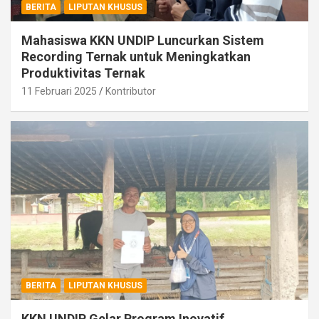
BERITA
LIPUTAN KHUSUS
Mahasiswa KKN UNDIP Luncurkan Sistem
Recording Ternak untuk Meningkatkan
Produktivitas Ternak
11 Februari 2025
Kontributor
BERITA
LIPUTAN KHUSUS
KKN UNDIP Gelar Program Inovatif