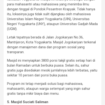
para mahasantri atau mahasiswa yang menimba ilmu
dengan tinggal di Pondok Pesantren Krapyak. Tidak hanya
itu, lokasinya juga tidak sulit dijangkau oleh mahasiswa
Universitas Islam Negeri Yogyakarta (UIN), Universitas
Negeri Yogyakarta (UNY), ataupun Universitas Gadjah Mada
(UGM).
Letak tepatnya berada di Jalan Jogokaryan No.36,
Mantrijeron, Kota Yogyakarta. Masjid Jogokariyan terkenal
dengan manajemen dana dan program sosial yang
transparan.
Masjid ini menyiapkan 3800 porsi takjil gratis setiap hari di
bulan Ramadan untuk berbuka puasa. Selain itu, sahur
gratis juga disediakan meski jumlahnya lebih terbatas, yaitu
sekitar 10 persen dari porsi buka puasa.
Program ini tetap menjadi solusi bagi mahasiswa,
mahasantri, ataupun warga setempat yang ingin sahur
gratis tanpa mikir biaya dan menu.
5. Masjid Suciati Saliman