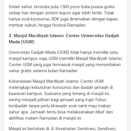
Selain sahur, tersedia pula 1500 porsi buka puasa gratis
setiap hari dengan sistem kupon agar lebih tertib. Tidak
hanya soal konsumsi, RDK juga diramaikan dengan kajian,
mimbar subuh, hingga festival Ramadan.
2. Masjid Mardliyah Islamic Center Universitas Gadjah
Mada (UGM)
Universitas Gadjah Mada (UGM) tidak hanya memiliki satu
masjid kampus saja, UGM memiliki Masjid Mardliyah Islamic
Center UGM yang juga termasuk masjid yang menyediakan
sahur gratis selama bulan Ramadan.
Keberadaan Masjid Mardliyah Islamic Center UGM
melengkapi kebutuhan konsumsi dan ibadah jamaah di
kawasan kampus. Suasana yang tenang di masjid ini,
sering menjadi pilihan bagi jamaah yang ingin fokus
beribadah tanpa perlu khawatir soal nanti mau makan
sahur apa. Jamaah tentu bisa melaksanakan itikaf dan
aktifitas malam Ramadan di masjid ini.
Masjid ini berlokasi di Jl. Kesehatan Sendowo, Sendowo,