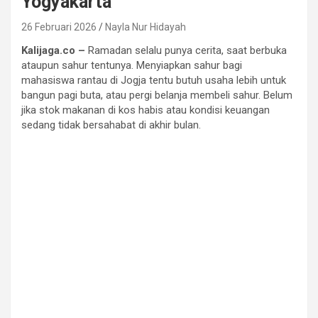
Yogyakarta
26 Februari 2026
Nayla Nur Hidayah
Kalijaga.co –
Ramadan selalu punya cerita, saat berbuka
ataupun sahur tentunya. Menyiapkan sahur bagi
mahasiswa rantau di Jogja tentu butuh usaha lebih untuk
bangun pagi buta, atau pergi belanja membeli sahur. Belum
jika stok makanan di kos habis atau kondisi keuangan
sedang tidak bersahabat di akhir bulan.