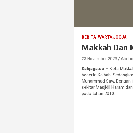
BERITA
WARTA JOGJA
Makkah Dan 
23 November 2023
Abdur
Kalijaga.co –
Kota Makkah
beserta Ka’bah. Sedangka
Muhammad Saw. Dengan jul
sekitar Masjidil Haram d
pada tahun 2010.