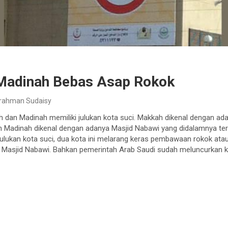
Madinah Bebas Asap Rokok
rahman Sudaisy
 dan Madinah memiliki julukan kota suci. Makkah dikenal dengan ad
n Madinah dikenal dengan adanya Masjid Nabawi yang didalamnya te
ukan kota suci, dua kota ini melarang keras pembawaan rokok atau 
an Masjid Nabawi. Bahkan pemerintah Arab Saudi sudah meluncurka