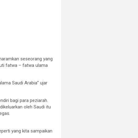
gharamkan seseorang yang
kuti fatwa – fatwa ulama
lama Saudi Arabia” ujar
diri bagi para peziarah.
keluarkan oleh Saudi itu
tegas.
eperti yang kita sampaikan