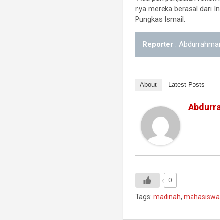
nya mereka berasal dari 
Pungkas Ismail.
Reporter
: Abdurrahma
About
Latest Posts
Abdurr
0
Tags:
madinah
,
mahasiswa