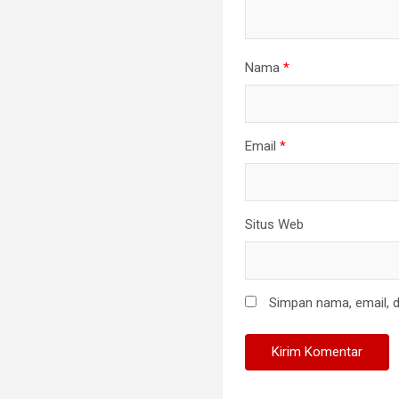
Nama
*
Email
*
Situs Web
Simpan nama, email, d