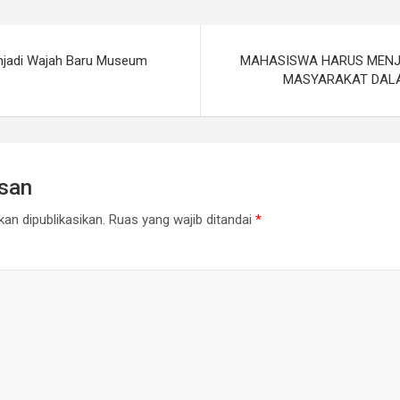
njadi Wajah Baru Museum
MAHASISWA HARUS MEN
MASYARAKAT DAL
asan
an dipublikasikan.
Ruas yang wajib ditandai
*