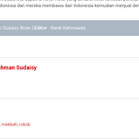
Indonesia dan mereka membawa dari Indonesia kemudian menjual de
n Sudaisy Amin |
Editor
: Nanik Rahmawati
ahman Sudaisy
,
mekkah
,
rokok