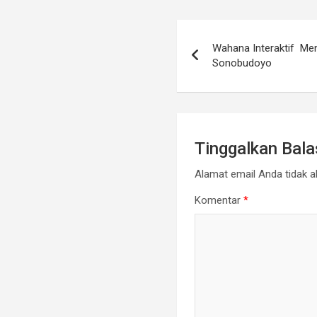
Navigasi
Wahana Interaktif Me
pos
Sonobudoyo
Tinggalkan Bal
Alamat email Anda tidak ak
Komentar
*