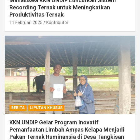
Mahasiswa KKN UNDIP Luncurkan Sistem
Recording Ternak untuk Meningkatkan
Produktivitas Ternak
11 Februari 2025
Kontributor
BERITA
LIPUTAN KHUSUS
KKN UNDIP Gelar Program Inovatif
Pemanfaatan Limbah Ampas Kelapa Menjadi
Pakan Ternak Ruminansia di Desa Tangkisan