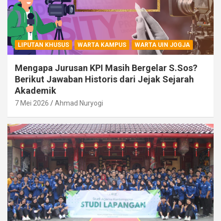
LIPUTAN KHUSUS
WARTA KAMPUS
WARTA UIN JOGJA
Mengapa Jurusan KPI Masih Bergelar S.Sos?
Berikut Jawaban Historis dari Jejak Sejarah
Akademik
7 Mei 2026
Ahmad Nuryogi