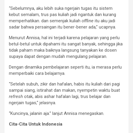
“Sebelumnya, aku lebih suka ngerjain tugas itu sistem
kebut semalam, trus pas kuliah jadi ngantuk dan kurang
memperhatikan. dan semenjak kuliah
offline
itu aku jadi
sadar bahwa persaingan itu bener-bener ada,” ucapnya.
Menurut Annisa, hal ini terjadi karena pelajaran yang perlu
betul-betul untuk dipahami itu sangat banyak, sehingga jika
tidak paham maka baiknya langsung tanyakan ke dosen
supaya dapat dengan mudah mengulang pelajaran.
Dengan dinamika pembelajaran seperti itu, ia merasa perlu
memperbaiki cara belajarnya.
“Setelah subuh, zikir dan hafalan, habis itu kuliah dari pagi
sampai siang, istirahat dan makan, nyempetin waktu buat
refresh
otak, abis ashar hafalan lagi, trus belajar dan
ngerjain tugas,” jelasnya.
“Kuncinya, jalanin aja.” lanjut Annisa menegaskan.
Cita-Cita Untuk Indonesia