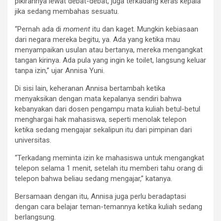
pikirannya lewat debat-debat, juga terkadang keras kepala
jika sedang membahas sesuatu.
“Pernah ada di
moment
itu dan kaget. Mungkin kebiasaan
dari negara mereka begitu, ya. Ada yang ketika mau
menyampaikan usulan atau bertanya, mereka mengangkat
tangan kirinya. Ada pula yang ingin ke toilet, langsung keluar
tanpa izin,” ujar Annisa Yuni.
Di sisi lain, keheranan Annisa bertambah ketika
menyaksikan dengan mata kepalanya sendiri bahwa
kebanyakan dari dosen pengampu mata kuliah betul-betul
menghargai hak mahasiswa, seperti menolak telepon
ketika sedang mengajar sekalipun itu dari pimpinan dari
universitas.
“Terkadang meminta izin ke mahasiswa untuk mengangkat
telepon selama 1 menit, setelah itu memberi tahu orang di
telepon bahwa beliau sedang mengajar,” katanya.
Bersamaan dengan itu, Annisa juga perlu beradaptasi
dengan cara belajar teman-temannya ketika kuliah sedang
berlangsung.