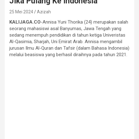
Jika Pulang Ke Indonesia
25 Mei 2024
Azizah
KALIJAGA.CO
-Annisa Yuni Thorika (24) merupakan salah
seorang mahasiswi asal Banyumas, Jawa Tengah yang
sedang menempuh pendidikan di tahun ketiga Univeristas
Al-Qasimia, Sharjah, Uni Emirat Arab. Annisa mengambil
jurusan Ilmu Al-Quran dan Tafsir (dalam Bahasa Indonesia)
melalui beasiswa yang berhasil diraihnya pada tahun 2021.