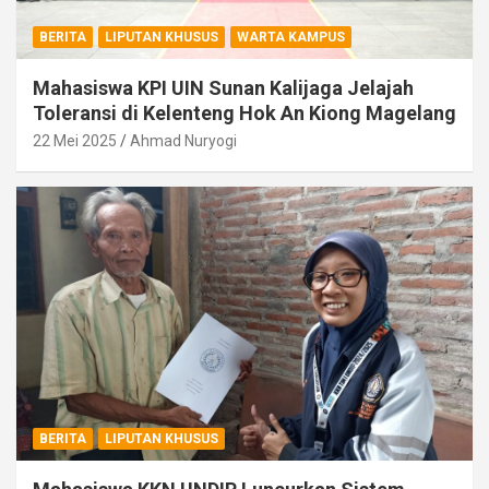
BERITA
LIPUTAN KHUSUS
WARTA KAMPUS
Mahasiswa KPI UIN Sunan Kalijaga Jelajah
Toleransi di Kelenteng Hok An Kiong Magelang
22 Mei 2025
Ahmad Nuryogi
BERITA
LIPUTAN KHUSUS