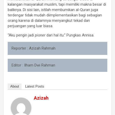
kalangan masyarakat muslim, tapi memiliki makna besar di
baliknya. Di sisi lain, istilah membumikan al-Quran juga
terdengar tidak mudah diimplementasikan bagi sebagian
orang karena di dalamnya menyangkut tekad dan
perjuangan yang luar biasa.
“Aku pengin jadi
pioner
dari hal itu.” Pungkas Annisa.
Reporter : Azizah Rahmah
Editor : Ilham Dwi Rahman
About
Latest Posts
Azizah