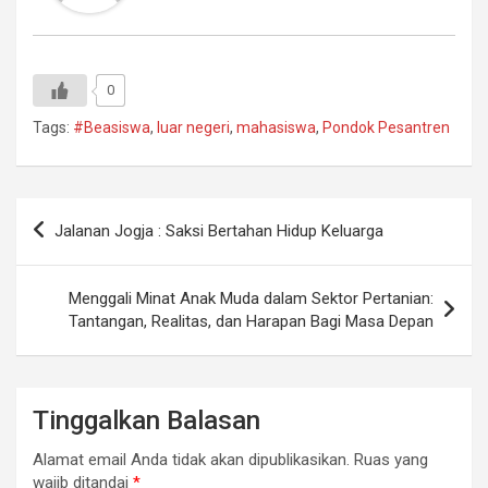
0
Tags:
#Beasiswa
,
luar negeri
,
mahasiswa
,
Pondok Pesantren
Navigasi
Jalanan Jogja : Saksi Bertahan Hidup Keluarga
pos
Menggali Minat Anak Muda dalam Sektor Pertanian:
Tantangan, Realitas, dan Harapan Bagi Masa Depan
Tinggalkan Balasan
Alamat email Anda tidak akan dipublikasikan.
Ruas yang
wajib ditandai
*