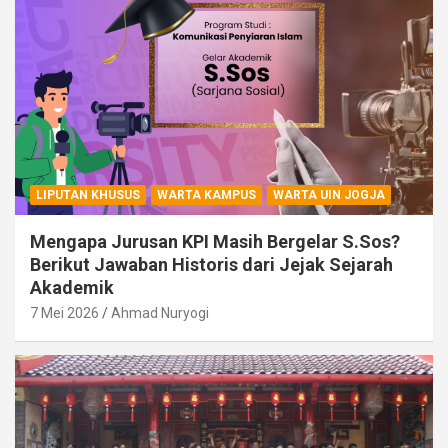
LIPUTAN KHUSUS
WARTA KAMPUS
WARTA UIN JOGJA
Mengapa Jurusan KPI Masih Bergelar S.Sos?
Berikut Jawaban Historis dari Jejak Sejarah
Akademik
7 Mei 2026
Ahmad Nuryogi