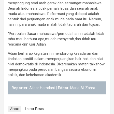
menyinggung soal arah gerak dan semangat mahasiswa.
Sejarah Indonesia tidak pernah lepas dari sejarah anak
muda atau mahasiswa. Reformasi yang didapat adalah
bentuk dari perjuangan anak muda pada saat itu. Namun,
hari ini para anak muda malah tidak tau arah dan tujuan.
“Persoalan Dasar mahasiswa/pemuda hari ini adalah tidak
tahu mau berbuat apa,mudah menyerah,dan tidak tau
rencana diri” ujar Adian.
Adian berharap kegiatan ini mendorong kesadaran dan
tindakan positif dalam memperjuangkan hak-hak dan nilai-
nilai demokratis di Indonesia. Dikarenakan materi talkshow
menjangkau pada persoalan bangsa secara ekonomi,
politik, dan kebebasan akademik.
Reporter
: Akbar Hamdani |
Editor
: Maria Al-Zahra
About
Latest Posts