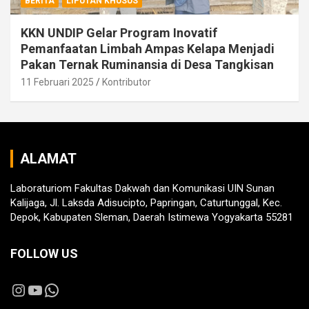
BERITA
LIPUTAN KHUSUS
KKN UNDIP Gelar Program Inovatif
Pemanfaatan Limbah Ampas Kelapa Menjadi
Pakan Ternak Ruminansia di Desa Tangkisan
11 Februari 2025
Kontributor
ALAMAT
Laboraturiom Fakultas Dakwah dan Komunikasi UIN Sunan
Kalijaga, Jl. Laksda Adisucipto, Papringan, Caturtunggal, Kec.
Depok, Kabupaten Sleman, Daerah Istimewa Yogyakarta 55281
FOLLOW US
Instagram
YouTube
WhatsApp