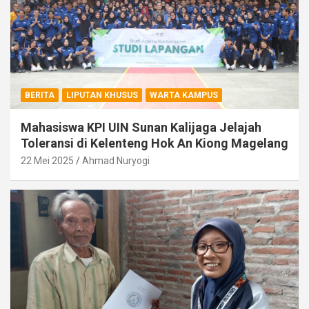
BERITA
LIPUTAN KHUSUS
WARTA KAMPUS
Mahasiswa KPI UIN Sunan Kalijaga Jelajah
Toleransi di Kelenteng Hok An Kiong Magelang
22 Mei 2025
Ahmad Nuryogi