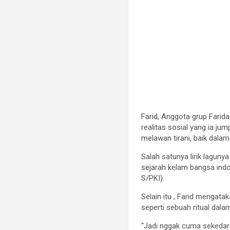
Farid, Anggota grup Fari
realitas sosial yang ia ju
melawan tirani, baik dalam
Salah satunya lirik lagun
sejarah kelam bangsa indo
S/PKI).
Selain itu , Farid mengat
seperti sebuah ritual dala
“Jadi nggak cuma sekedar 