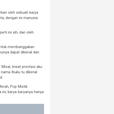
rkan oleh sebuah karya
ta, dengan ini manusia
ti ini sih, dan oleh
id untuk membanggakan
bunya dapat dikenal dan
Misal, lewat prestasi aku
 nama Ibuku tu dikenal
d.
erah, Pop Mistik
a ini, karya-karyanya hanya