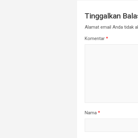
Tinggalkan Bal
Alamat email Anda tidak ak
Komentar
*
Nama
*