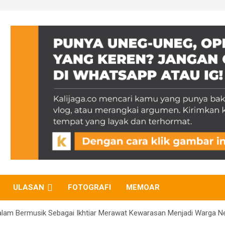
ULASAN
FOTOGRAFI
MEMOAR
Dalam Bermusik Sebagai Ikhtiar Merawat Kewarasan Menjadi Warga N