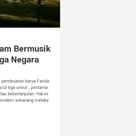
alam Bermusik
rga Negara
s pembuatan karya Farida
cul tiga unsur , pertama
au keberlanjutan. Hal ini
 modern sekarang melalui