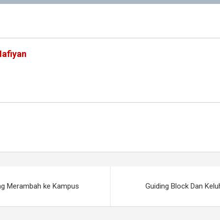
afiyan
ang Merambah ke Kampus
Guiding Block Dan Kel