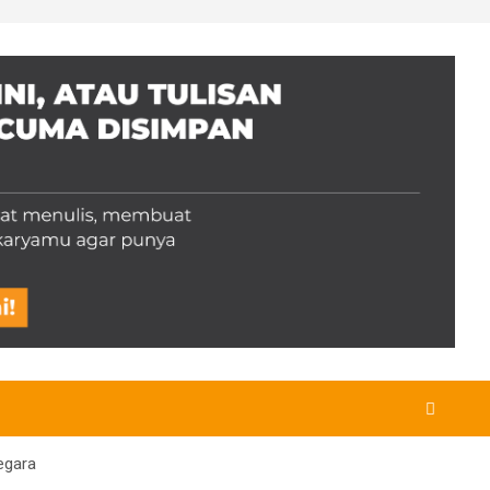
egara