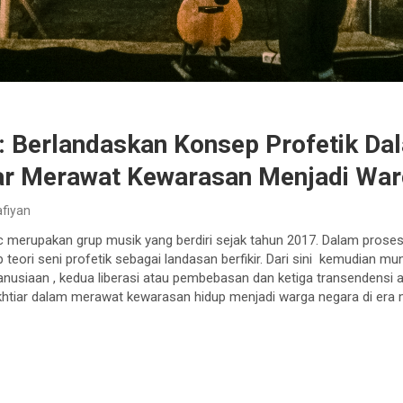
 : Berlandaskan Konsep Profetik D
iar Merawat Kewarasan Menjadi Wa
fiyan
c merupakan grup musik yang berdiri sejak tahun 2017. Dalam prose
eori seni profetik sebagai landasan berfikir. Dari sini kemudian mun
anusiaan , kedua liberasi atau pembebasan dan ketiga transendensi at
ikhtiar dalam merawat kewarasan hidup menjadi warga negara di era