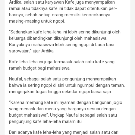
Ardika, salah satu karyawan Kafe juga menyampaikan
ramai atau tidaknya kafe ini tidak dapat ditentukan per-
harinya, sebab setiap orang memiliki kecocokannya
masing-masing untuk ngopi.
“Sedangkan kafe leha-leha ini lebih sering dikunjungi oleh
keluarga dibandingkan dikunjungi oleh mahasiswa.
Banyaknya mahasiswa lebih sering ngopi di basa basi
sarowajan,” ujar Ardika
Kafe leha-leha ini juga termasuk salah satu kafe yang
ramah budget bagi mahasiswa.
Naufal, sebagai salah satu pengunjung menyampaikan
bahwa ia sering ngopi di sini untuk ngumpul dengan teman,
mengerjakan tugas hingga sekedar ngopi biasa saja.
“Karena memang kafe ini nyaman dengan bangunan joglo
yang menarik dan menu yang harganya sesuai dengan
budget mahasiswa”. Ungkap Naufal sebagai salah satu
pengunjung kafe leha-leha malam itu.
Dari adanya kafe leha-leha yang menjadi salah satu dari