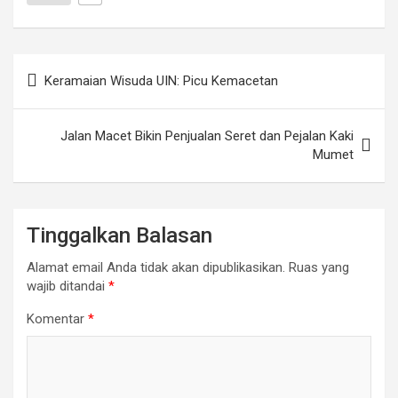
Navigasi
Keramaian Wisuda UIN: Picu Kemacetan
pos
Jalan Macet Bikin Penjualan Seret dan Pejalan Kaki
Mumet
Tinggalkan Balasan
Alamat email Anda tidak akan dipublikasikan.
Ruas yang
wajib ditandai
*
Komentar
*