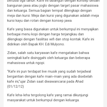
berusia tiga tahun. Kafe ini dibangun dengan konsep desain
bangunan jawa atau joglo dengan target pasar mahasiswa
dan keluarga. Semua bagian tempat dilengkapi dengan
meja dan kursi. Meja dan kursi yang digunakan adalah meja
kursi kayu dan rotan dengan konsep jawa.
Kafe yang biasa digunakan untuk berkumpul ini menyajikan
berbagai menu kopi dengan harga terjangkau dan
dilengkapi dengan fasilitas wifi dan stop kontak. Kafe ini
didirikan oleh Bapak KH. Edi Mulyono.
Zidan, salah satu karyawan kafe mengatakan bahwa
seringkali kafe disinggahi oleh keluarga dan beberapa
mahasiswa untuk ngopi.
“Kafe ini pun terdapat live musik yang sudah terjadwal
bergantian dengan kafe main-main yang ada disebelah
kafe ini,”ujar Zidan saat diwawancarai pada Ahad
(01/12/12)
Kafe leha-leha tergolong kafe yang ramai dikunjungi
masyarakat untuk berkumpul dengan keluarga.