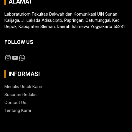
ALAMAT
Laboraturiom Fakultas Dakwah dan Komunikasi UIN Sunan
Kalijaga, Jl. Laksda Adisucipto, Papringan, Caturtunggal, Kec.
Depok, Kabupaten Sleman, Daerah Istimewa Yogyakarta 55281
FOLLOW US
Instagram
YouTube
WhatsApp
INFORMASI
Menulis Untuk Kami
Susunan Redaksi
Contact Us
Tentang Kami