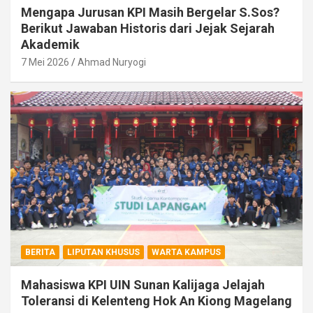
Mengapa Jurusan KPI Masih Bergelar S.Sos?
Berikut Jawaban Historis dari Jejak Sejarah
Akademik
7 Mei 2026
Ahmad Nuryogi
BERITA
LIPUTAN KHUSUS
WARTA KAMPUS
Mahasiswa KPI UIN Sunan Kalijaga Jelajah
Toleransi di Kelenteng Hok An Kiong Magelang