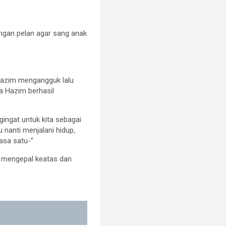
ngan pelan agar sang anak
Hazim mengangguk lalu
a Hazim berhasil
ingat untuk kita sebagai
 nanti menjalani hidup,
asa satu-”
 mengepal keatas dan