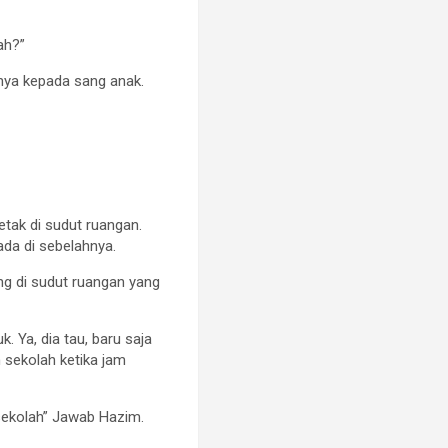
ah?”
nya kepada sang anak.
tak di sudut ruangan.
da di sebelahnya.
ng di sudut ruangan yang
. Ya, dia tau, baru saja
 sekolah ketika jam
 sekolah” Jawab Hazim.