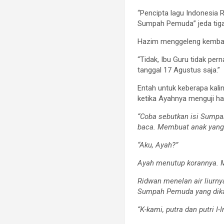
“Pencipta lagu Indonesia R
Sumpah Pemuda” jeda tiga
Hazim menggeleng kembali
“Tidak, Ibu Guru tidak pe
tanggal 17 Agustus saja.”
Entah untuk keberapa kali
ketika Ayahnya menguji h
“Coba sebutkan isi Sump
baca. Membuat anak yang 
“Aku, Ayah?”
Ayah menutup korannya. M
Ridwan menelan air liurny
Sumpah Pemuda yang dika
“K-kami, putra dan putri 