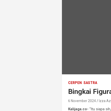
CERPEN
SASTRA
Bingkai Figur
6 November 2024
Izza Az
Kalijaga.co-
“Itu siapa si