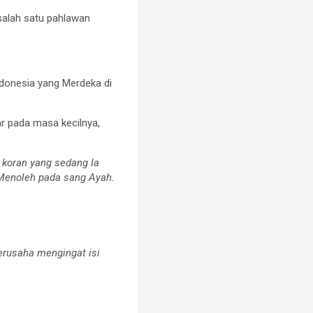
 salah satu pahlawan
ndonesia yang Merdeka di
ar pada masa kecilnya,
koran yang sedang Ia
 Menoleh pada sang Ayah.
berusaha mengingat isi