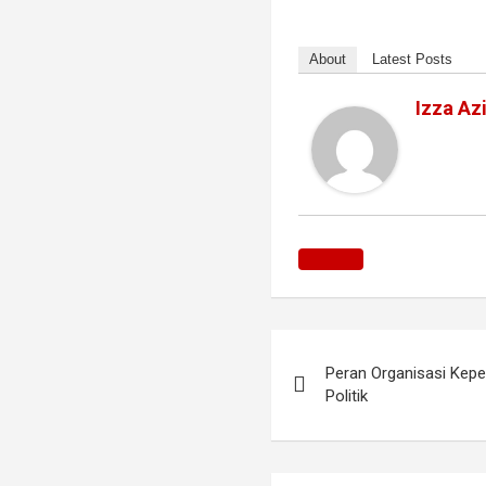
About
Latest Posts
Izza Az
Navigasi
Peran Organisasi Kep
pos
Politik