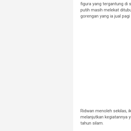
figura yang tergantung di
putih masih melekat ditub
gorengan yang ia jual pagi 
Ridwan menoleh sekilas, i
melanjutkan kegiatannya y
tahun silam.