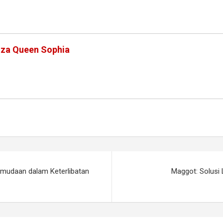
iza Queen Sophia
emudaan dalam Keterlibatan
Maggot: Solusi