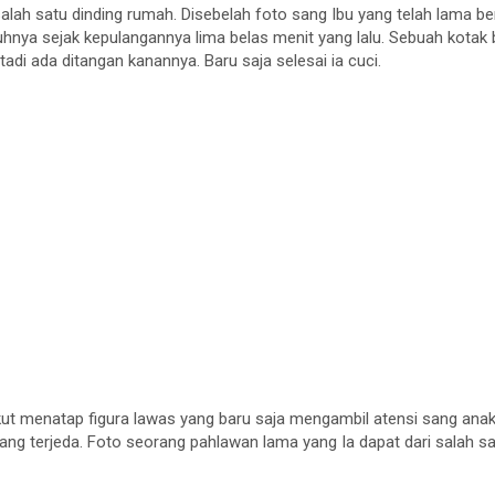
 salah satu dinding rumah. Disebelah foto sang Ibu yang telah lama 
uhnya sejak kepulangannya lima belas menit yang lalu. Sebuah kota
tadi ada ditangan kanannya. Baru saja selesai ia cuci.
kut menatap figura lawas yang baru saja mengambil atensi sang ana
ang terjeda. Foto seorang pahlawan lama yang Ia dapat dari salah s