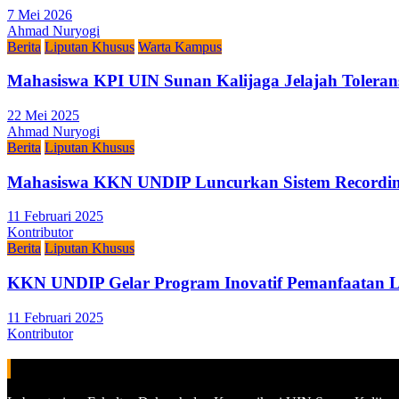
7 Mei 2026
Ahmad Nuryogi
Berita
Liputan Khusus
Warta Kampus
Mahasiswa KPI UIN Sunan Kalijaga Jelajah Toleran
22 Mei 2025
Ahmad Nuryogi
Berita
Liputan Khusus
Mahasiswa KKN UNDIP Luncurkan Sistem Recording
11 Februari 2025
Kontributor
Berita
Liputan Khusus
KKN UNDIP Gelar Program Inovatif Pemanfaatan L
11 Februari 2025
Kontributor
ALAMAT