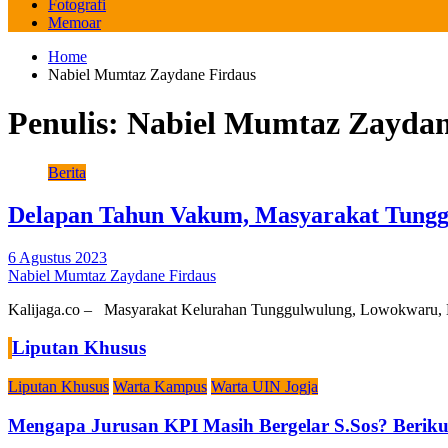
Fotografi
Memoar
Home
Nabiel Mumtaz Zaydane Firdaus
Penulis:
Nabiel Mumtaz Zaydan
Berita
Delapan Tahun Vakum, Masyarakat Tungg
6 Agustus 2023
Nabiel Mumtaz Zaydane Firdaus
Kalijaga.co – Masyarakat Kelurahan Tunggulwulung, Lowokwaru, 
Liputan Khusus
Liputan Khusus
Warta Kampus
Warta UIN Jogja
Mengapa Jurusan KPI Masih Bergelar S.Sos? Berikut