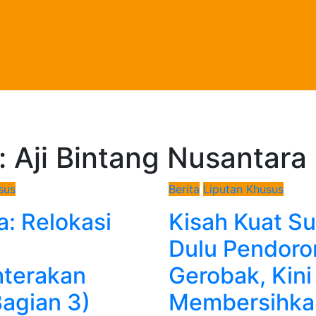
:
Aji Bintang Nusantara
sus
Berita
Liputan Khusus
a: Relokasi
Kisah Kuat Su
Dulu Pendoro
terakan
Gerobak, Kini
Bagian 3)
Membersihka