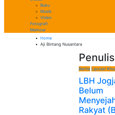
Buku
Musik
Video
Fotografi
Memoar
Home
Aji Bintang Nusantara
Penulis
Berita
Liputan Khu
LBH Jogj
Belum
Menyejah
Rakyat (