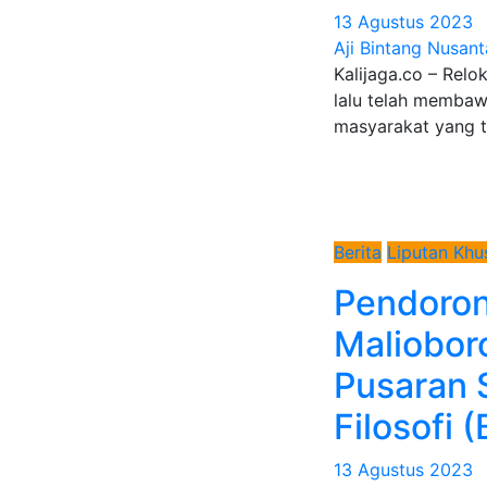
13 Agustus 2023
Aji Bintang Nusant
Kalijaga.co – Relo
lalu telah memba
masyarakat yang 
Berita
Liputan Khu
Pendoro
Maliobor
Pusaran
Filosofi 
13 Agustus 2023