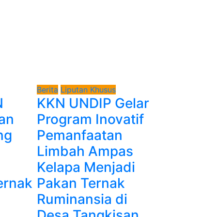
Berita
Liputan Khusus
N
KKN UNDIP Gelar
an
Program Inovatif
ng
Pemanfaatan
Limbah Ampas
Kelapa Menjadi
ernak
Pakan Ternak
Ruminansia di
Desa Tangkisan