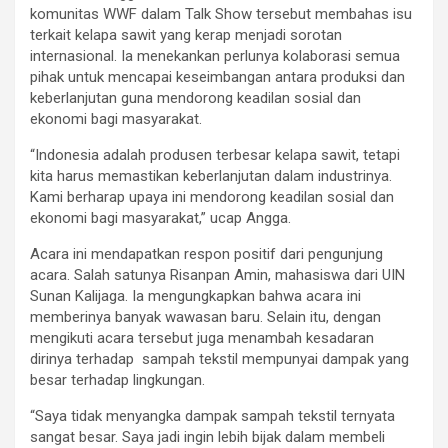
komunitas WWF dalam Talk Show tersebut membahas isu
terkait kelapa sawit yang kerap menjadi sorotan
internasional. Ia menekankan perlunya kolaborasi semua
pihak untuk mencapai keseimbangan antara produksi dan
keberlanjutan guna mendorong keadilan sosial dan
ekonomi bagi masyarakat.
“Indonesia adalah produsen terbesar kelapa sawit, tetapi
kita harus memastikan keberlanjutan dalam industrinya.
Kami berharap upaya ini mendorong keadilan sosial dan
ekonomi bagi masyarakat,” ucap Angga.
Acara ini mendapatkan respon positif dari pengunjung
acara. Salah satunya Risanpan Amin, mahasiswa dari UIN
Sunan Kalijaga. Ia mengungkapkan bahwa acara ini
memberinya banyak wawasan baru. Selain itu, dengan
mengikuti acara tersebut juga menambah kesadaran
dirinya terhadap sampah tekstil mempunyai dampak yang
besar terhadap lingkungan.
“Saya tidak menyangka dampak sampah tekstil ternyata
sangat besar. Saya jadi ingin lebih bijak dalam membeli