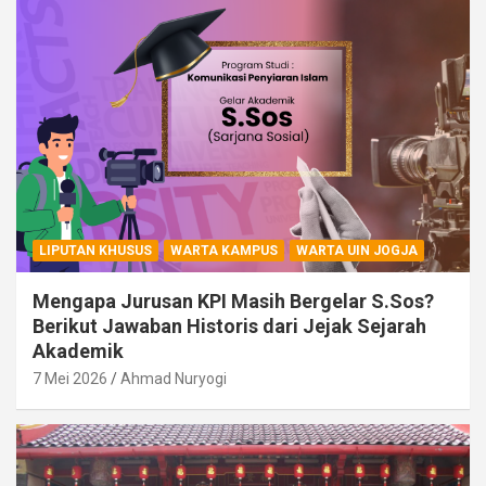
LIPUTAN KHUSUS
WARTA KAMPUS
WARTA UIN JOGJA
Mengapa Jurusan KPI Masih Bergelar S.Sos?
Berikut Jawaban Historis dari Jejak Sejarah
Akademik
7 Mei 2026
Ahmad Nuryogi