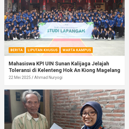
BERITA
LIPUTAN KHUSUS
WARTA KAMPUS
Mahasiswa KPI UIN Sunan Kalijaga Jelajah
Toleransi di Kelenteng Hok An Kiong Magelang
22 Mei 2025
Ahmad Nuryogi