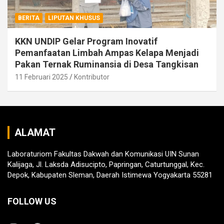
BERITA
LIPUTAN KHUSUS
KKN UNDIP Gelar Program Inovatif
Pemanfaatan Limbah Ampas Kelapa Menjadi
Pakan Ternak Ruminansia di Desa Tangkisan
11 Februari 2025
Kontributor
ALAMAT
Laboraturiom Fakultas Dakwah dan Komunikasi UIN Sunan
Kalijaga, Jl. Laksda Adisucipto, Papringan, Caturtunggal, Kec.
Depok, Kabupaten Sleman, Daerah Istimewa Yogyakarta 55281
FOLLOW US