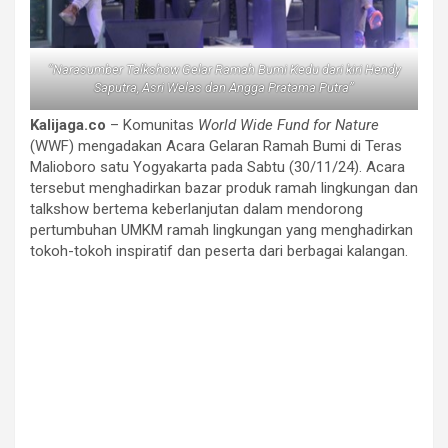
“Narasumber Talkshow Gelar Ramah Bumi Kedu dari kiri Hendy
Saputra, Asri Welas dan Angga Pratama Putra”
Kalijaga.co
– Komunitas
World Wide Fund for Nature
(WWF) mengadakan Acara Gelaran Ramah Bumi di Teras
Malioboro satu Yogyakarta pada Sabtu (30/11/24). Acara
tersebut menghadirkan bazar produk ramah lingkungan dan
talkshow bertema keberlanjutan dalam mendorong
pertumbuhan UMKM ramah lingkungan yang menghadirkan
tokoh-tokoh inspiratif dan peserta dari berbagai kalangan.