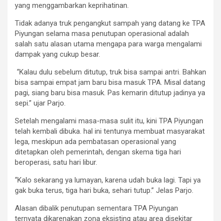
yang menggambarkan keprihatinan.
Tidak adanya truk pengangkut sampah yang datang ke TPA
Piyungan selama masa penutupan operasional adalah
salah satu alasan utama mengapa para warga mengalami
dampak yang cukup besar.
“Kalau dulu sebelum ditutup, truk bisa sampai antri. Bahkan
bisa sampai empat jam baru bisa masuk TPA. Misal datang
pagi, siang baru bisa masuk. Pas kemarin ditutup jadinya ya
sepi.” ujar Parjo.
Setelah mengalami masa-masa sulit itu, kini TPA Piyungan
telah kembali dibuka. hal ini tentunya membuat masyarakat
lega, meskipun ada pembatasan operasional yang
ditetapkan oleh pemerintah, dengan skema tiga hari
beroperasi, satu hari libur.
“Kalo sekarang ya lumayan, karena udah buka lagi. Tapi ya
gak buka terus, tiga hari buka, sehari tutup.” Jelas Parjo.
Alasan dibalik penutupan sementara TPA Piyungan
ternyata dikarenakan zona eksisting atau area disekitar