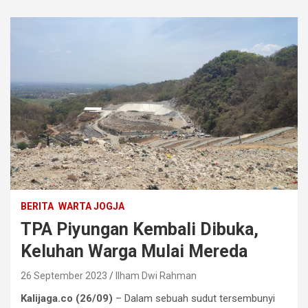
BERITA
WARTA JOGJA
TPA Piyungan Kembali Dibuka,
Keluhan Warga Mulai Mereda
26 September 2023
Ilham Dwi Rahman
Kalijaga.co (26/09)
– Dalam sebuah sudut tersembunyi