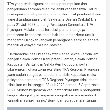
TPA yang telah digunakan untuk penumpukan dan
pengelolaan sampah telah melebihi kapasitasnya. Hal ini
disampaikan oleh pemerintah melalui surat pemberitahuan
yang ditandatangani oleh Sekretaris Daerah (Sekda) DIY
pada 21 Juli 2023 tentang Penutupan Sementara TPA
Piyungan. Melalui surat tersebut pemerintah juga
memohon kerjasama dari pihak kabupaten/kota untuk
mengambil langkah-langkah penanganan sampah secara
mandiri di wilayah masing-masing.
“Berdasarkan hasil kesepakatan Rapat Sekda Pemda DIY
dengan Sekda Pemda Kabupaten Sleman, Sekda Pemda
Kabupaten Bantul, dan Sekda Pemkot Jogja, serta
dikarenakan lokasi zona eksisting TPA Regional Piyungan
yang sudah sangat penuh dan melebihi kapasitas maka
pelayanan sampah di TPA Regional Piyungan tidak dapat
dilakukan mulai tanggal 23 Juli 2023 sampai 5 September
2023. Mohon kerjasama kabupaten/kota untuk mengambil
langkah-langkah penanganan sampah secara mandiri di
wilayah masing-masing.” Bunyi dari surat pemberitahuan.