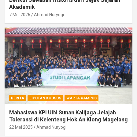
Akademik
7 Mei 2026
Ahmad Nuryogi
BERITA
LIPUTAN KHUSUS
WARTA KAMPUS
Mahasiswa KPI UIN Sunan Kalijaga Jelajah
Toleransi di Kelenteng Hok An Kiong Magelang
22 Mei 2025
Ahmad Nuryogi