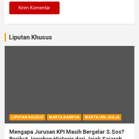
Liputan Khusus
LIPUTAN KHUSUS
WARTA KAMPUS
WARTA UIN JOGJA
Mengapa Jurusan KPI Masih Bergelar S.Sos?
Berikut Jawaban Historis dari Jejak Sejarah