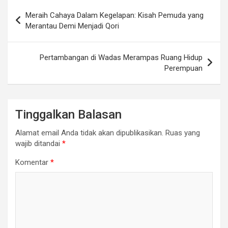
Navigasi
Meraih Cahaya Dalam Kegelapan: Kisah Pemuda yang
pos
Merantau Demi Menjadi Qori
Pertambangan di Wadas Merampas Ruang Hidup
Perempuan
Tinggalkan Balasan
Alamat email Anda tidak akan dipublikasikan.
Ruas yang
wajib ditandai
*
Komentar
*