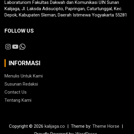
Laboraturiom Fakultas Dakwah dan Komunikasi UIN Sunan
Kalijaga, Jl. Laksda Adisucipto, Papringan, Caturtunggal, Kec.
Depok, Kabupaten Sleman, Daerah Istimewa Yogyakarta 55281
FOLLOW US
Instagram
YouTube
WhatsApp
INFORMASI
Menulis Untuk Kami
Susunan Redaksi
Contact Us
Tentang Kami
Copyright © 2026
kalijaga.co
Theme by:
Theme Horse
Proudly Powered by:
WordPress