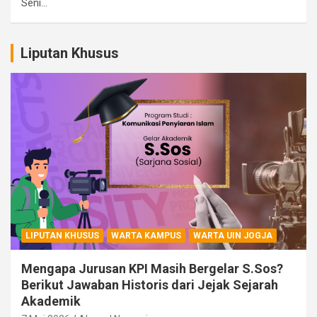
Seni…
Liputan Khusus
LIPUTAN KHUSUS
WARTA KAMPUS
WARTA UIN JOGJA
Mengapa Jurusan KPI Masih Bergelar S.Sos?
Berikut Jawaban Historis dari Jejak Sejarah
Akademik