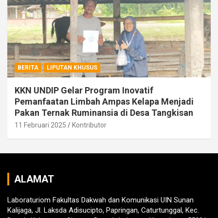
BERITA
LIPUTAN KHUSUS
KKN UNDIP Gelar Program Inovatif
Pemanfaatan Limbah Ampas Kelapa Menjadi
Pakan Ternak Ruminansia di Desa Tangkisan
11 Februari 2025
Kontributor
ALAMAT
Laboraturiom Fakultas Dakwah dan Komunikasi UIN Sunan
Kalijaga, Jl. Laksda Adisucipto, Papringan, Caturtunggal, Kec.