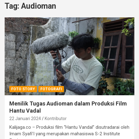
Tag:
Audioman
FOTO STORY
FOTOGRAFI
Menilik Tugas Audioman dalam Produksi Film
Hantu Vadal
22 Januari 2024
Kontributor
Kalijaga.co – Produksi film “Hantu Vandal” disutradarai oleh
Imam Syafi’I yang merupakan mahasiswa S-2 Institute