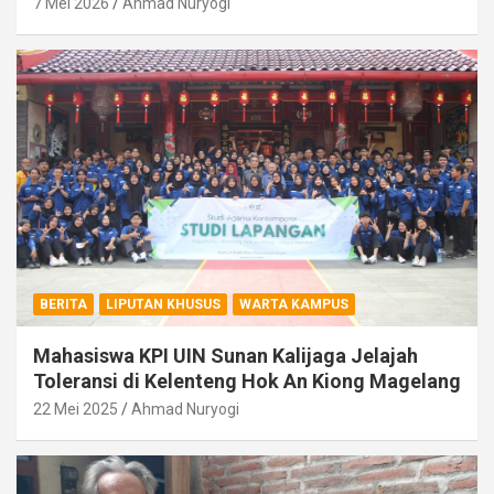
7 Mei 2026
Ahmad Nuryogi
BERITA
LIPUTAN KHUSUS
WARTA KAMPUS
Mahasiswa KPI UIN Sunan Kalijaga Jelajah
Toleransi di Kelenteng Hok An Kiong Magelang
22 Mei 2025
Ahmad Nuryogi