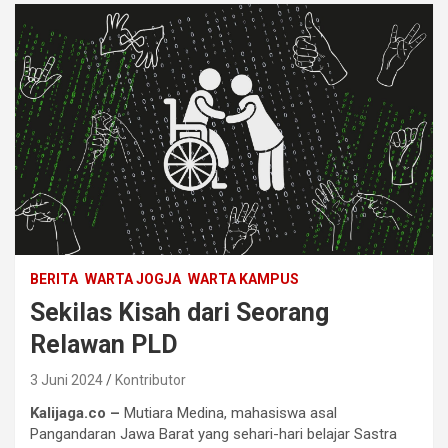
BERITA
WARTA JOGJA
WARTA KAMPUS
Sekilas Kisah dari Seorang
Relawan PLD
3 Juni 2024
Kontributor
Kalijaga.co –
Mutiara Medina, mahasiswa asal
Pangandaran Jawa Barat yang sehari-hari belajar Sastra