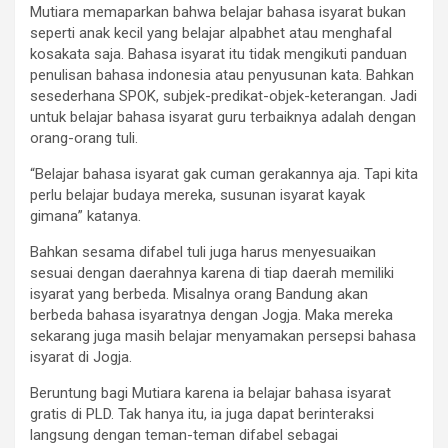
Mutiara memaparkan bahwa belajar bahasa isyarat bukan
seperti anak kecil yang belajar alpabhet atau menghafal
kosakata saja. Bahasa isyarat itu tidak mengikuti panduan
penulisan bahasa indonesia atau penyusunan kata. Bahkan
sesederhana SPOK, subjek-predikat-objek-keterangan. Jadi
untuk belajar bahasa isyarat guru terbaiknya adalah dengan
orang-orang tuli.
“Belajar bahasa isyarat gak cuman gerakannya aja. Tapi kita
perlu belajar budaya mereka, susunan isyarat kayak
gimana” katanya.
Bahkan sesama difabel tuli juga harus menyesuaikan
sesuai dengan daerahnya karena di tiap daerah memiliki
isyarat yang berbeda. Misalnya orang Bandung akan
berbeda bahasa isyaratnya dengan Jogja. Maka mereka
sekarang juga masih belajar menyamakan persepsi bahasa
isyarat di Jogja.
Beruntung bagi Mutiara karena ia belajar bahasa isyarat
gratis di PLD. Tak hanya itu, ia juga dapat berinteraksi
langsung dengan teman-teman difabel sebagai