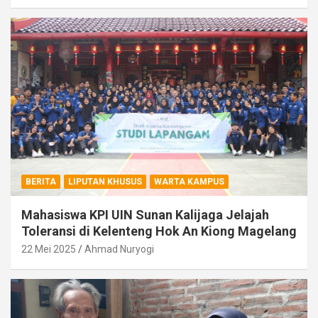
BERITA
LIPUTAN KHUSUS
WARTA KAMPUS
Mahasiswa KPI UIN Sunan Kalijaga Jelajah
Toleransi di Kelenteng Hok An Kiong Magelang
22 Mei 2025
Ahmad Nuryogi