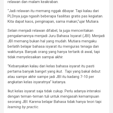
relawan dan malam keakraban.
“Jadi relawan itu memang nggak dibayar. Tapi kalau dari
PLDnya juga ngasih beberapa fasilitas gratis pas kegiatan.
Kita dapat kaos, penginapan, sama makan,”ujar Mutiara.
Selain menjadi relawan difabel, Ia juga menceritakan
pengalamannya menjadi Juru Bahasa Isyarat (JBI). Menjadi
JBI memang bukan hal yang mudah. Mutiara mengaku
berlatih belajar bahasa isyarat itu menguras tenaga dan
waktunya. Banyak orang yang hanya tertarik di awal, tapi
tidak menyelesaikan sampai akhir.
“Kebanyakan kalau dari kelas bahasa isyarat itu pasti
pertama banyak banget yang ikut. Tapi yang bakal debut
atau sampe akhir sampe jadi JBI itu kadang 7-10 per
angkatan kelas isyaratnya” katanya.
Ikut kelas isyarat saja tidak cukup. Perlu adanya interaksi
dengan teman-teman tuli untuk mengasah kemampuan
seorang JBI. Karena belajar Bahasa tidak hanya teori tapi
learning by practic
.