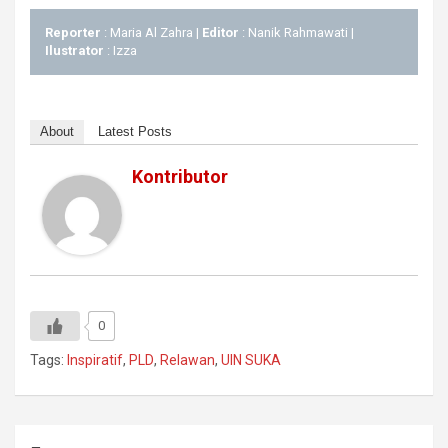
Reporter
: Maria Al Zahra |
Editor
: Nanik Rahmawati |
Ilustrator
: Izza
About
Latest Posts
Kontributor
0
Tags:
Inspiratif
,
PLD
,
Relawan
,
UIN SUKA
Navigasi