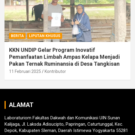
BERITA
LIPUTAN KHUSUS
KKN UNDIP Gelar Program Inovatif
Pemanfaatan Limbah Ampas Kelapa Menjadi
Pakan Ternak Ruminansia di Desa Tangkisan
11 Februari 2025
Kontributor
ALAMAT
Laboraturiom Fakultas Dakwah dan Komunikasi UIN Sunan
Kalijaga, Jl. Laksda Adisucipto, Papringan, Caturtunggal, Kec.
Depok, Kabupaten Sleman, Daerah Istimewa Yogyakarta 55281