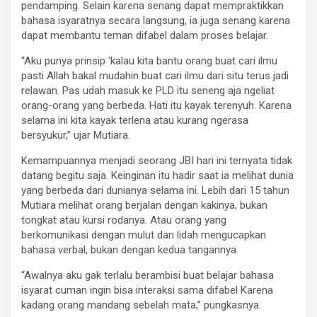
pendamping. Selain karena senang dapat mempraktikkan
bahasa isyaratnya secara langsung, ia juga senang karena
dapat membantu teman difabel dalam proses belajar.
“Aku punya prinsip ‘kalau kita bantu orang buat cari ilmu
pasti Allah bakal mudahin buat cari ilmu dari situ terus jadi
relawan. Pas udah masuk ke PLD itu seneng aja ngeliat
orang-orang yang berbeda. Hati itu kayak terenyuh. Karena
selama ini kita kayak terlena atau kurang ngerasa
bersyukur,” ujar Mutiara.
Kemampuannya menjadi seorang JBI hari ini ternyata tidak
datang begitu saja. Keinginan itu hadir saat ia melihat dunia
yang berbeda dari dunianya selama ini. Lebih dari 15 tahun
Mutiara melihat orang berjalan dengan kakinya, bukan
tongkat atau kursi rodanya. Atau orang yang
berkomunikasi dengan mulut dan lidah mengucapkan
bahasa verbal, bukan dengan kedua tangannya.
“Awalnya aku gak terlalu berambisi buat belajar bahasa
isyarat cuman ingin bisa interaksi sama difabel Karena
kadang orang mandang sebelah mata,” pungkasnya.