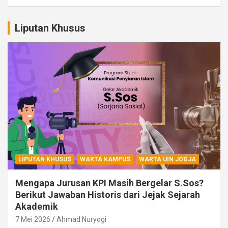
Liputan Khusus
LIPUTAN KHUSUS
WARTA KAMPUS
WARTA UIN JOGJA
Mengapa Jurusan KPI Masih Bergelar S.Sos?
Berikut Jawaban Historis dari Jejak Sejarah
Akademik
7 Mei 2026
Ahmad Nuryogi