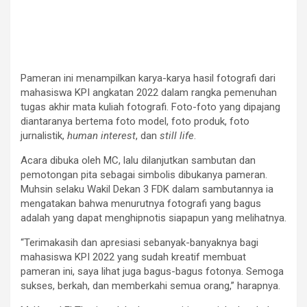
Pameran ini menampilkan karya-karya hasil fotografi dari
mahasiswa KPI angkatan 2022 dalam rangka pemenuhan
tugas akhir mata kuliah fotografi. Foto-foto yang dipajang
diantaranya bertema foto model, foto produk, foto
jurnalistik,
human interest
, dan
still life
.
Acara dibuka oleh MC, lalu dilanjutkan sambutan dan
pemotongan pita sebagai simbolis dibukanya pameran.
Muhsin selaku Wakil Dekan 3 FDK dalam sambutannya ia
mengatakan bahwa menurutnya fotografi yang bagus
adalah yang dapat menghipnotis siapapun yang melihatnya.
“Terimakasih dan apresiasi sebanyak-banyaknya bagi
mahasiswa KPI 2022 yang sudah kreatif membuat
pameran ini, saya lihat juga bagus-bagus fotonya. Semoga
sukses, berkah, dan memberkahi semua orang,” harapnya.