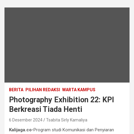
BERITA
PILIHAN REDAKSI
WARTA KAMPUS
Photography Exhibition 22: KPI
Berkreasi Tiada Henti
6 Desember 2024
Tsabita Sirly Kamaliya
Kalijaga.co-
Program studi Komunikasi dan Penyiaran