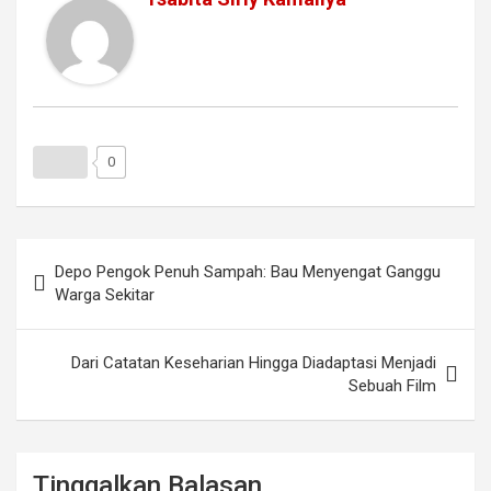
0
Navigasi
Depo Pengok Penuh Sampah: Bau Menyengat Ganggu
pos
Warga Sekitar
Dari Catatan Keseharian Hingga Diadaptasi Menjadi
Sebuah Film
Tinggalkan Balasan