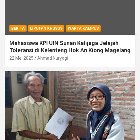
BERITA
LIPUTAN KHUSUS
WARTA KAMPUS
Mahasiswa KPI UIN Sunan Kalijaga Jelajah
Toleransi di Kelenteng Hok An Kiong Magelang
22 Mei 2025
Ahmad Nuryogi