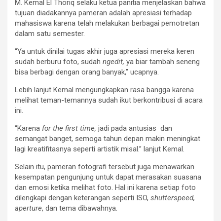
M. Kemal El Thoriq selaku ketua panitia menjelaskan bahwa
tujuan diadakannya pameran adalah apresiasi terhadap
mahasiswa karena telah melakukan berbagai pemotretan
dalam satu semester.
“Ya untuk dinilai tugas akhir juga apresiasi mereka keren
sudah berburu foto, sudah
ngedit,
ya biar tambah seneng
bisa berbagi dengan orang banyak,” ucapnya.
Lebih lanjut Kemal mengungkapkan rasa bangga karena
melihat teman-temannya sudah ikut berkontribusi di acara
ini.
“Karena
for the first time,
jadi pada antusias dan
semangat banget, semoga tahun depan makin meningkat
lagi kreatifitasnya seperti artistik misal.” lanjut Kemal.
Selain itu, pameran fotografi tersebut juga menawarkan
kesempatan pengunjung untuk dapat merasakan suasana
dan emosi ketika melihat foto. Hal ini karena setiap foto
dilengkapi dengan keterangan seperti ISO,
shutterspeed,
aperture
, dan tema dibawahnya.