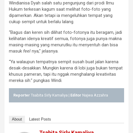
Windianisa Dyah salah satu pengunjung dari prodi Ilmu
Hukum terkesan kagum saat melihat foto-foto yang
dipamerkan. Akan tetapi ia mengeluhkan tempat yang
cukup sempit untuk berlalu lalang.
“Bagus dan keren sih dilihat foto-fotonya itu beragam, jadi
kelihatan idenya kreatif semua, fotonya juga punya makna
masing-masing yang menurutku itu menyentuh dan bisa
masuk
feel
nya,” jelasnya.
“Ya walaupun tempatnya sempit susah buat jalan karena
desak-desakkan. Mungkin karena di lobi juga bukan tempat
khusus pameran, tapi itu nggak menghalangi kreativitas
mereka sih.” pungkas Windi.
Reporter
Tsabita Sirly Kamaliya |
Editor
Najwa Azzahra
About
Latest Posts
Tsabita Sirly Kamaliya