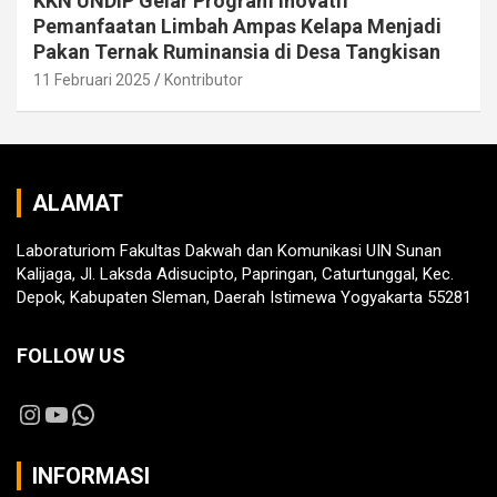
KKN UNDIP Gelar Program Inovatif
Pemanfaatan Limbah Ampas Kelapa Menjadi
Pakan Ternak Ruminansia di Desa Tangkisan
11 Februari 2025
Kontributor
ALAMAT
Laboraturiom Fakultas Dakwah dan Komunikasi UIN Sunan
Kalijaga, Jl. Laksda Adisucipto, Papringan, Caturtunggal, Kec.
Depok, Kabupaten Sleman, Daerah Istimewa Yogyakarta 55281
FOLLOW US
Instagram
YouTube
WhatsApp
INFORMASI