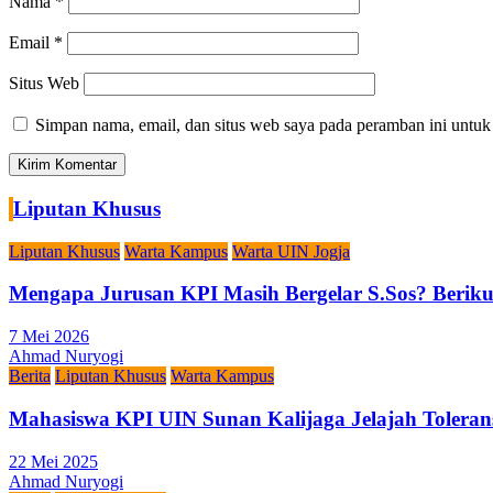
Nama
*
Email
*
Situs Web
Simpan nama, email, dan situs web saya pada peramban ini untuk
Liputan Khusus
Liputan Khusus
Warta Kampus
Warta UIN Jogja
Mengapa Jurusan KPI Masih Bergelar S.Sos? Berikut
7 Mei 2026
Ahmad Nuryogi
Berita
Liputan Khusus
Warta Kampus
Mahasiswa KPI UIN Sunan Kalijaga Jelajah Toleran
22 Mei 2025
Ahmad Nuryogi