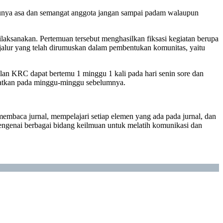
ntunya asa dan semangat anggota jangan sampai padam walaupun
laksanakan. Pertemuan tersebut menghasilkan fiksasi kegiatan berupa
ah jalur yang telah dirumuskan dalam pembentukan komunitas, yaitu
ulan KRC dapat bertemu 1 minggu 1 kali pada hari senin sore dan
atkan pada minggu-minggu sebelumnya.
embaca jurnal, mempelajari setiap elemen yang ada pada jurnal, dan
ngenai berbagai bidang keilmuan untuk melatih komunikasi dan