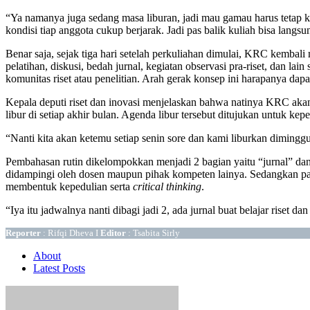
“Ya namanya juga sedang masa liburan, jadi mau gamau harus tetap 
kondisi tiap anggota cukup berjarak. Jadi pas balik kuliah bisa langs
Benar saja, sejak tiga hari setelah perkuliahan dimulai, KRC kemba
pelatihan, diskusi, bedah jurnal, kegiatan observasi pra-riset, dan 
komunitas riset atau penelitian. Arah gerak konsep ini harapanya da
Kepala deputi riset dan inovasi menjelaskan bahwa natinya KRC akan 
libur di setiap akhir bulan. Agenda libur tersebut ditujukan untuk kep
“Nanti kita akan ketemu setiap senin sore dan kami liburkan diminggu 
Pembahasan rutin dikelompokkan menjadi 2 bagian yaitu “jurnal” dan
didampingi oleh dosen maupun pihak kompeten lainya. Sedangkan pa
membentuk kepedulian serta
critical thinking
.
“Iya itu jadwalnya nanti dibagi jadi 2, ada jurnal buat belajar riset d
Reporter
: Rifqi Dheva I
Editor
: Tsabita Sirly
About
Latest Posts