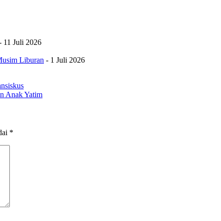
- 11 Juli 2026
Musim Liburan
- 1 Juli 2026
nsiskus
an Anak Yatim
dai
*