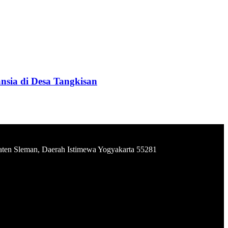
sia di Desa Tangkisan
aten Sleman, Daerah Istimewa Yogyakarta 55281