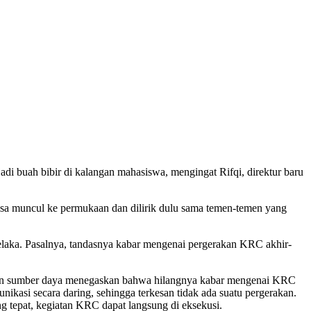
di buah bibir di kalangan mahasiswa, mengingat Rifqi, direktur baru
isa muncul ke permukaan dan dilirik dulu sama temen-temen yang
elaka. Pasalnya, tandasnya kabar mengenai pergerakan KRC akhir-
K dan sumber daya menegaskan bahwa hilangnya kabar mengenai KRC
ikasi secara daring, sehingga terkesan tidak ada suatu pergerakan.
 tepat, kegiatan KRC dapat langsung di eksekusi.