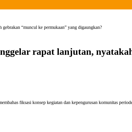
kah gebrakan “muncul ke permukaan” yang digaungkan?
ggelar rapat lanjutan, nyataka
embahas fiksasi konsep kegiatan dan kepengurusan komunitas periode 