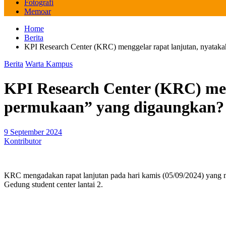
Fotografi
Memoar
Home
Berita
KPI Research Center (KRC) menggelar rapat lanjutan, nyata
Berita
Warta Kampus
KPI Research Center (KRC) men
permukaan” yang digaungkan?
9 September 2024
Kontributor
KRC mengadakan rapat lanjutan pada hari kamis (05/09/2024) yang m
Gedung student center lantai 2.