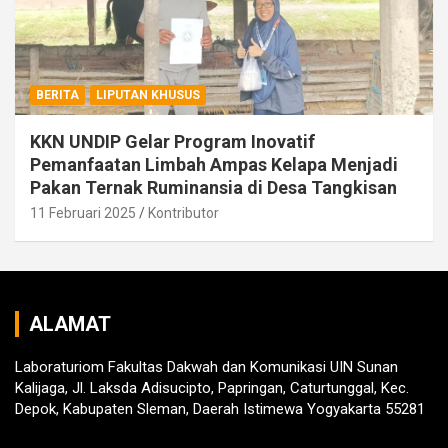
BERITA
LIPUTAN KHUSUS
KKN UNDIP Gelar Program Inovatif
Pemanfaatan Limbah Ampas Kelapa Menjadi
Pakan Ternak Ruminansia di Desa Tangkisan
11 Februari 2025
Kontributor
ALAMAT
Laboraturiom Fakultas Dakwah dan Komunikasi UIN Sunan
Kalijaga, Jl. Laksda Adisucipto, Papringan, Caturtunggal, Kec.
Depok, Kabupaten Sleman, Daerah Istimewa Yogyakarta 55281