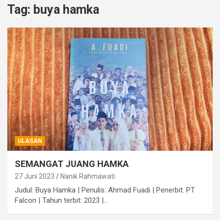
Tag:
buya hamka
ULASAN
SEMANGAT JUANG HAMKA
27 Juni 2023
Nanik Rahmawati
Judul: Buya Hamka | Penulis: Ahmad Fuadi | Penerbit: PT
Falcon | Tahun terbit: 2023 |…