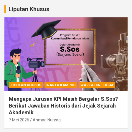
Liputan Khusus
LIPUTAN KHUSUS
WARTA KAMPUS
WARTA UIN JOGJA
Mengapa Jurusan KPI Masih Bergelar S.Sos?
Berikut Jawaban Historis dari Jejak Sejarah
Akademik
7 Mei 2026
Ahmad Nuryogi