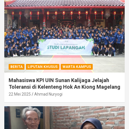
BERITA
LIPUTAN KHUSUS
WARTA KAMPUS
Mahasiswa KPI UIN Sunan Kalijaga Jelajah
Toleransi di Kelenteng Hok An Kiong Magelang
22 Mei 2025
Ahmad Nuryogi