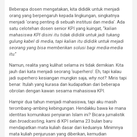
Beberapa dosen mengatakan, kita dididik untuk menjadi
orang yang berpengaruh kepada lingkungan, singkatnya
menjadi ‘orang penting di sebuah institusi dan media’. Ada
satu celotehan dosen senior KPI yang kuingat, “
kalian
mahasiswa KPI disini itu tidak dididik untuk jadi tukang
gulung kabel di media, tapi kalian itu dididik untuk mejadi
seorang yang bisa memberikan solusi bagi media-media
itu
.”
Namun, realita yang kulihat selama ini tidak demikian. Kita
jauh dari kata menjadi seorang ‘superhero’. Eh, tapi kalau
jadi superhero kesiangan mungkin saja,
why not?
. Miris tapi
benar. Itulah yang kurasa dan kudapatkan dari beberapa
obrolan dengan kawan sesama mahasiswa KPI.
Hampir dua tahun menjadi mahasiswa, tapi aku masih
terombang-ambing kebingungan. Hendakku bawa ke mana
identitas komunikasi penyiaran Islam ini? Bicara jurnalistik
dan
broadcasting,
kami di KPI selama 23 bulan baru
mendapatkan mata kuliah dasar dari keduanya. Minimnya
mata kuliah penjurusan yang diberikan, kemudian