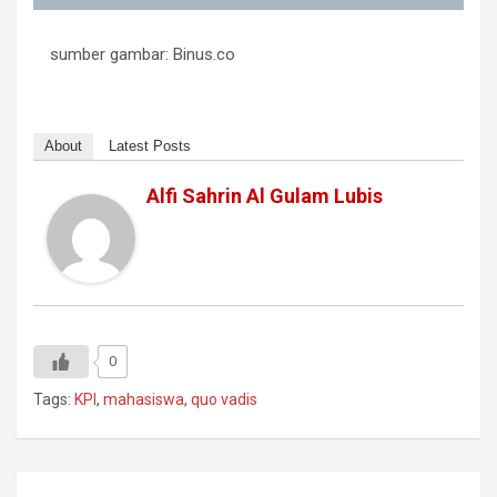
sumber gambar: Binus.co
About
Latest Posts
Alfi Sahrin Al Gulam Lubis
0
Tags:
KPI
,
mahasiswa
,
quo vadis
Navigasi