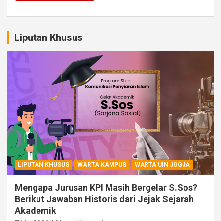
Liputan Khusus
LIPUTAN KHUSUS
WARTA KAMPUS
WARTA UIN JOGJA
Mengapa Jurusan KPI Masih Bergelar S.Sos?
Berikut Jawaban Historis dari Jejak Sejarah
Akademik