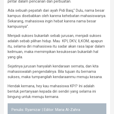
pintar dalam pencarian dan perbuatan.
Ada sebuah pepatah dari ayah Pidi Baiq,” Dulu, nama besar
kampus disebabkan oleh karena kehebatan mahasiswanya.
Sekarang, mahasiswa ingin hebat karena nama besar
kampusnya”.
Menjadi sukses bukanlah sebab jurusan, menjadi sukses
adalah sebab pilihan hidup. Mau KPI, DKV, ILKOM, apapun
itu, selama diri mahasiswa itu sadar akan rasa lapar dalam
keilmuan, maka memimpikan kesuksesan bukanlah hal
yang gila.
Sejatinya jurusan hanyalah kendaraan semata, dan kita
mahasiswalah pengendalinya. Bila tujuan itu bernama
sukses, maka tumpangilah kendaraanmu menuju kesana.
Hendak kemana, hey kau mahasiswa KPI? Ini adalah
bentuk pertanyaan kepada diri sendiri yang selama ini
bingung untuk menuju kemana.
Penulis: Ryamizar | Editor: Maria Al-Zahra