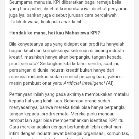
Seumpama manusia, KPI diibaratkan bagai remaja belia
yang baru puber, disebut komunikasi iya, disebut penyiaran
juga iya, bahkan juga disebut jurusan cara berdakwah.
Tidak dewasa, tidak pula anak kecil.
Hendak ke mana, hei kau Mahasiswa KPI?
Bila kenyataanya apa yang didapat dari prodi itu hanyalah
bagian kecil dari kompleksnya keilmuan di bidang industri
kreatif, masihkah hanya akan berpangku tangan kepada
prodi semata? Sedangkan kita ketahui sendiri, saat ini,
persaingan di dunia industri kreatif bukan hanya dari
manusia melainkan sudah muncul pesaing baru, yakni si
mesin pembuat onar yaitu
Artificial Intelligenci (
AI).
Pertanyaan inilah yang pada akhirnya membukakan mataku
kepada hal yang lebih luas. Beberapa orang sudah
menyadarinya, bahwa mereka tidak bisa hanya berpangku
tangan kepada prodi semata. Mereka perlu mencari
tempat lain agar bisa mempertahankan identitas ‘KPI’ itu.
Cara mereka adalah dengan bertumbuh lebih dekat nan
intim dengan industri lewat berbagai organisasi, komunitas,