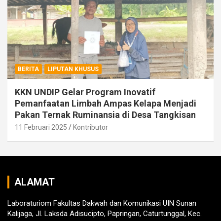
BERITA
LIPUTAN KHUSUS
KKN UNDIP Gelar Program Inovatif
Pemanfaatan Limbah Ampas Kelapa Menjadi
Pakan Ternak Ruminansia di Desa Tangkisan
11 Februari 2025
Kontributor
ALAMAT
Laboraturiom Fakultas Dakwah dan Komunikasi UIN Sunan
Kalijaga, Jl. Laksda Adisucipto, Papringan, Caturtunggal, Kec.