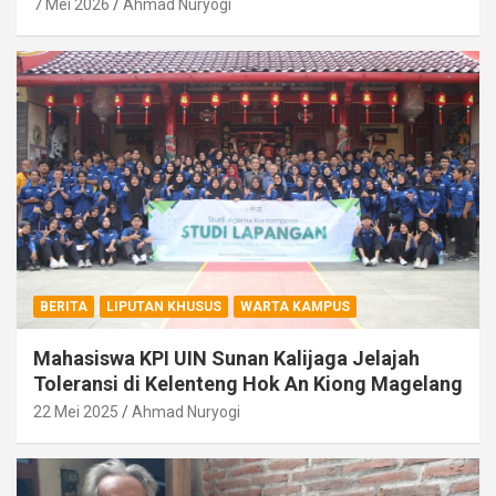
7 Mei 2026
Ahmad Nuryogi
BERITA
LIPUTAN KHUSUS
WARTA KAMPUS
Mahasiswa KPI UIN Sunan Kalijaga Jelajah
Toleransi di Kelenteng Hok An Kiong Magelang
22 Mei 2025
Ahmad Nuryogi