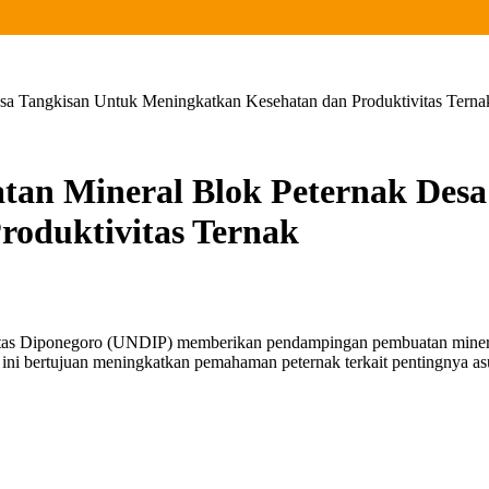
 Tangkisan Untuk Meningkatkan Kesehatan dan Produktivitas Terna
n Mineral Blok Peternak Desa
roduktivitas Ternak
as Diponegoro (UNDIP) memberikan pendampingan pembuatan mineral 
ni bertujuan meningkatkan pemahaman peternak terkait pentingnya asu