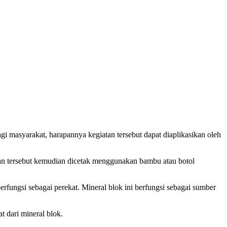
i masyarakat, harapannya kegiatan tersebut dapat diaplikasikan oleh
an tersebut kemudian dicetak menggunakan bambu atau botol
rfungsi sebagai perekat. Mineral blok ini berfungsi sebagai sumber
 dari mineral blok.