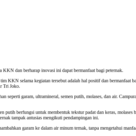
a KKN dan berharap inovasi ini dapat bermanfaat bagi peternak.
m KKN selama kegiatan tersebut adalah hal positif dan bermanfaat bag
r Tri Joko.
seperti garam, ultramineral, semen putih, molases, dan air. Campur
n putih berfungsi untuk membentuk tekstur padat dan keras, molases be
eternak tampak antusias mengikuti pendampingan ini.
mbahkan garam ke dalam air minum ternak, tanpa mengetahui manfaat