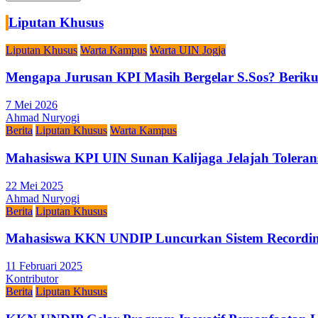
Liputan Khusus
Liputan Khusus
Warta Kampus
Warta UIN Jogja
Mengapa Jurusan KPI Masih Bergelar S.Sos? Berikut
7 Mei 2026
Ahmad Nuryogi
Berita
Liputan Khusus
Warta Kampus
Mahasiswa KPI UIN Sunan Kalijaga Jelajah Toleran
22 Mei 2025
Ahmad Nuryogi
Berita
Liputan Khusus
Mahasiswa KKN UNDIP Luncurkan Sistem Recording
11 Februari 2025
Kontributor
Berita
Liputan Khusus