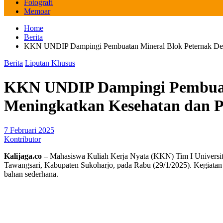
Fotografi
Memoar
Home
Berita
KKN UNDIP Dampingi Pembuatan Mineral Blok Peternak Desa
Berita
Liputan Khusus
KKN UNDIP Dampingi Pembuata
Meningkatkan Kesehatan dan P
7 Februari 2025
Kontributor
Kalijaga.co –
Mahasiswa Kuliah Kerja Nyata (KKN) Tim I Universit
Tawangsari, Kabupaten Sukoharjo, pada Rabu (29/1/2025). Kegiatan i
bahan sederhana.