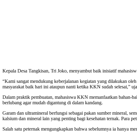
Kepala Desa Tangkisan, Tri Joko, menyambut baik inisiatif mahasisw
“Kami sangat mendukung keberjalanan kegiatan yang dilakukan oleh ti
masyarakat baik hari ini ataupun nanti ketika KKN sudah selesai,” uja
Dalam praktik pembuatan, mahasiswa KKN memanfaatkan bahan-bahan 
berlubang agar mudah digantung di dalam kandang.
Garam dan ultramineral berfungsi sebagai pakan sumber mineral, seme
kalsium dan mineral lain yang penting bagi kesehatan ternak. Para p
Salah satu peternak mengungkapkan bahwa sebelumnya ia hanya mena