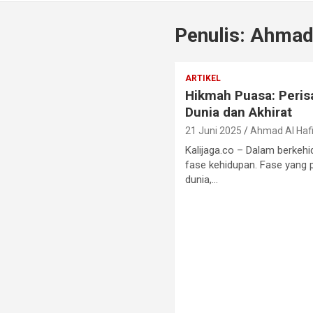
Penulis:
Ahmad 
ARTIKEL
Hikmah Puasa: Perisa
Dunia dan Akhirat
21 Juni 2025
Ahmad Al Haf
Kalijaga.co – Dalam berkeh
fase kehidupan. Fase yang 
dunia,…