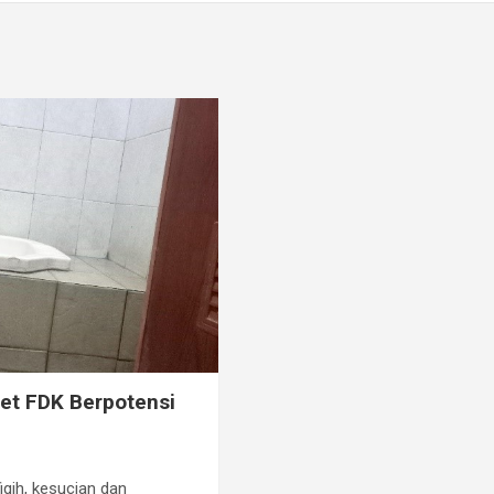
let FDK Berpotensi
iqih, kesucian dan