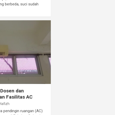
ng berbeda, suci sudah
, Dosen dan
n Fasilitas AC
Hafizh
ya pendingin ruangan (AC)