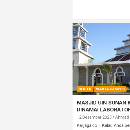
BERITA
WARTA KAMPUS
MASJID UIN SUNAN 
DINAMAI LABORATO
12 Desember 2023
Ahmad A
Kalijaga.co – Kalau Anda pe