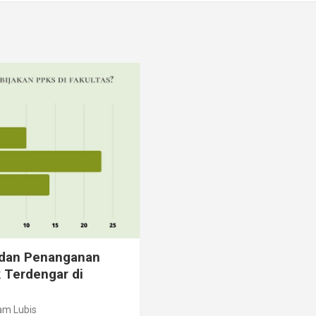
dan Penanganan
 Terdengar di
lam Lubis