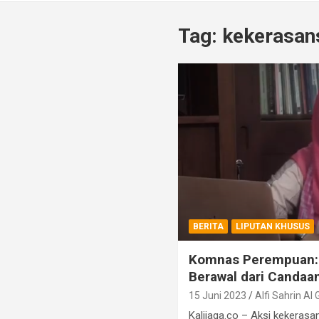
Tag:
kekerasan
BERITA
LIPUTAN KHUSUS
Komnas Perempuan: 
Berawal dari Candaa
15 Juni 2023
Alfi Sahrin Al
Kalijaga.co – Aksi kekeras