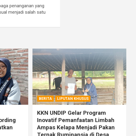
mbaga penanganan yang
ual menjadi salah satu
BERITA
LIPUTAN KHUSUS
KKN UNDIP Gelar Program
ording
Inovatif Pemanfaatan Limbah
atkan
Ampas Kelapa Menjadi Pakan
Ternak Ruminansia di Desa