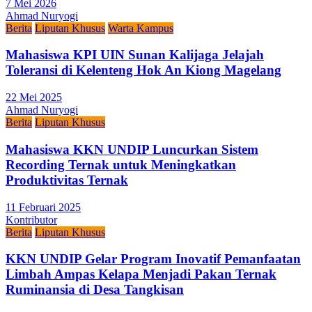
7 Mei 2026
Ahmad Nuryogi
Berita
Liputan Khusus
Warta Kampus
Mahasiswa KPI UIN Sunan Kalijaga Jelajah
Toleransi di Kelenteng Hok An Kiong Magelang
22 Mei 2025
Ahmad Nuryogi
Berita
Liputan Khusus
Mahasiswa KKN UNDIP Luncurkan Sistem
Recording Ternak untuk Meningkatkan
Produktivitas Ternak
11 Februari 2025
Kontributor
Berita
Liputan Khusus
KKN UNDIP Gelar Program Inovatif Pemanfaatan
Limbah Ampas Kelapa Menjadi Pakan Ternak
Ruminansia di Desa Tangkisan