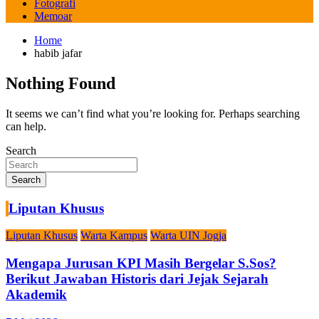
Fotografi
Memoar
Home
habib jafar
Nothing Found
It seems we can’t find what you’re looking for. Perhaps searching
can help.
Search
Search
Liputan Khusus
Liputan Khusus
Warta Kampus
Warta UIN Jogja
Mengapa Jurusan KPI Masih Bergelar S.Sos?
Berikut Jawaban Historis dari Jejak Sejarah
Akademik